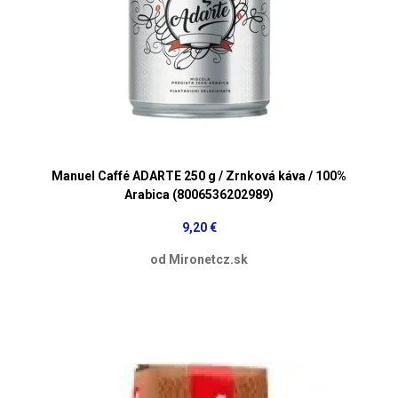
Manuel Caffé ADARTE 250 g / Zrnková káva / 100%
Arabica (8006536202989)
9,20 €
od Mironetcz.sk