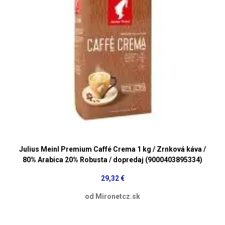
Julius Meinl Premium Caffé Crema 1 kg / Zrnková káva /
80% Arabica 20% Robusta / dopredaj (9000403895334)
29,32 €
od Mironetcz.sk