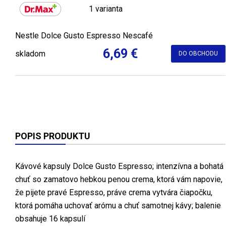
1 varianta
Nestle Dolce Gusto Espresso Nescafé
6,69 €
skladom
DO OBCHODU
POPIS PRODUKTU
Kávové kapsuly Dolce Gusto Espresso; intenzívna a bohatá
chuť so zamatovo hebkou penou crema, ktorá vám napovie,
že pijete pravé Espresso, práve crema vytvára čiapočku,
ktorá pomáha uchovať arómu a chuť samotnej kávy; balenie
obsahuje 16 kapsulí