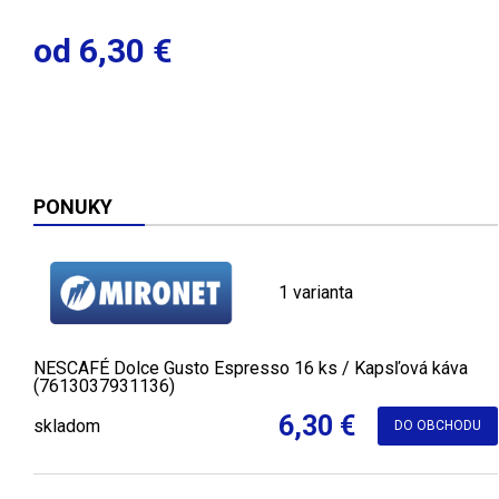
od 6,30 €
PONUKY
1 varianta
NESCAFÉ Dolce Gusto Espresso 16 ks / Kapsľová káva
(7613037931136)
6,30 €
skladom
DO OBCHODU