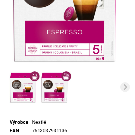
Výrobca
Nestlé
EAN
7613037931136