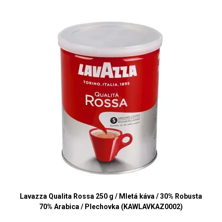
Lavazza Qualita Rossa 250 g / Mletá káva / 30% Robusta
70% Arabica / Plechovka (KAWLAVKAZ0002)