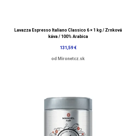
Lavazza Espresso Italiano Classico 6 × 1 kg / Zrnková
káva / 100% Arabica
131,59 €
od Mironetcz.sk