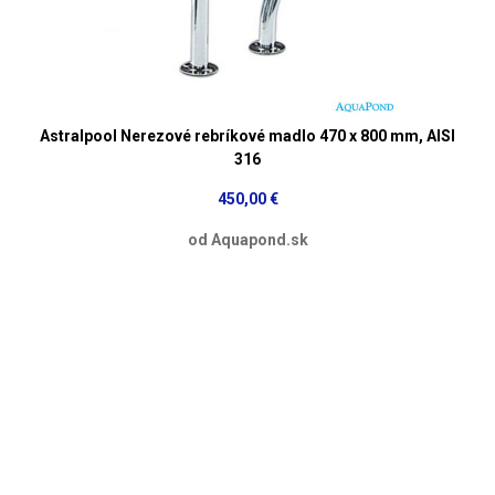
Astralpool Nerezové rebríkové madlo 470 x 800 mm, AISI
316
450,00 €
od Aquapond.sk