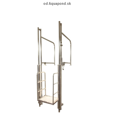
od Aquapond.sk