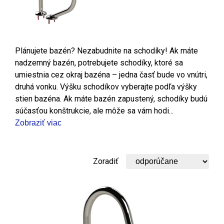
Plánujete bazén? Nezabudnite na schodíky! Ak máte
nadzemný bazén, potrebujete schodíky, ktoré sa
umiestnia cez okraj bazéna – jedna časť bude vo vnútri,
druhá vonku. Výšku schodíkov vyberajte podľa výšky
stien bazéna. Ak máte bazén zapustený, schodíky budú
súčasťou konštrukcie, ale môže sa vám hodi...
Zobraziť viac
Zoradiť