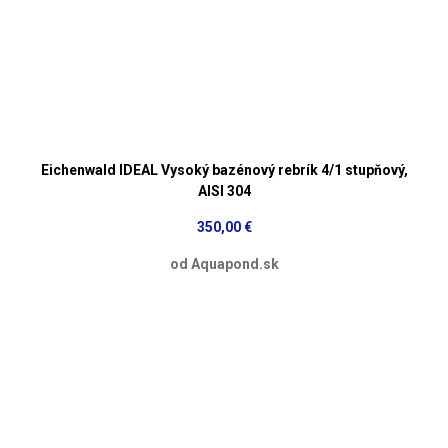
Eichenwald IDEAL Vysoký bazénový rebrík 4/1 stupňový,
AISI 304
350,00 €
od Aquapond.sk