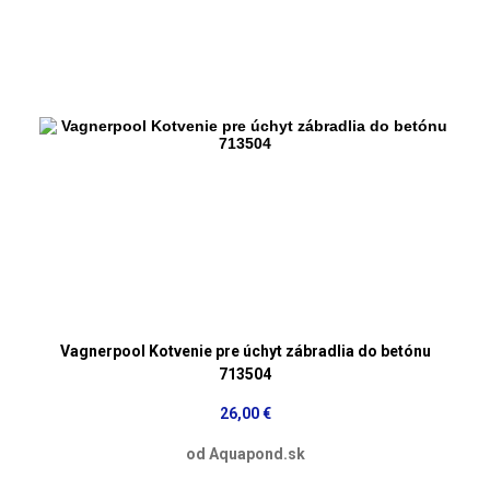
Vagnerpool Kotvenie pre úchyt zábradlia do betónu
713504
26,00 €
od Aquapond.sk