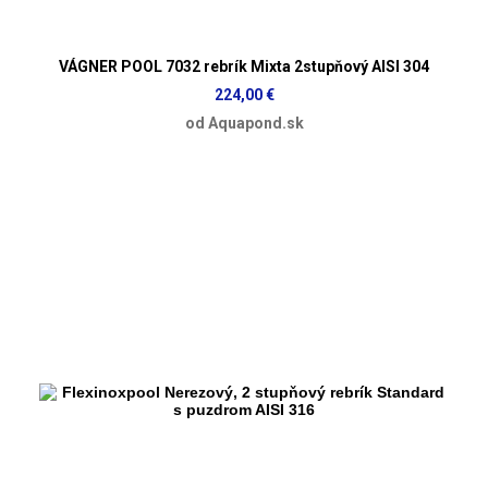
VÁGNER POOL 7032 rebrík Mixta 2stupňový AISI 304
224,00 €
od Aquapond.sk