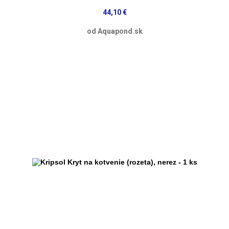
44,10 €
od Aquapond.sk