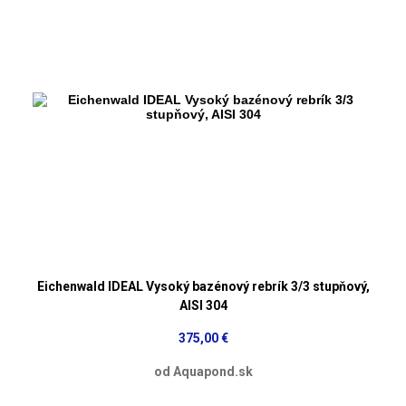
Eichenwald IDEAL Vysoký bazénový rebrík 3/3 stupňový,
AISI 304
375,00 €
od Aquapond.sk