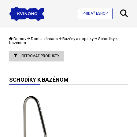
PRIDAŤ ESHOP
Domov
Dom a záhrada
Bazény a doplnky
Schodíky k
bazénom
FILTROVAŤ PRODUKTY
SCHODÍKY K BAZÉNOM