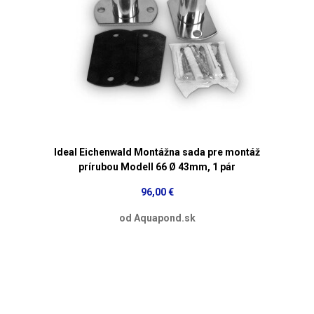
Ideal Eichenwald Montážna sada pre montáž
prírubou Modell 66 Ø 43mm, 1 pár
96,00 €
od Aquapond.sk