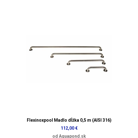
Flexinoxpool Madlo dĺžka 0,5 m (AISI 316)
112,00 €
od Aquapond.sk