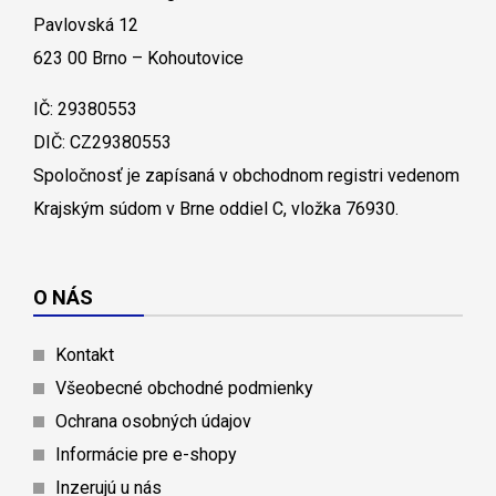
Pavlovská 12
623 00 Brno – Kohoutovice
IČ: 29380553
DIČ: CZ29380553
Spoločnosť je zapísaná v obchodnom registri vedenom
Krajským súdom v Brne oddiel C, vložka 76930.
O NÁS
Kontakt
Všeobecné obchodné podmienky
Ochrana osobných údajov
Informácie pre e-shopy
Inzerujú u nás