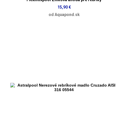
15,90 €
od Aquapond.sk