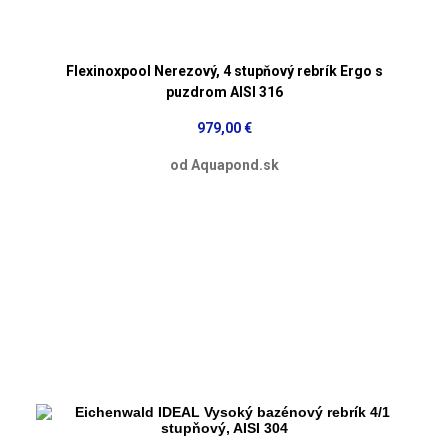
Flexinoxpool Nerezový, 4 stupňový rebrík Ergo s
puzdrom AISI 316
979,00 €
od Aquapond.sk