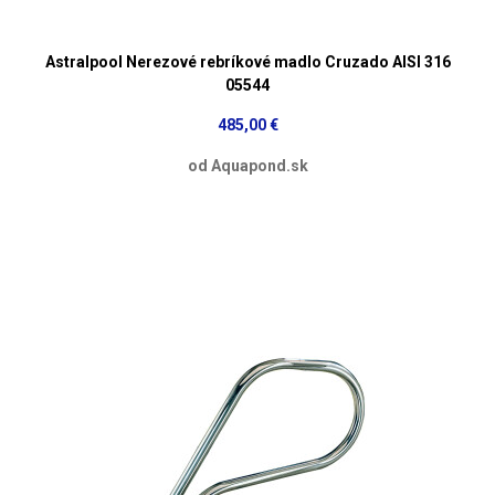
Astralpool Nerezové rebríkové madlo Cruzado AISI 316
05544
485,00 €
od Aquapond.sk