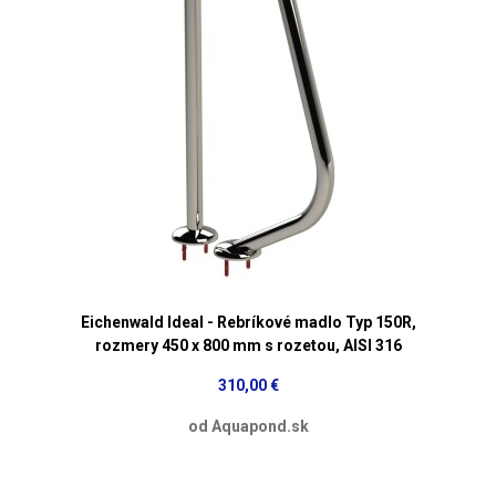
Eichenwald Ideal - Rebríkové madlo Typ 150R,
rozmery 450 x 800 mm s rozetou, AISI 316
310,00 €
od Aquapond.sk