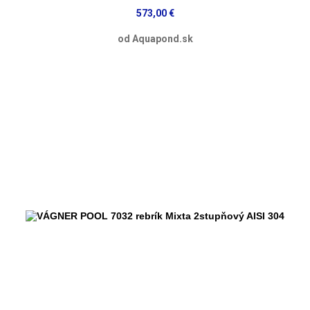
573,00 €
od Aquapond.sk