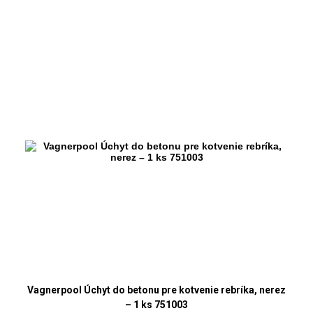
Vagnerpool Úchyt do betonu pre kotvenie rebríka, nerez
– 1 ks 751003