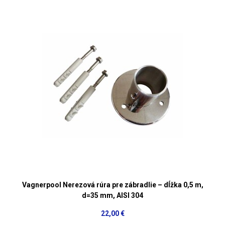
Vagnerpool Nerezová rúra pre zábradlie – dĺžka 0,5 m,
d=35 mm, AISI 304
22,00 €