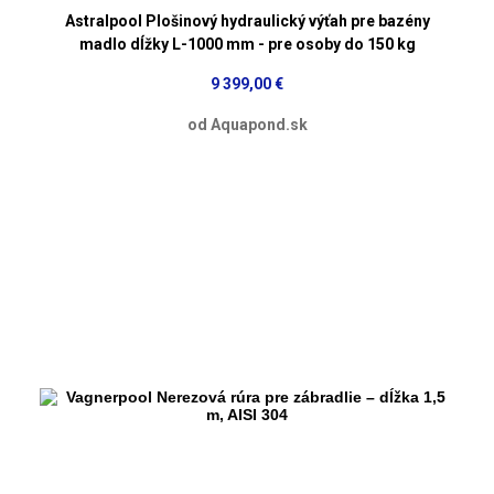
Astralpool Plošinový hydraulický výťah pre bazény
madlo dĺžky L-1000 mm - pre osoby do 150 kg
9 399,00 €
od Aquapond.sk