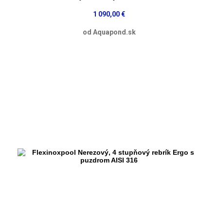
1 090,00 €
od Aquapond.sk