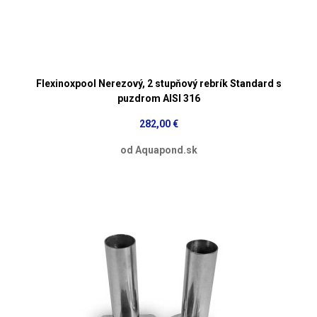
Flexinoxpool Nerezový, 2 stupňový rebrík Standard s
puzdrom AISI 316
282,00 €
od Aquapond.sk