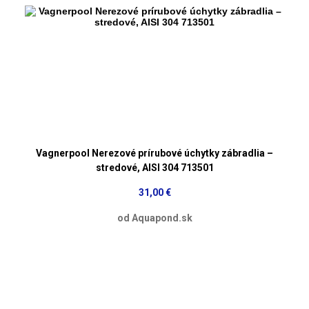
Vagnerpool Nerezové prírubové úchytky zábradlia –
stredové, AISI 304 713501
31,00 €
od Aquapond.sk