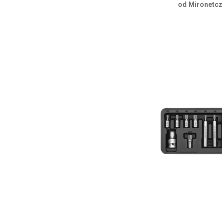
od Mironetcz