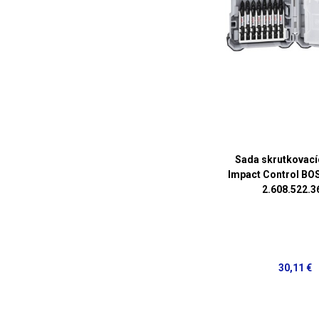
Sada skrutkovací
Impact Control BO
2.608.522.3
30,11 €