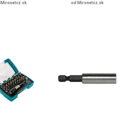
 Mironetcz.sk
od Mironetcz.sk