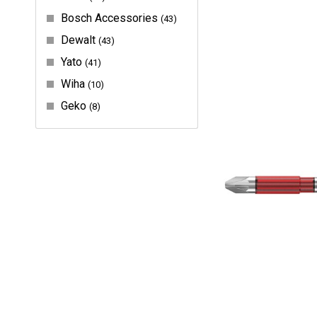
Bosch Accessories
43
Dewalt
43
Yato
41
Wiha
10
Geko
8