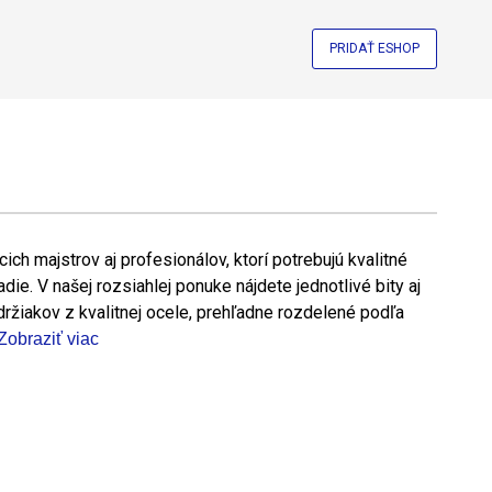
PRIDAŤ ESHOP
ich majstrov aj profesionálov, ktorí potrebujú kvalitné
die. V našej rozsiahlej ponuke nájdete jednotlivé bity aj
ržiakov z kvalitnej ocele, prehľadne rozdelené podľa
Zobraziť viac