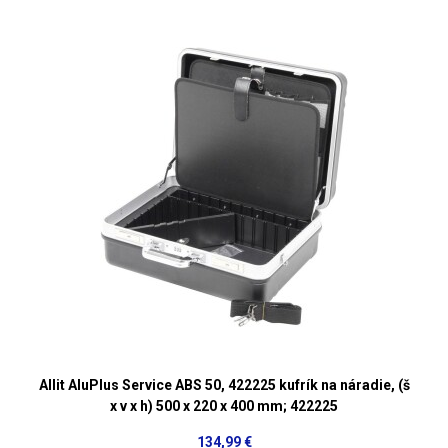
Allit AluPlus Service ABS 50, 422225 kufrík na náradie, (š
x v x h) 500 x 220 x 400 mm; 422225
134,99 €