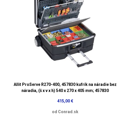
Allit ProServe R270-400, 457830 kufrík na náradie bez
náradia, (š x v x h) 540 x 270 x 405 mm; 457830
415,00 €
od Conrad.sk