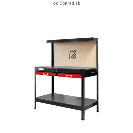
od Conrad.sk