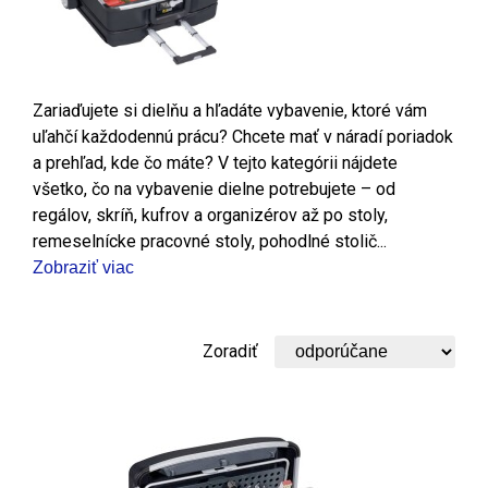
Zariaďujete si dielňu a hľadáte vybavenie, ktoré vám
uľahčí každodennú prácu? Chcete mať v náradí poriadok
a prehľad, kde čo máte? V tejto kategórii nájdete
všetko, čo na vybavenie dielne potrebujete – od
regálov, skríň, kufrov a organizérov až po stoly,
remeselnícke pracovné stoly, pohodlné stolič...
Zobraziť viac
Zoradiť