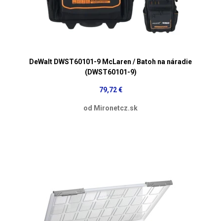
DeWalt DWST60101-9 McLaren / Batoh na náradie
(DWST60101-9)
79,72 €
od Mironetcz.sk