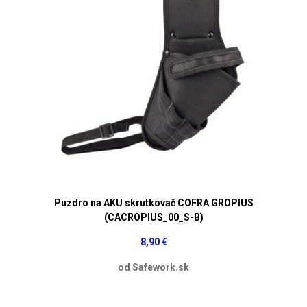
Puzdro na AKU skrutkovač COFRA GROPIUS
(CACROPIUS_00_S-B)
8,90 €
od Safework.sk