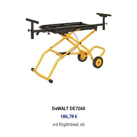
DeWALT DE7260
186,78 €
od Rightdeal.sk