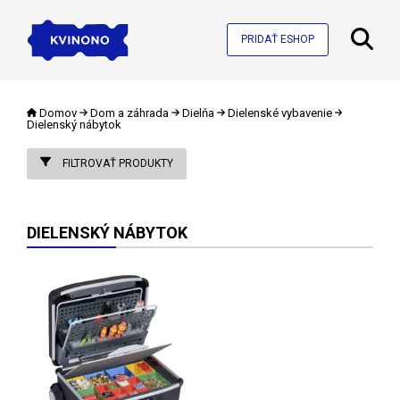
PRIDAŤ ESHOP
Domov
Dom a záhrada
Dielňa
Dielenské vybavenie
Dielenský nábytok
FILTROVAŤ PRODUKTY
DIELENSKÝ NÁBYTOK