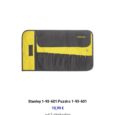
Stanley 1-93-601 Puzdro 1-93-601
10,99 €
od 2 obchodov