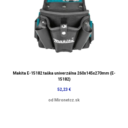
Makita E-15182 taška univerzálna 260x145x270mm (E-
15182)
52,23 €
od Mironetcz.sk