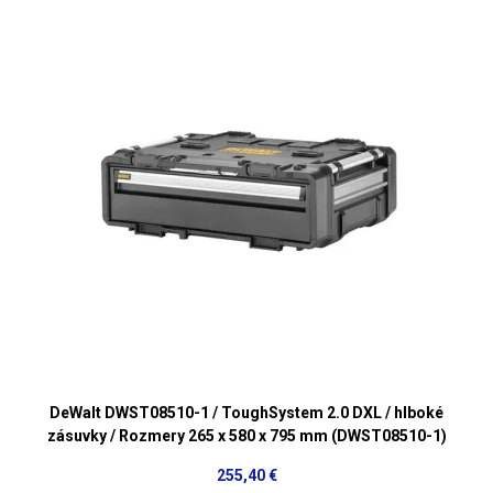
DeWalt DWST08510-1 / ToughSystem 2.0 DXL / hlboké
zásuvky / Rozmery 265 x 580 x 795 mm (DWST08510-1)
255,40 €