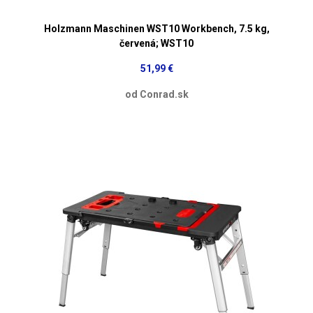
Holzmann Maschinen WST10 Workbench, 7.5 kg,
červená; WST10
51,99 €
od Conrad.sk