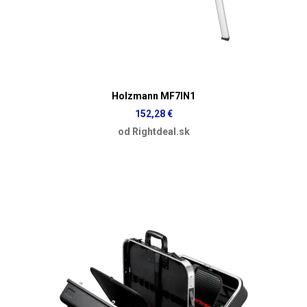
Holzmann MF7IN1
152,28 €
od Rightdeal.sk