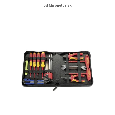
od Mironetcz.sk