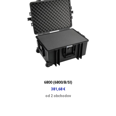
6800 (6800/B/SI)
381,68 €
od 2 obchodov