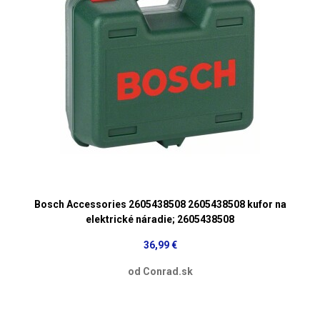
Bosch Accessories 2605438508 2605438508 kufor na
elektrické náradie; 2605438508
36,99 €
od Conrad.sk