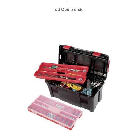
od Conrad.sk