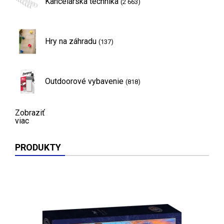
Kancelárska technika
(2 663)
Hry na záhradu
(137)
Outdoorové vybavenie
(818)
Zobraziť
viac
PRODUKTY