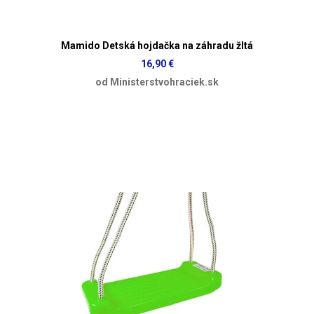
Mamido Detská hojdačka na záhradu žltá
16,90 €
od Ministerstvohraciek.sk