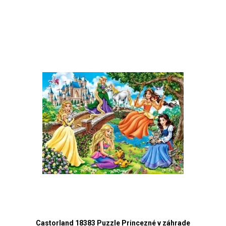
Castorland 18383 Puzzle Princezné v záhrade