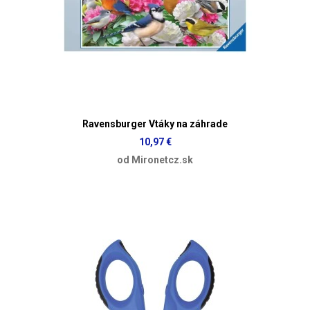
Ravensburger Vtáky na záhrade
10,97 €
od Mironetcz.sk