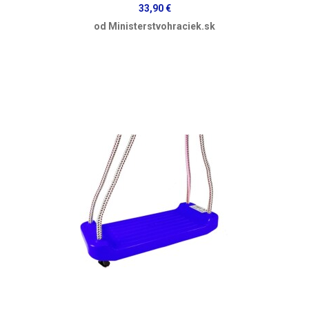
33,90 €
od Ministerstvohraciek.sk