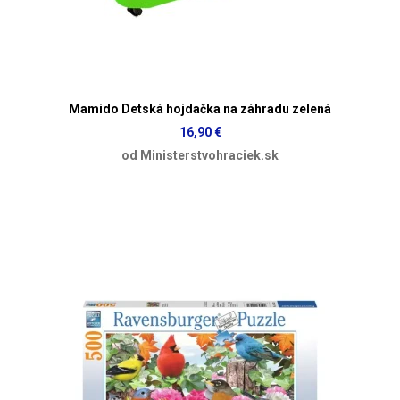
Mamido Detská hojdačka na záhradu zelená
16,90 €
od Ministerstvohraciek.sk