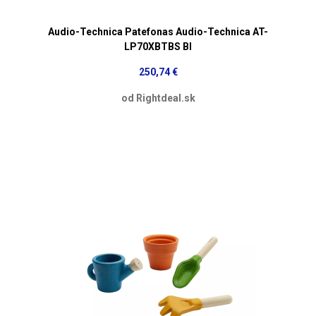
Audio-Technica Patefonas Audio-Technica AT-
LP70XBTBS Bl
250,74 €
od Rightdeal.sk