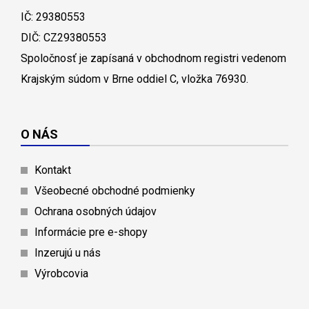
IČ: 29380553
DIČ: CZ29380553
Spoločnosť je zapísaná v obchodnom registri vedenom
Krajským súdom v Brne oddiel C, vložka 76930.
O NÁS
Kontakt
Všeobecné obchodné podmienky
Ochrana osobných údajov
Informácie pre e-shopy
Inzerujú u nás
Výrobcovia