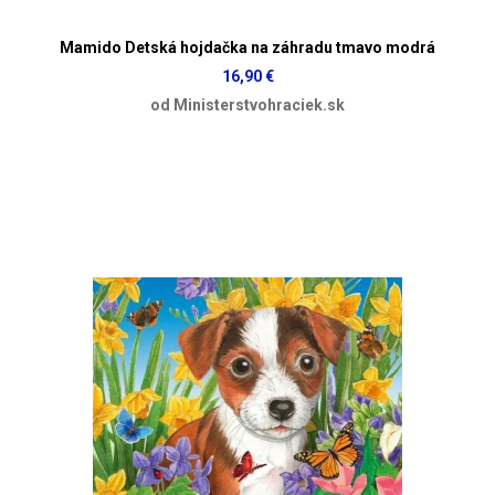
Mamido Detská hojdačka na záhradu tmavo modrá
16,90 €
od Ministerstvohraciek.sk