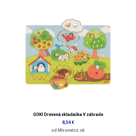
GOKI Drevená vkladačka V záhrade
8,54 €
od Mironetcz.sk