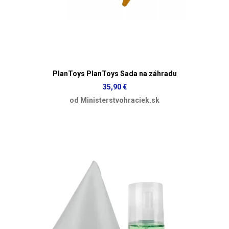
PlanToys PlanToys Sada na záhradu
35,90 €
od Ministerstvohraciek.sk