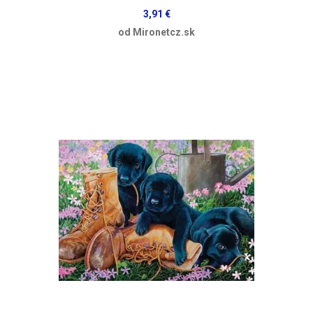
3,91 €
od Mironetcz.sk