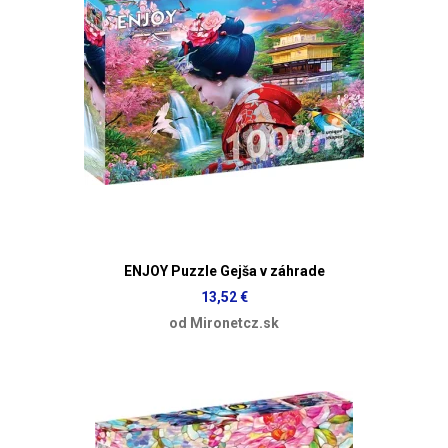
ENJOY Puzzle Gejša v záhrade
13,52 €
od Mironetcz.sk