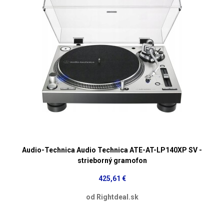
Audio-Technica Audio Technica ATE-AT-LP140XP SV -
strieborný gramofon
425,61 €
od Rightdeal.sk