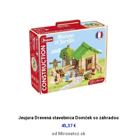
Jeujura Drevená stavebnica Domček so záhradou
45,37 €
od Mironetcz.sk