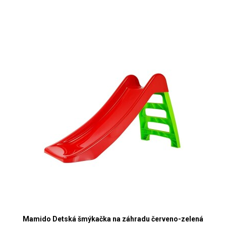
Mamido Detská šmýkačka na záhradu červeno-zelená