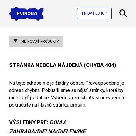
PRIDAŤ ESHOP
FILTROVAŤ PRODUKTY
STRÁNKA NEBOLA NÁJDENÁ (CHYBA 404)
Na tejto adrese nie je žiadny obsah. Pravdepodobne je
adresa chybná. Pokúsili sme sa nájsť stránky, ktoré by
mohli byť podobné. Vyberte si z nich. Ak si nevyberiete,
pokračujte na hlavnú stránku, prosím.
VÝSLEDKY PRE:
DOM A
ZAHRADA/DIELNA/DIELENSKE