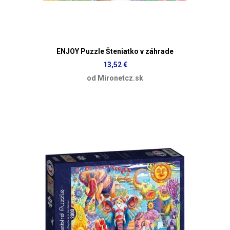
ENJOY Puzzle Šteniatko v záhrade
13,52 €
od Mironetcz.sk