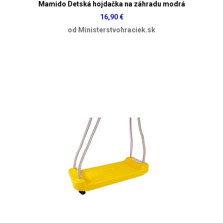
Mamido Detská hojdačka na záhradu modrá
16,90 €
od Ministerstvohraciek.sk