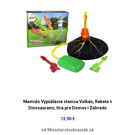
Mamido Vypúšťacia stanica Vulkán, Raketa s
Dinosaurami, Hra pre Domov i Záhradu
13,90 €
od Ministerstvohraciek.sk