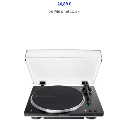
26,88 €
od Mironetcz.sk