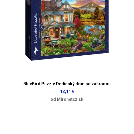
BlueBird Puzzle Dedinský dom so záhradou
13,11 €
od Mironetcz.sk