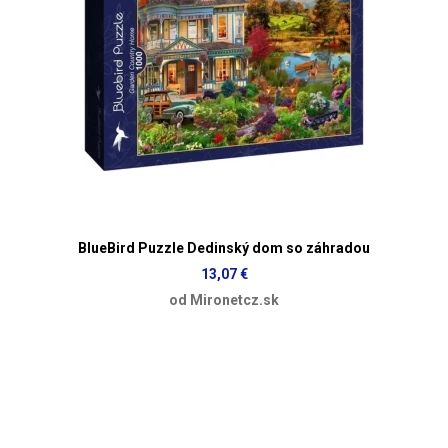
BlueBird Puzzle Dedinský dom so záhradou
13,07 €
od Mironetcz.sk