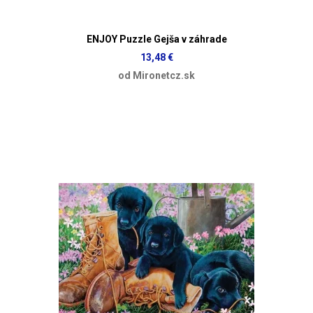
ENJOY Puzzle Gejša v záhrade
13,48 €
od Mironetcz.sk