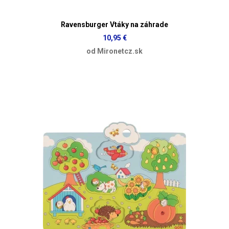
Ravensburger Vtáky na záhrade
10,95 €
od Mironetcz.sk