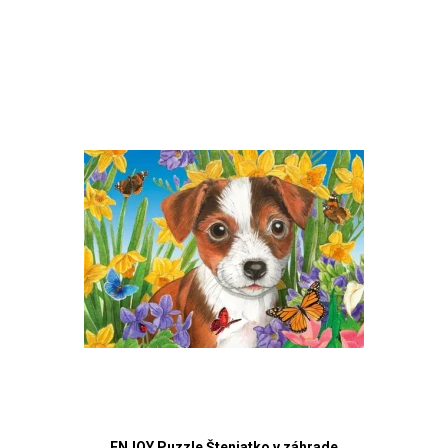
ENJOY Puzzle Šteniatko v záhrade