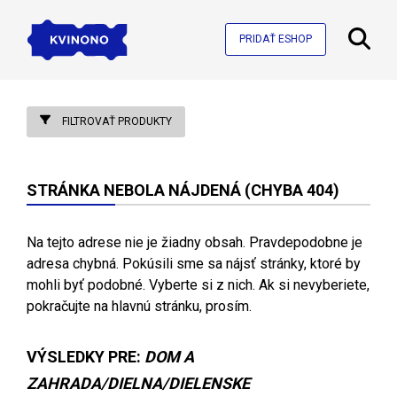
PRIDAŤ ESHOP
FILTROVAŤ PRODUKTY
STRÁNKA NEBOLA NÁJDENÁ (CHYBA 404)
Na tejto adrese nie je žiadny obsah. Pravdepodobne je
adresa chybná. Pokúsili sme sa nájsť stránky, ktoré by
mohli byť podobné. Vyberte si z nich. Ak si nevyberiete,
pokračujte na hlavnú stránku, prosím.
VÝSLEDKY PRE:
DOM A
ZAHRADA/DIELNA/DIELENSKE