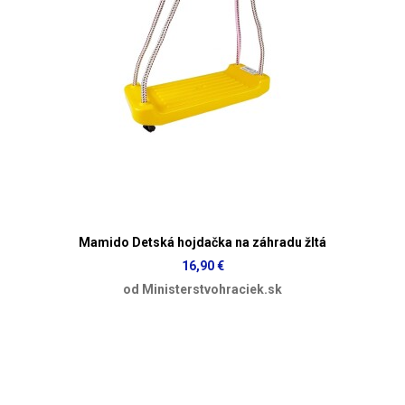
Mamido Detská hojdačka na záhradu žltá
16,90 €
od Ministerstvohraciek.sk