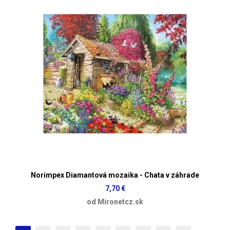
Norimpex Diamantová mozaika - Chata v záhrade
7,70 €
od Mironetcz.sk