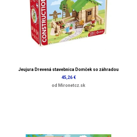
Jeujura Drevená stavebnica Domček so záhradou
45,26 €
od Mironetcz.sk