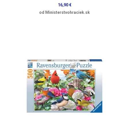
16,90 €
od Ministerstvohraciek.sk