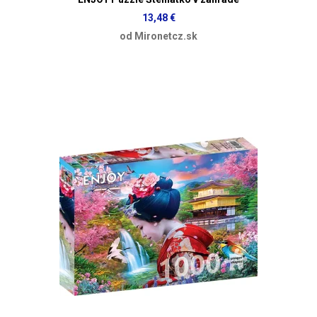
13,48 €
od Mironetcz.sk