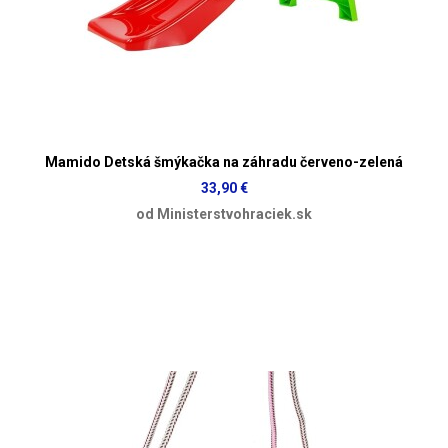
Mamido Detská šmýkačka na záhradu červeno-zelená
33,90 €
od Ministerstvohraciek.sk