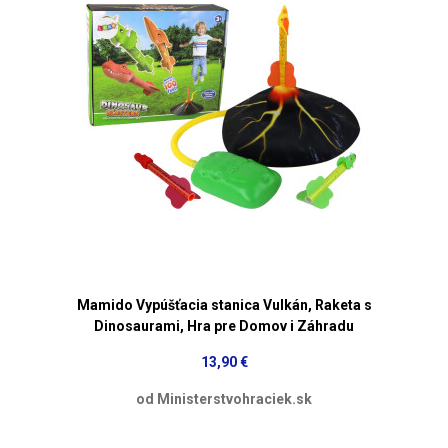
Mamido Vypúšťacia stanica Vulkán, Raketa s
Dinosaurami, Hra pre Domov i Záhradu
13,90 €
od Ministerstvohraciek.sk