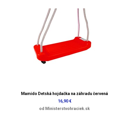
Mamido Detská hojdačka na záhradu červená
16,90 €
od Ministerstvohraciek.sk