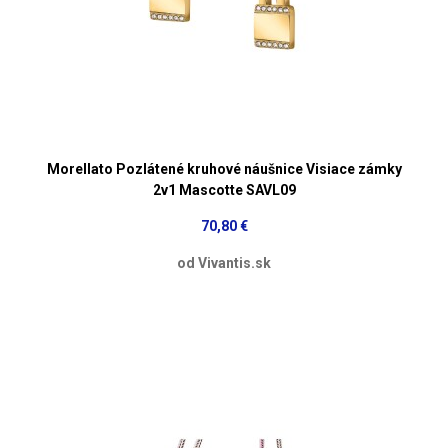
Morellato Pozlátené kruhové náušnice Visiace zámky
2v1 Mascotte SAVL09
70,80 €
od Vivantis.sk