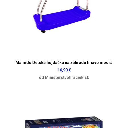
Mamido Detská hojdačka na záhradu tmavo modrá
16,90 €
od Ministerstvohraciek.sk