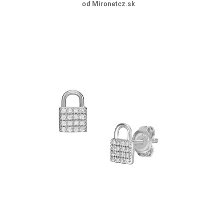
od Mironetcz.sk