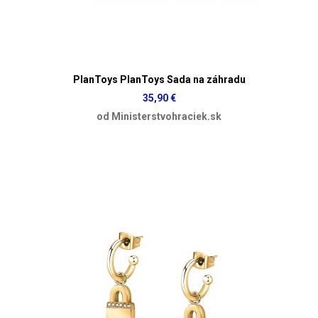
PlanToys PlanToys Sada na záhradu
35,90 €
od Ministerstvohraciek.sk