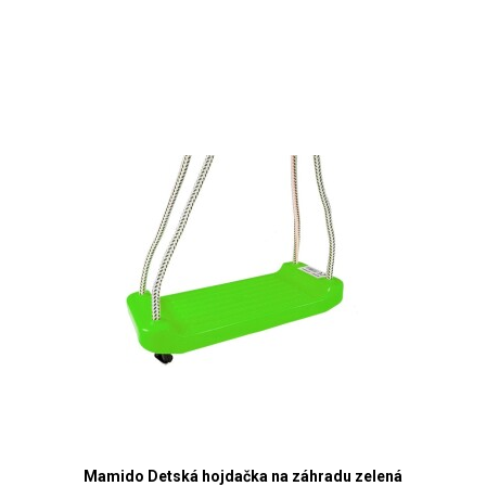
Mamido Detská hojdačka na záhradu zelená