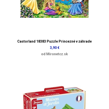
Castorland 18383 Puzzle Princezné v záhrade
3,90 €
od Mironetcz.sk