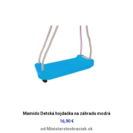
Mamido Detská hojdačka na záhradu modrá
16,90 €
od Ministerstvohraciek.sk