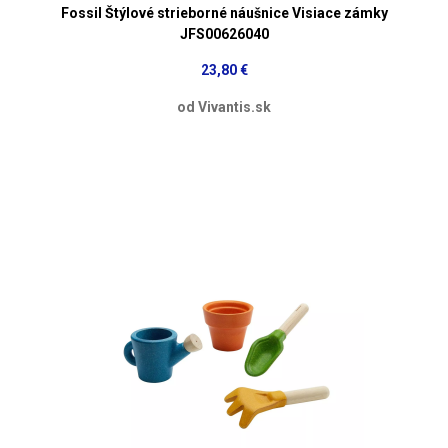
Fossil Štýlové strieborné náušnice Visiace zámky
JFS00626040
23,80 €
od Vivantis.sk