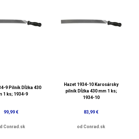
Hazet 1934-10 Karosársky
4-9 Pilník Dĺžka 430
pilník Dĺžka 430 mm 1 ks;
 1 ks; 1934-9
1934-10
99,99 €
83,99 €
d Conrad.sk
od Conrad.sk