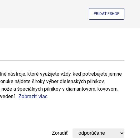
PRIDAŤ ESHOP
ľné nástroje, ktoré využijete vždy, keď potrebujete jemne
ponuke nájdete široký výber dielenských pilníkov,
a nože a špeciálnych pilníkov v diamantovom, kovovom,
dení....
Zobraziť viac
Zoradiť