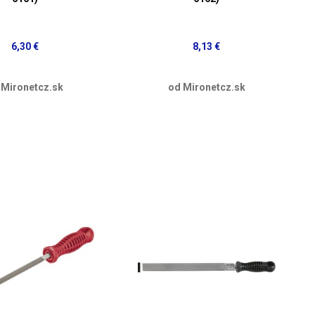
6,30 €
8,13 €
 Mironetcz.sk
od Mironetcz.sk