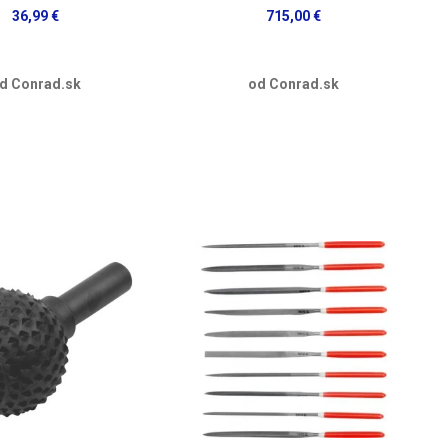
36,99 €
715,00 €
d Conrad.sk
od Conrad.sk