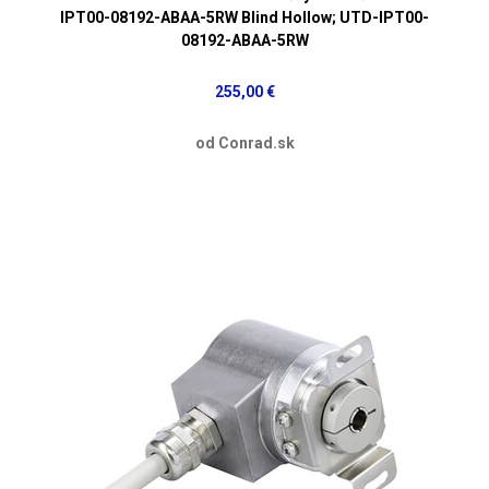
IPT00-08192-ABAA-5RW Blind Hollow; UTD-IPT00-
08192-ABAA-5RW
255,00 €
od Conrad.sk