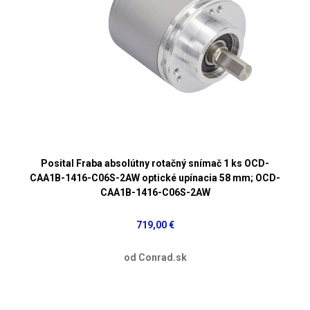
Posital Fraba absolútny rotačný snímač 1 ks OCD-
CAA1B-1416-C06S-2AW optické upínacia 58 mm; OCD-
CAA1B-1416-C06S-2AW
719,00 €
od Conrad.sk