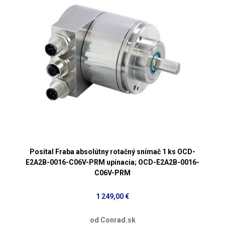
Posital Fraba absolútny rotačný snímač 1 ks OCD-
E2A2B-0016-C06V-PRM upínacia; OCD-E2A2B-0016-
C06V-PRM
1 249,00 €
od Conrad.sk