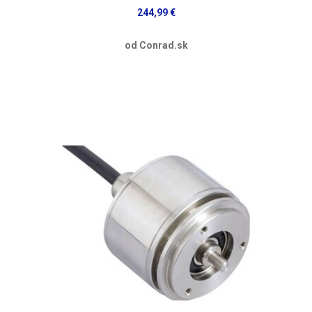
244,99 €
od Conrad.sk