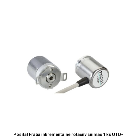
Posital Fraba inkrementálne rotačný snímač 1 ks UTD-