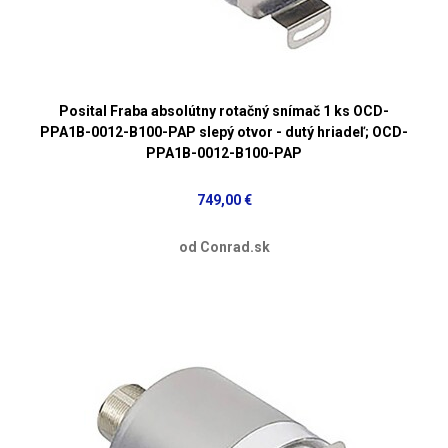
Posital Fraba absolútny rotačný snímač 1 ks OCD-
PPA1B-0012-B100-PAP slepý otvor - dutý hriadeľ; OCD-
PPA1B-0012-B100-PAP
749,00 €
od Conrad.sk