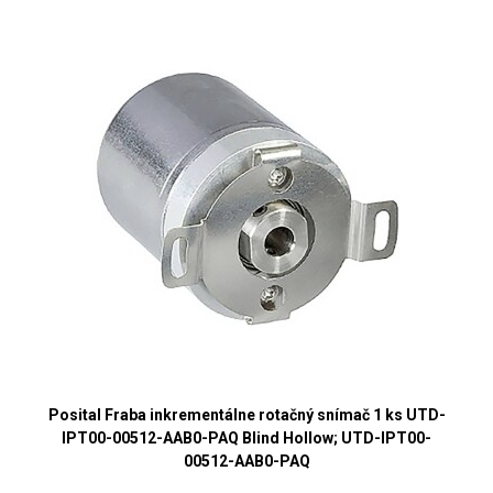
Posital Fraba inkrementálne rotačný snímač 1 ks UTD-
IPT00-00512-AAB0-PAQ Blind Hollow; UTD-IPT00-
00512-AAB0-PAQ