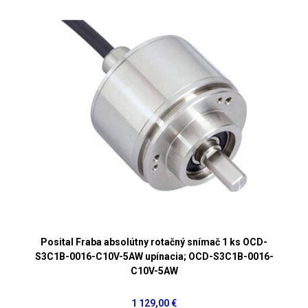
Posital Fraba absolútny rotačný snímač 1 ks OCD-
S3C1B-0016-C10V-5AW upínacia; OCD-S3C1B-0016-
C10V-5AW
1 129,00 €