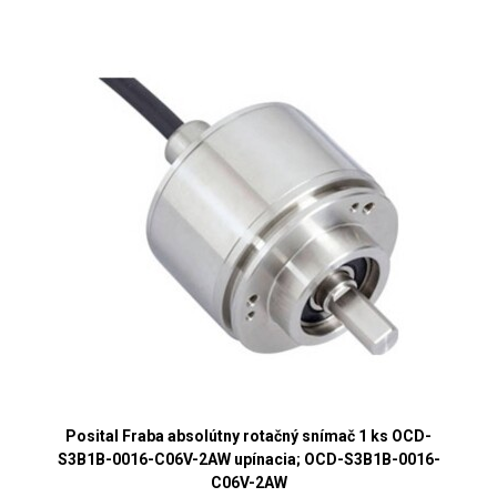
Posital Fraba absolútny rotačný snímač 1 ks OCD-
S3B1B-0016-C06V-2AW upínacia; OCD-S3B1B-0016-
C06V-2AW