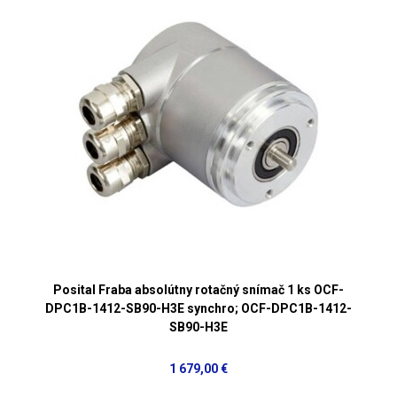
Posital Fraba absolútny rotačný snímač 1 ks OCF-
DPC1B-1412-SB90-H3E synchro; OCF-DPC1B-1412-
SB90-H3E
1 679,00 €