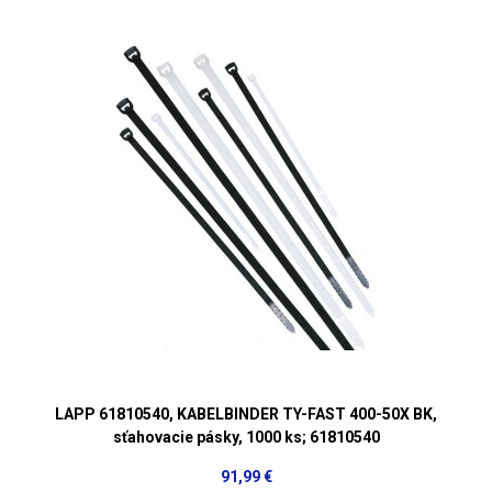
LAPP 61810540, KABELBINDER TY-FAST 400-50X BK,
sťahovacie pásky, 1000 ks; 61810540
91,99 €