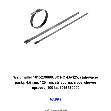
Weidmüller 1015230000, SCT-C 4.6/125, sťahovacie
pásky, 4.6 mm, 125 mm, strieborná, s povrchovou
úpravou, 100 ks; 1015230000
63,99 €
od Conrad.sk