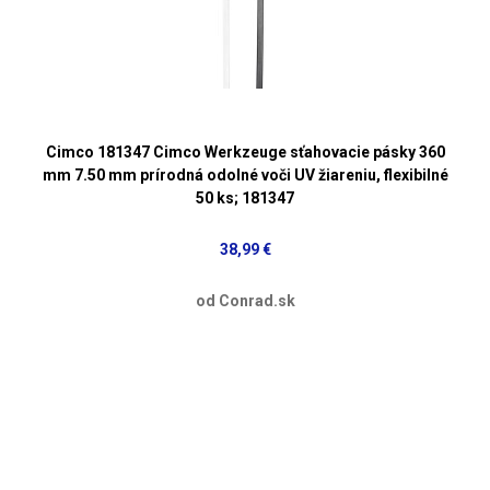
Cimco 181347 Cimco Werkzeuge sťahovacie pásky 360
mm 7.50 mm prírodná odolné voči UV žiareniu, flexibilné
50 ks; 181347
38,99 €
od Conrad.sk