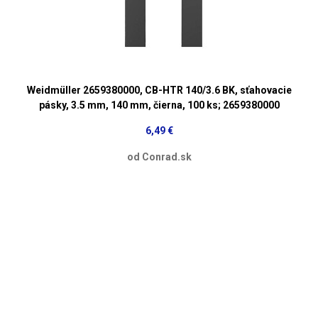
Weidmüller 2659380000, CB-HTR 140/3.6 BK, sťahovacie
pásky, 3.5 mm, 140 mm, čierna, 100 ks; 2659380000
6,49 €
od Conrad.sk