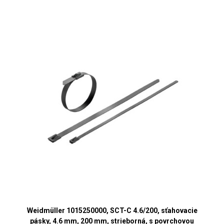
Weidmüller 1015250000, SCT-C 4.6/200, sťahovacie
pásky, 4.6 mm, 200 mm, strieborná, s povrchovou