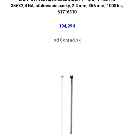
356X2,4 NA, sťahovacie pásky, 2.4 mm, 356 mm, 1000 ks;
61716310
194,99 €
od Conrad.sk