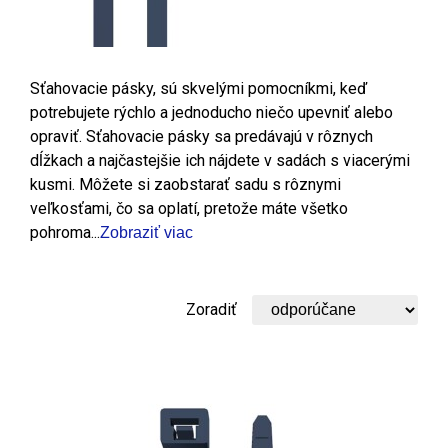
Sťahovacie pásky, sú skvelými pomocníkmi, keď
potrebujete rýchlo a jednoducho niečo upevniť alebo
opraviť. Sťahovacie pásky sa predávajú v rôznych
dĺžkach a najčastejšie ich nájdete v sadách s viacerými
kusmi. Môžete si zaobstarať sadu s rôznymi
veľkosťami, čo sa oplatí, pretože máte všetko
pohroma...
Zobraziť viac
Zoradiť