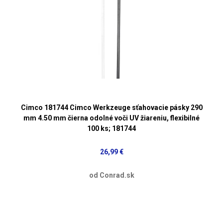
Cimco 181744 Cimco Werkzeuge sťahovacie pásky 290
mm 4.50 mm čierna odolné voči UV žiareniu, flexibilné
100 ks; 181744
26,99 €
od Conrad.sk