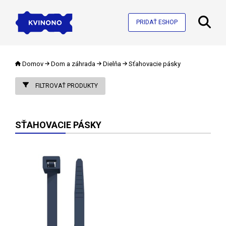
PRIDAŤ ESHOP
Domov
Dom a záhrada
Dielňa
Sťahovacie pásky
FILTROVAŤ PRODUKTY
SŤAHOVACIE PÁSKY