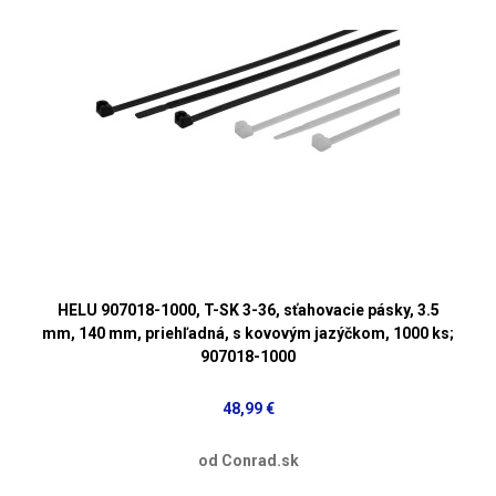
HELU 907018-1000, T-SK 3-36, sťahovacie pásky, 3.5
mm, 140 mm, priehľadná, s kovovým jazýčkom, 1000 ks;
907018-1000
48,99 €
od Conrad.sk