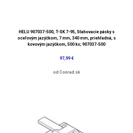
HELU 907037-500, T-SK 7-95, Sťahovacie pásky s
oceľovým jazýčkom, 7 mm, 340 mm, priehľadná, s
kovovým jazýčkom, 500 ks; 907037-500
97,99 €
od Conrad.sk