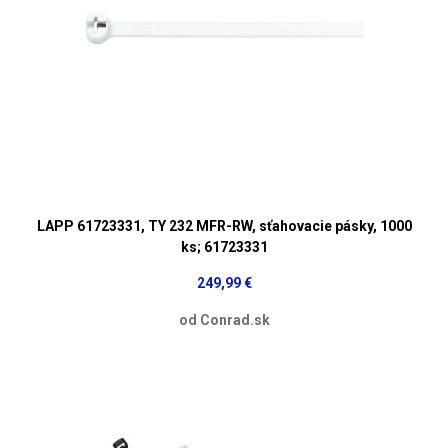
LAPP 61723331, TY 232 MFR-RW, sťahovacie pásky, 1000
ks; 61723331
249,99 €
od Conrad.sk