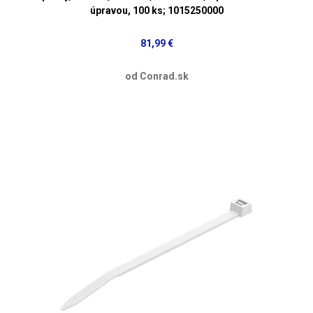
úpravou, 100 ks; 1015250000
81,99 €
od Conrad.sk