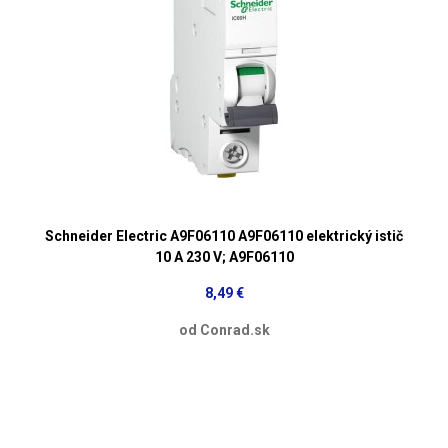
Schneider Electric A9F06110 A9F06110 elektrický istič
10 A 230 V; A9F06110
8,49 €
od Conrad.sk