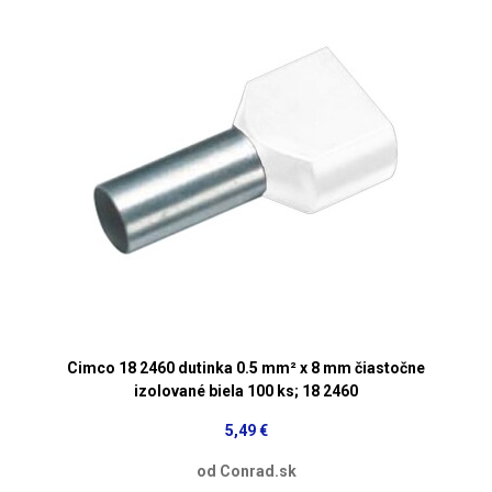
Cimco 18 2460 dutinka 0.5 mm² x 8 mm čiastočne
izolované biela 100 ks; 18 2460
5,49 €
od Conrad.sk