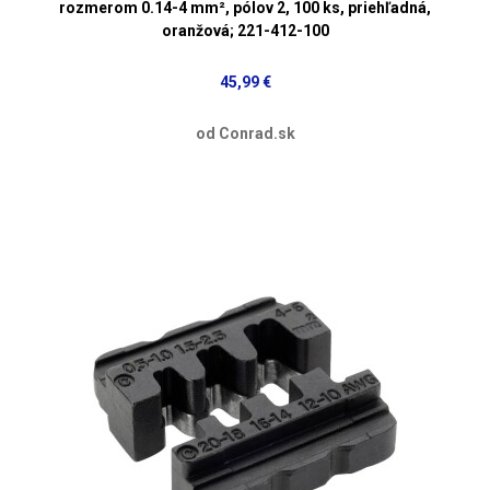
rozmerom 0.14-4 mm², pólov 2, 100 ks, priehľadná,
oranžová; 221-412-100
45,99 €
od Conrad.sk