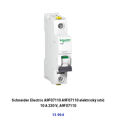
Schneider Electric A9F07110 A9F07110 elektrický istič
10 A 230 V; A9F07110
13,99 €