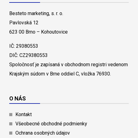
Besteto marketing, s. r. o.
Pavlovská 12
623 00 Brno – Kohoutovice
IČ: 29380553
DIČ: CZ29380553
Spoločnosť je zapísaná v obchodnom registri vedenom
Krajským súdom v Brne oddiel C, vložka 76930.
O NÁS
Kontakt
Všeobecné obchodné podmienky
Ochrana osobných údajov