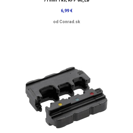
6,99 €
od Conrad.sk