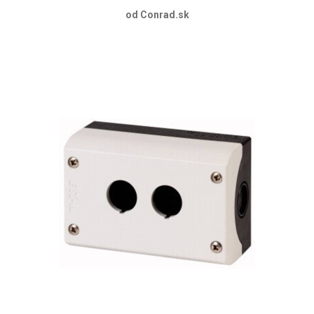
od Conrad.sk