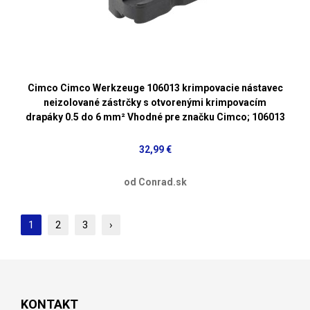
Cimco Cimco Werkzeuge 106013 krimpovacie nástavec
neizolované zástrčky s otvorenými krimpovacím
drapáky 0.5 do 6 mm² Vhodné pre značku Cimco; 106013
32,99 €
od Conrad.sk
1
2
3
›
KONTAKT