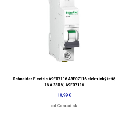
Schneider Electric A9F07116 A9F07116 elektrický istič
16 A 230 V; A9F07116
10,99 €
od Conrad.sk