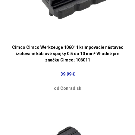
Cimco Cimco Werkzeuge 106011 krimpovacie nástavec
izolované káblové spojky 0.5 do 10 mm² Vhodné pre
značku Cimco; 106011
39,99 €
od Conrad.sk