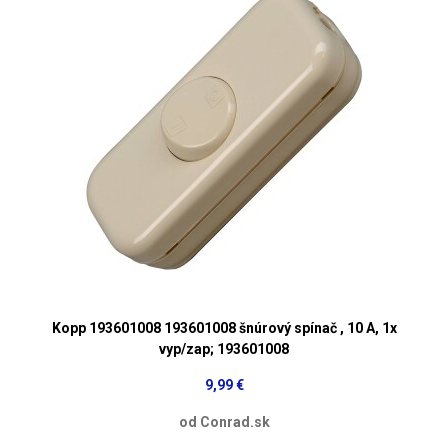
Kopp 193601008 193601008 šnúrový spínač , 10 A, 1x
vyp/zap; 193601008
9,99 €
od Conrad.sk