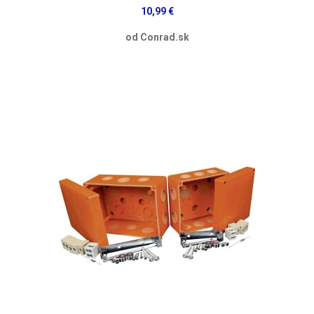
10,99 €
od Conrad.sk