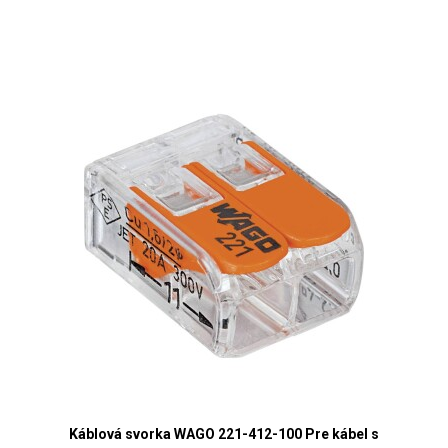
Káblová svorka WAGO 221-412-100 Pre kábel s