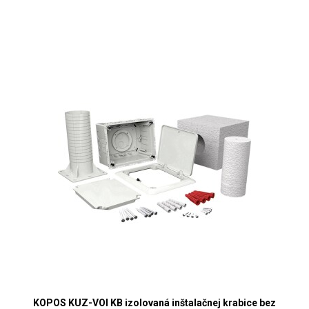
KOPOS KUZ-VOI KB izolovaná inštalačnej krabice bez