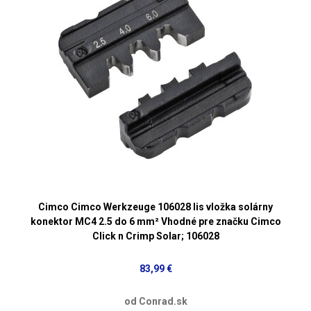
Cimco Cimco Werkzeuge 106028 lis vložka solárny
konektor MC4 2.5 do 6 mm² Vhodné pre značku Cimco
Click n Crimp Solar; 106028
83,99 €
od Conrad.sk