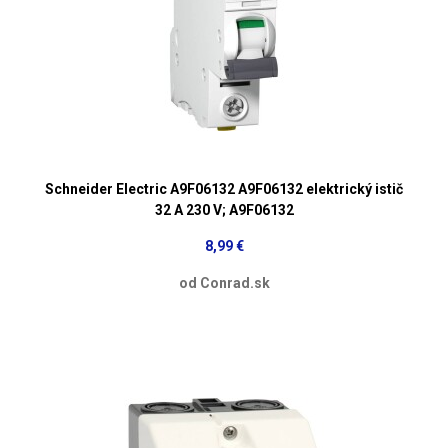
Schneider Electric A9F06132 A9F06132 elektrický istič
32 A 230 V; A9F06132
8,99 €
od Conrad.sk