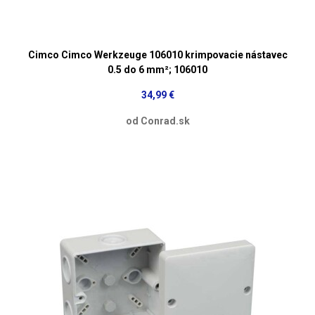
Cimco Cimco Werkzeuge 106010 krimpovacie nástavec
0.5 do 6 mm²; 106010
34,99 €
od Conrad.sk