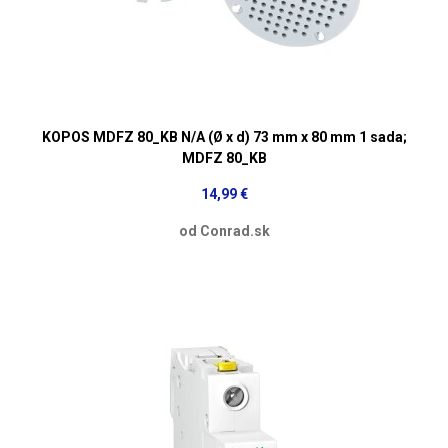
KOPOS MDFZ 80_KB N/A (Ø x d) 73 mm x 80 mm 1 sada;
MDFZ 80_KB
14,99 €
od Conrad.sk