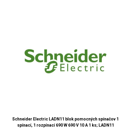
Schneider Electric LADN11 blok pomocných spínačov 1
spínací, 1 rozpínací 690 W 690 V 10 A 1 ks; LADN11