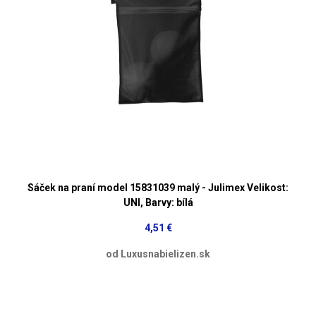
Sáček na praní model 15831039 malý - Julimex Velikost:
UNI, Barvy: bílá
4,51 €
od Luxusnabielizen.sk