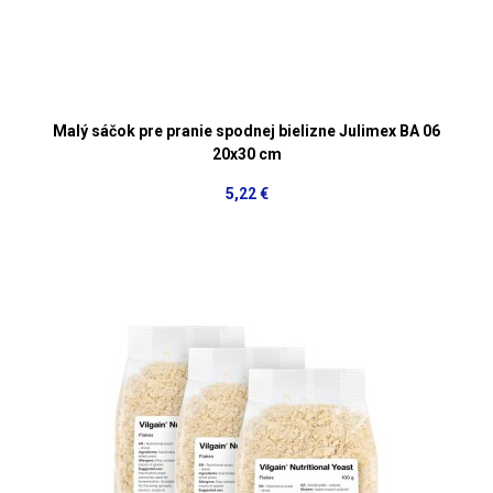
Malý sáčok pre pranie spodnej bielizne Julimex BA 06
20x30 cm
5,22 €