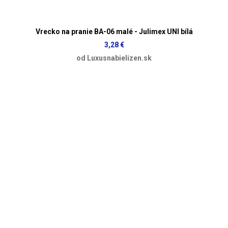
Vrecko na pranie BA-06 malé - Julimex UNI bílá
3,28 €
od Luxusnabielizen.sk