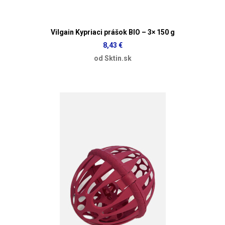
Vilgain Kypriaci prášok BIO – 3× 150 g
8,43 €
od Sktin.sk