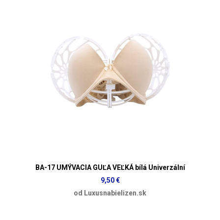
BA-17 UMÝVACIA GUĽA VEĽKÁ bílá Univerzální
9,50 €
od Luxusnabielizen.sk