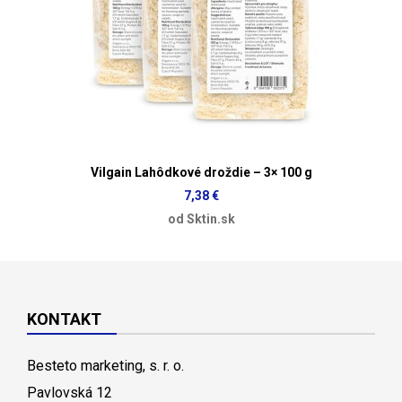
Vilgain Lahôdkové droždie – 3× 100 g
7,38 €
od Sktin.sk
KONTAKT
Besteto marketing, s. r. o.
Pavlovská 12