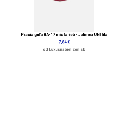
Pracia guľa BA-17 mix farieb - Julimex UNI lila
7,84 €
od Luxusnabielizen.sk