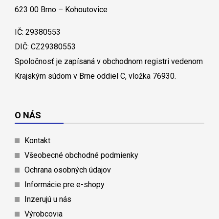
623 00 Brno – Kohoutovice
IČ: 29380553
DIČ: CZ29380553
Spoločnosť je zapísaná v obchodnom registri vedenom
Krajským súdom v Brne oddiel C, vložka 76930.
O NÁS
Kontakt
Všeobecné obchodné podmienky
Ochrana osobných údajov
Informácie pre e-shopy
Inzerujú u nás
Výrobcovia