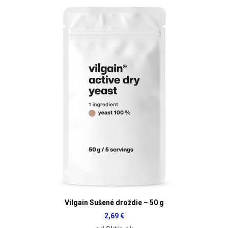
Vilgain Sušené droždie – 50 g
2,69 €