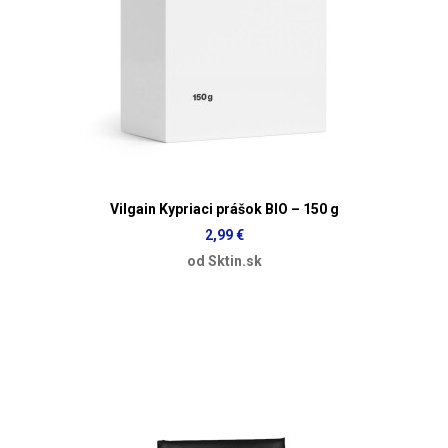
Vilgain Kypriaci prášok BIO – 150 g
2,99 €
od Sktin.sk