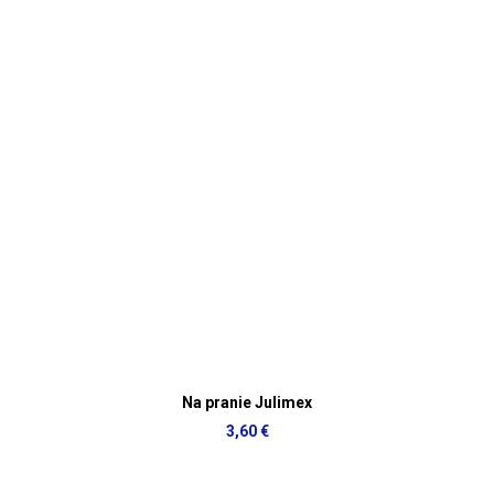
Na pranie Julimex
3,60 €