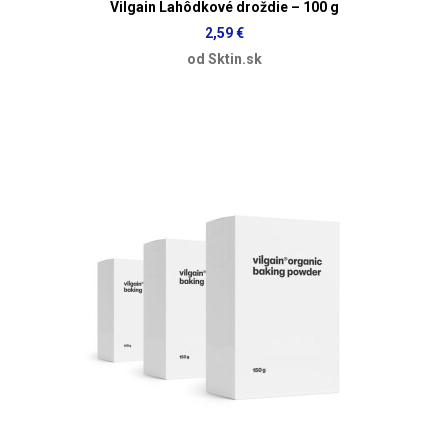
Vilgain Lahôdkové droždie – 100 g
2,59 €
od Sktin.sk