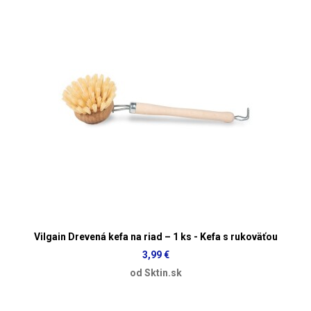
Vilgain Drevená kefa na riad – 1 ks - Kefa s rukoväťou
3,99 €
od Sktin.sk