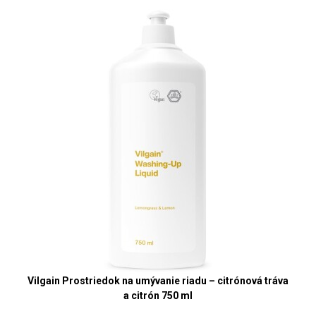
Vilgain Prostriedok na umývanie riadu – citrónová tráva
a citrón 750 ml