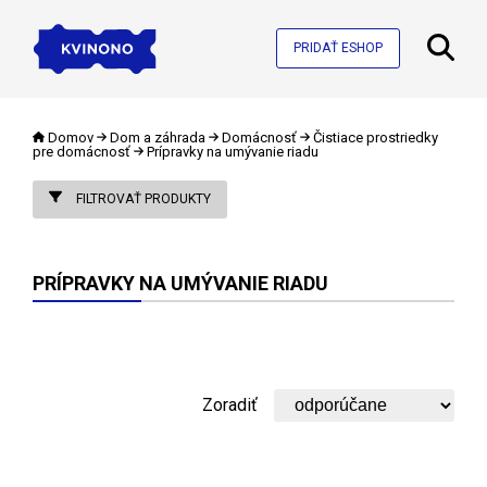
PRIDAŤ ESHOP
Domov
Dom a záhrada
Domácnosť
Čistiace prostriedky
pre domácnosť
Prípravky na umývanie riadu
FILTROVAŤ PRODUKTY
PRÍPRAVKY NA UMÝVANIE RIADU
Zoradiť