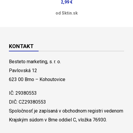
2,99 €
od Sktin.sk
KONTAKT
Besteto marketing, s. r. o.
Pavlovská 12
623 00 Brno – Kohoutovice
IČ: 29380553
DIČ: CZ29380553
Spoločnosť je zapísaná v obchodnom registri vedenom
Krajským súdom v Brne oddiel C, vložka 76930.