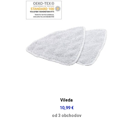
Vileda
10,99 €
od 3 obchodov