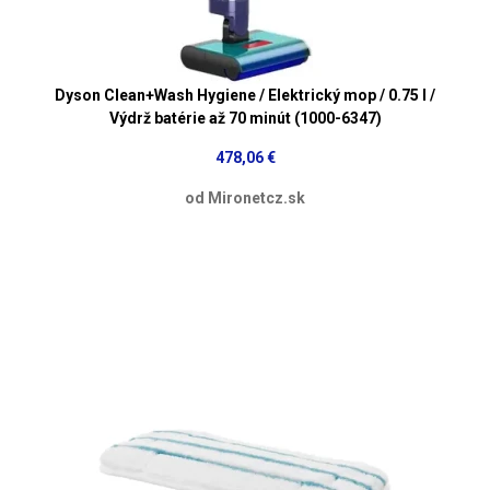
Dyson Clean+Wash Hygiene / Elektrický mop / 0.75 l /
Výdrž batérie až 70 minút (1000-6347)
478,06 €
od Mironetcz.sk