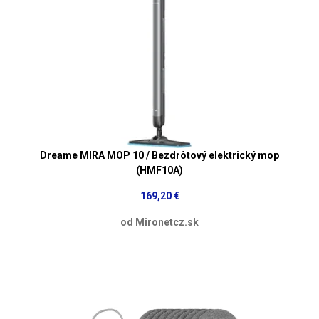
Dreame MIRA MOP 10 / Bezdrôtový elektrický mop
(HMF10A)
169,20 €
od Mironetcz.sk