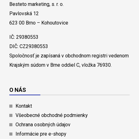
Besteto marketing, s. r. o.
Pavlovská 12
623 00 Brno – Kohoutovice
IČ: 29380553
DIČ: CZ29380553
Spoločnosť je zapísaná v obchodnom registri vedenom
Krajským súdom v Brne oddiel C, vložka 76930.
O NÁS
Kontakt
Všeobecné obchodné podmienky
Ochrana osobných údajov
Informácie pre e-shopy