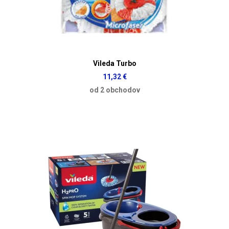
Vileda Turbo
11,32 €
od 2 obchodov