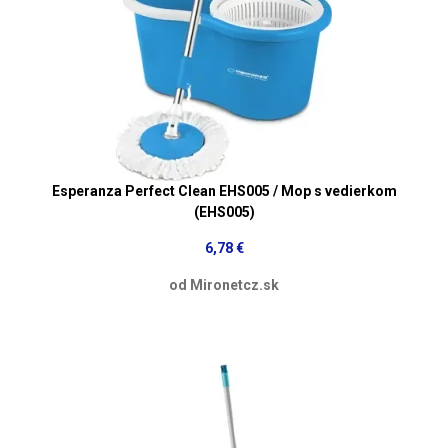
Esperanza Perfect Clean EHS005 / Mop s vedierkom
(EHS005)
6,78 €
od Mironetcz.sk