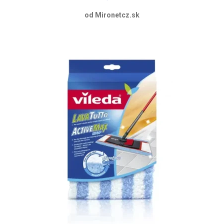
od Mironetcz.sk