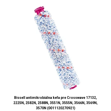
Bissell antimikrobiálna kefa pre Crosswave 17132,
2225N, 2582N, 2588N, 3551N, 3555N, 3566N, 3569N,
3570N (0011120270921)