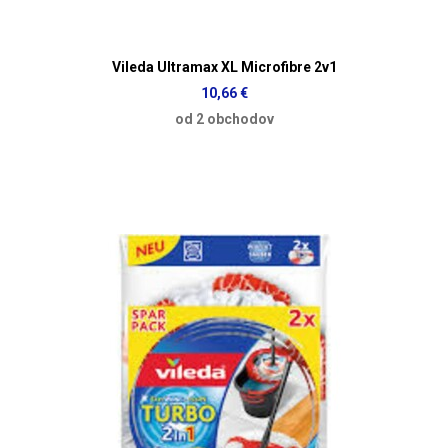
Vileda Ultramax XL Microfibre 2v1
10,66 €
od 2 obchodov