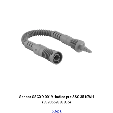
Sencor SSCXD 0019 Hadica pre SSC 3510WH
(8590669383856)
5,62 €