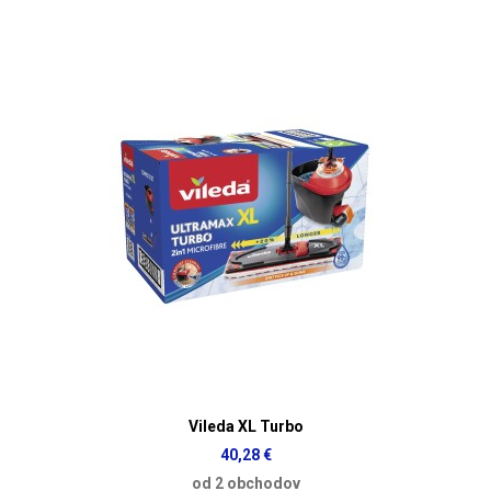
Vileda XL Turbo
40,28 €
od 2 obchodov