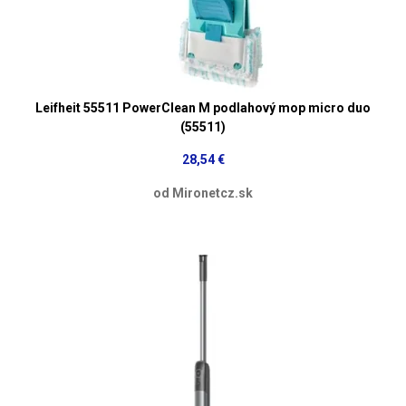
Leifheit 55511 PowerClean M podlahový mop micro duo
(55511)
28,54 €
od Mironetcz.sk