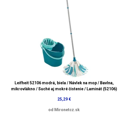
Leifheit 52106 modrá, biela / Návlek na mop / Bavlna,
mikrovlákno / Suché aj mokré čistenie / Laminát (52106)
25,29 €
od Mironetcz.sk