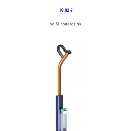
18,82 €
od Mironetcz.sk