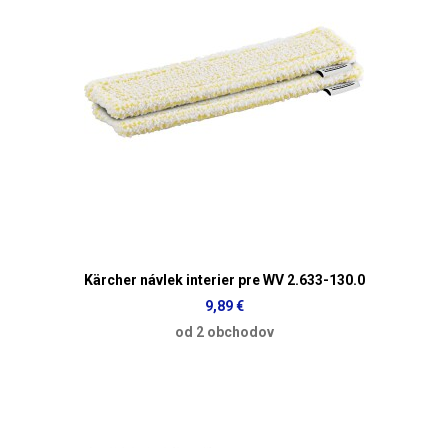
Kärcher návlek interier pre WV 2.633-130.0
9,89 €
od 2 obchodov