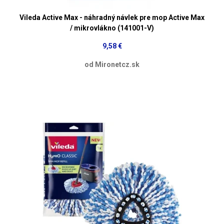
Vileda Active Max - náhradný návlek pre mop Active Max
/ mikrovlákno (141001-V)
9,58 €
od Mironetcz.sk