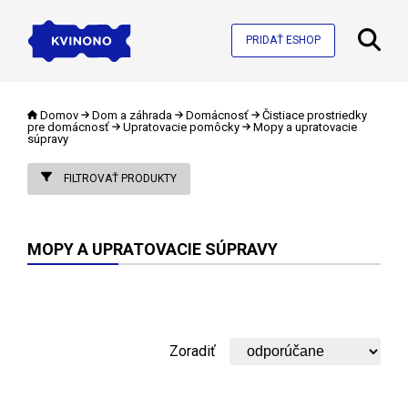
PRIDAŤ ESHOP
Domov
Dom a záhrada
Domácnosť
Čistiace prostriedky
pre domácnosť
Upratovacie pomôcky
Mopy a upratovacie
súpravy
FILTROVAŤ PRODUKTY
MOPY A UPRATOVACIE SÚPRAVY
Zoradiť