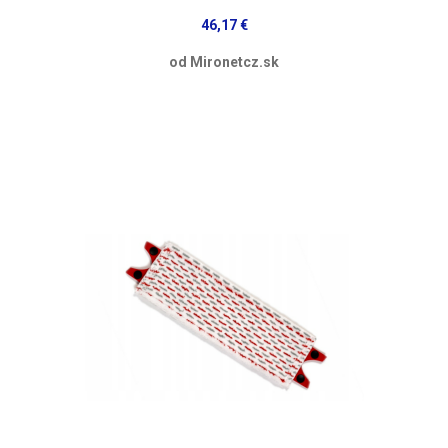
46,17 €
od Mironetcz.sk