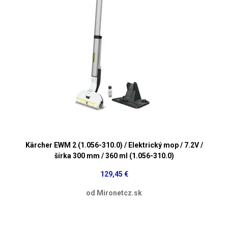
Kärcher EWM 2 (1.056-310.0) / Elektrický mop / 7.2V /
šírka 300 mm / 360 ml (1.056-310.0)
129,45 €
od Mironetcz.sk