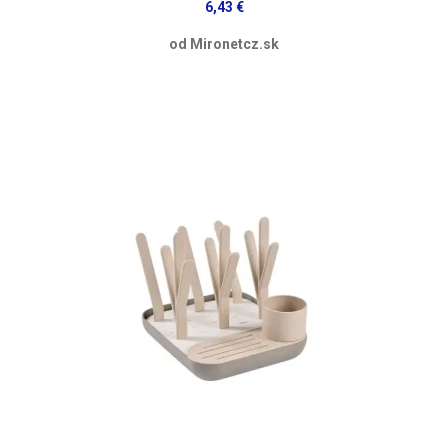
6,43 €
od Mironetcz.sk