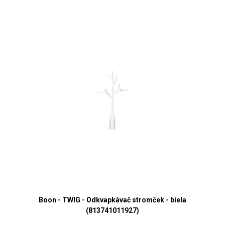
Boon - TWIG - Odkvapkávač stromček - biela
(813741011927)