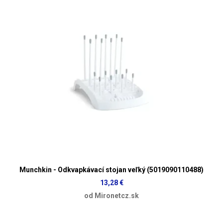
Munchkin - Odkvapkávací stojan veľký (5019090110488)
13,28 €
od Mironetcz.sk