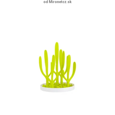
od Mironetcz.sk