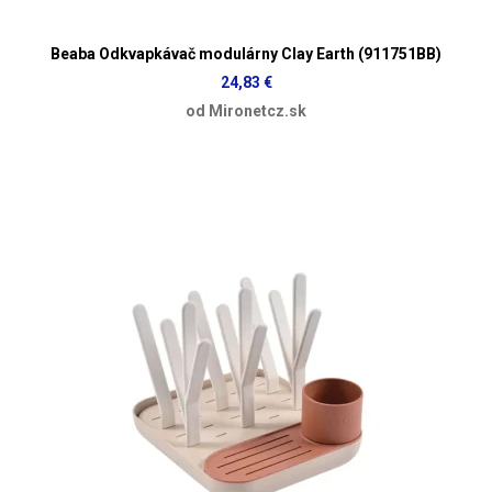
Beaba Odkvapkávač modulárny Clay Earth (911751BB)
24,83 €
od Mironetcz.sk