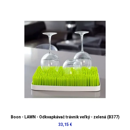
Boon - LAWN - Odkvapkávač trávnik veľký - zelená (B377)
33,15 €