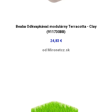
Beaba Odkvapkávač modulárny Terracotta - Clay
(911730BB)
24,83 €
od Mironetcz.sk