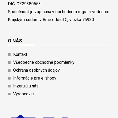
DIČ: CZ29380553
Spoločnosť je zapísaná v obchodnom registri vedenom
Krajským súdom v Brne oddiel C, vložka 76930.
O NÁS
Kontakt
Všeobecné obchodné podmienky
Ochrana osobných údajov
Informácie pre e-shopy
Inzerujú u nás
Výrobcovia