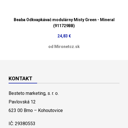
Beaba Odkvapkávač modulárny Misty Green - Mineral
(911729BB)
24,83 €
od Mironetcz.sk
KONTAKT
Besteto marketing, s. r. o.
Pavlovská 12
623 00 Brno – Kohoutovice
IČ: 29380553