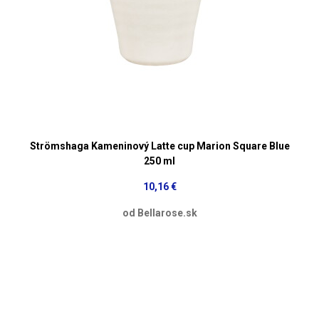
Strömshaga Kameninový Latte cup Marion Square Blue
250 ml
10,16 €
od Bellarose.sk