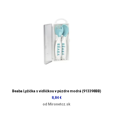
Beaba Lyžička s vidličkou v púzdre modrá (913398BB)
8,84 €
od Mironetcz.sk