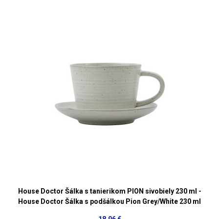
House Doctor Šálka s tanierikom PION sivobiely 230 ml -
House Doctor Šálka s podšálkou Pion Grey/White 230 ml