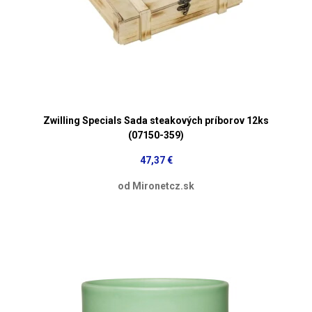
Zwilling Specials Sada steakových príborov 12ks
(07150-359)
47,37 €
od Mironetcz.sk