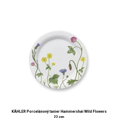
KÄHLER Porcelánový tanier Hammershøi Wild Flowers
22 cm