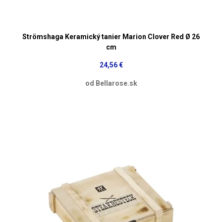
Strömshaga Keramický tanier Marion Clover Red Ø 26
cm
24,56 €
od Bellarose.sk