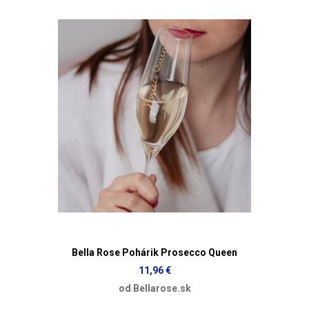
Bella Rose Pohárik Prosecco Queen
11,96 €
od Bellarose.sk