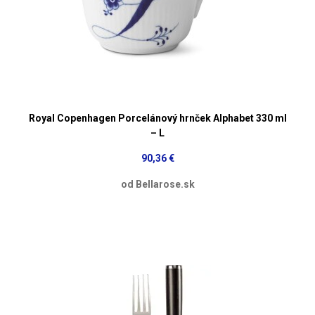
Royal Copenhagen Porcelánový hrnček Alphabet 330 ml
– L
90,36 €
od Bellarose.sk