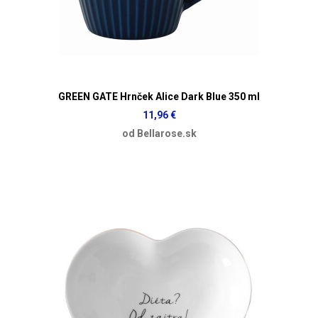
GREEN GATE Hrnček Alice Dark Blue 350 ml
11,96 €
od Bellarose.sk