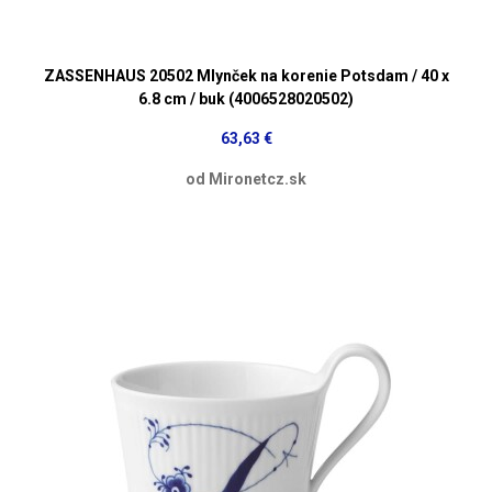
ZASSENHAUS 20502 Mlynček na korenie Potsdam / 40 x
6.8 cm / buk (4006528020502)
63,63 €
od Mironetcz.sk