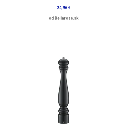
24,96 €
od Bellarose.sk