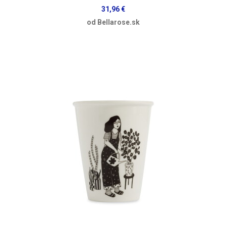
31,96 €
od Bellarose.sk