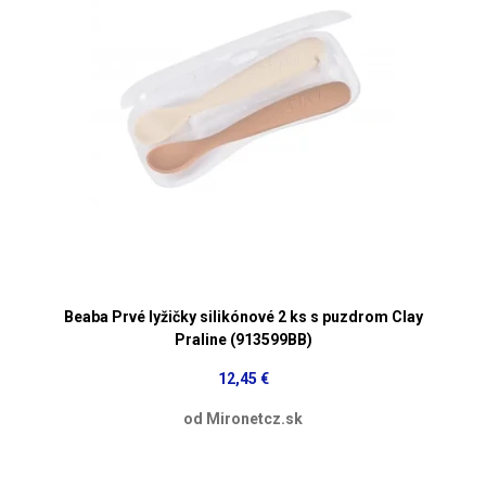
Beaba Prvé lyžičky silikónové 2 ks s puzdrom Clay
Praline (913599BB)
12,45 €
od Mironetcz.sk