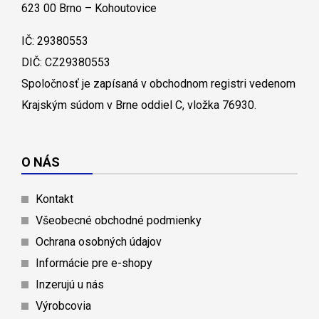
623 00 Brno – Kohoutovice
IČ: 29380553
DIČ: CZ29380553
Spoločnosť je zapísaná v obchodnom registri vedenom
Krajským súdom v Brne oddiel C, vložka 76930.
O NÁS
Kontakt
Všeobecné obchodné podmienky
Ochrana osobných údajov
Informácie pre e-shopy
Inzerujú u nás
Výrobcovia