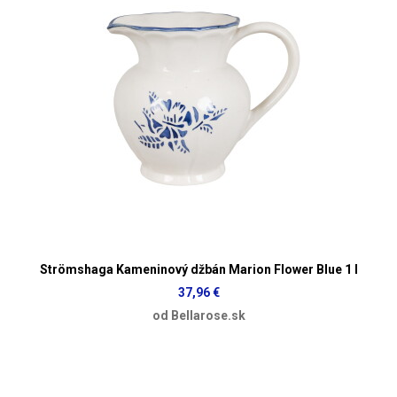
Strömshaga Kameninový džbán Marion Flower Blue 1 l
37,96 €
od Bellarose.sk