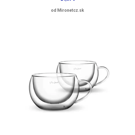
od Mironetcz.sk