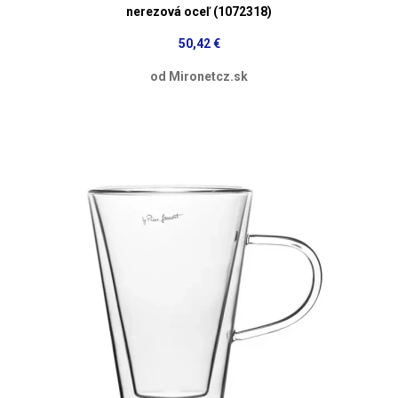
nerezová oceľ (1072318)
50,42 €
od Mironetcz.sk