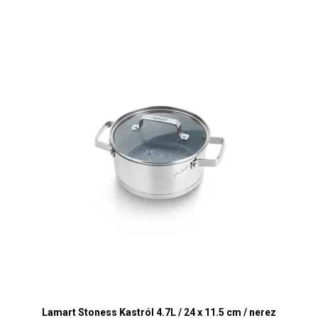
Lamart Stoness Kastról 4.7L / 24 x 11.5 cm / nerez