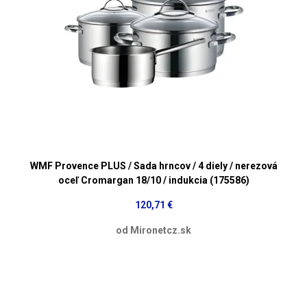
WMF Provence PLUS / Sada hrncov / 4 diely / nerezová
oceľ Cromargan 18/10 / indukcia (175586)
120,71 €
od Mironetcz.sk