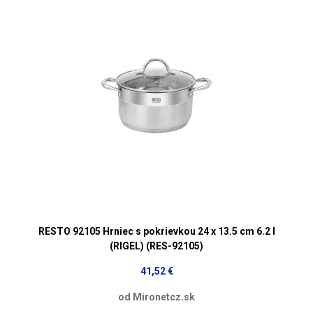
RESTO 92105 Hrniec s pokrievkou 24 x 13.5 cm 6.2 l
(RIGEL) (RES-92105)
41,52 €
od Mironetcz.sk