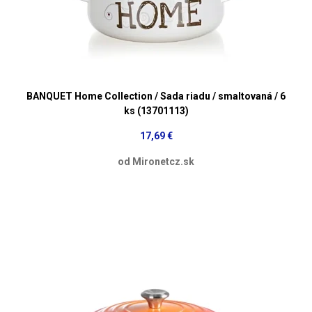
BANQUET Home Collection / Sada riadu / smaltovaná / 6
ks (13701113)
17,69 €
od Mironetcz.sk