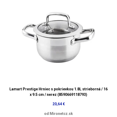
Lamart Prestige Hrniec s pokrievkou 1.8L strieborná / 16
x 9.5 cm / nerez (8590669118793)
20,64 €
od Mironetcz.sk