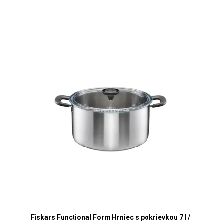
Fiskars Functional Form Hrniec s pokrievkou 7 l /