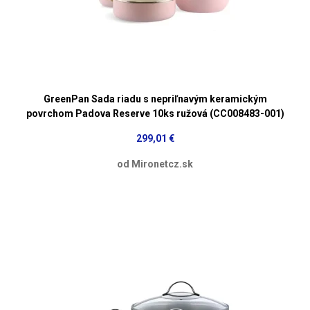
GreenPan Sada riadu s nepriľnavým keramickým
povrchom Padova Reserve 10ks ružová (CC008483-001)
299,01 €
od Mironetcz.sk