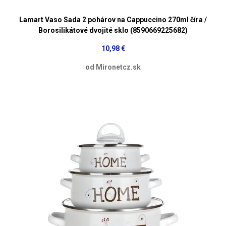
Lamart Vaso Sada 2 pohárov na Cappuccino 270ml číra /
Borosilikátové dvojité sklo (8590669225682)
10,98 €
od Mironetcz.sk