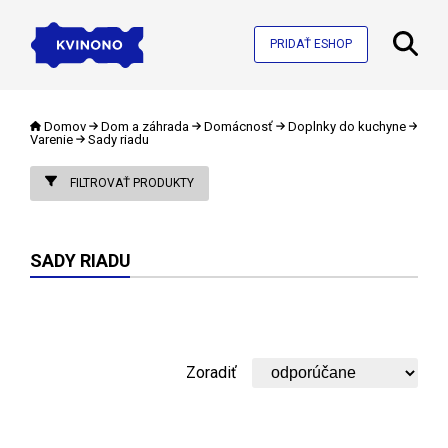
PRIDAŤ ESHOP
Domov
Dom a záhrada
Domácnosť
Doplnky do kuchyne
Varenie
Sady riadu
FILTROVAŤ PRODUKTY
SADY RIADU
Zoradiť