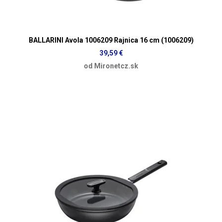
BALLARINI Avola 1006209 Rajnica 16 cm (1006209)
39,59 €
od Mironetcz.sk