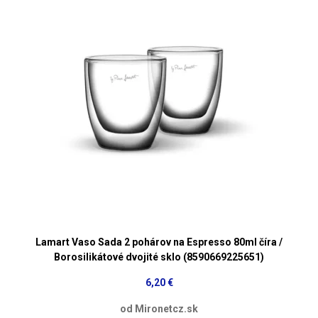
Lamart Vaso Sada 2 pohárov na Espresso 80ml číra /
Borosilikátové dvojité sklo (8590669225651)
6,20 €
od Mironetcz.sk