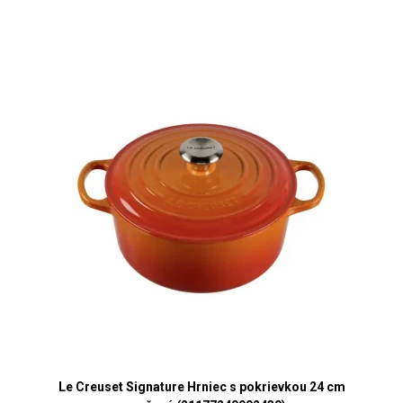
Le Creuset Signature Hrniec s pokrievkou 24 cm