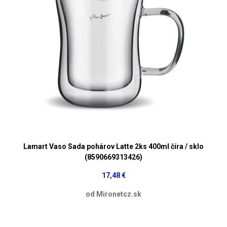
Lamart Vaso Sada pohárov Latte 2ks 400ml číra / sklo
(8590669313426)
17,48 €
od Mironetcz.sk