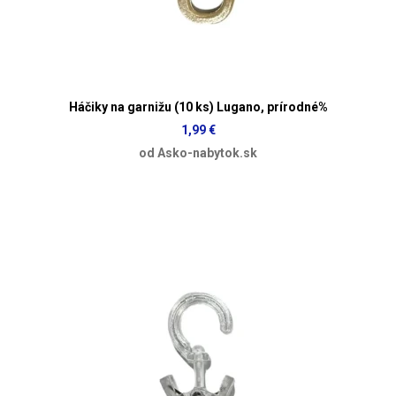
Háčiky na garnižu (10 ks) Lugano, prírodné%
1,99 €
od Asko-nabytok.sk