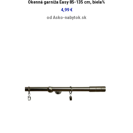
Okenná garniža Easy 85-135 cm, biela%
4,99 €
od Asko-nabytok.sk