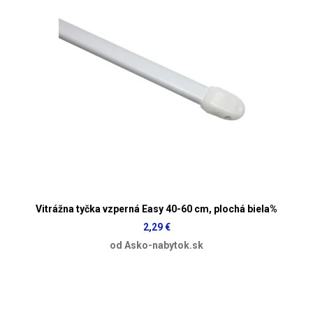
Vitrážna tyčka vzperná Easy 40-60 cm, plochá biela%
2,29 €
od Asko-nabytok.sk