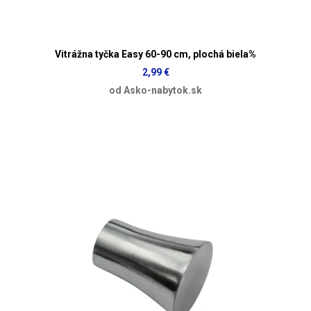
Vitrážna tyčka Easy 60-90 cm, plochá biela%
2,99 €
od Asko-nabytok.sk