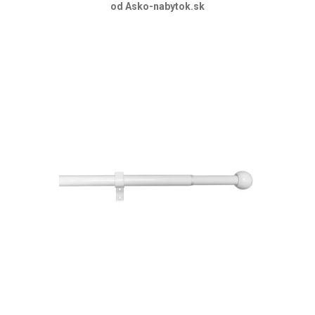
od Asko-nabytok.sk