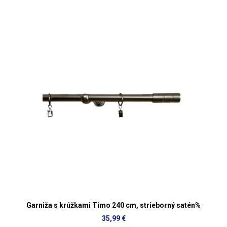
Garniža s krúžkami Timo 240 cm, strieborný satén%
35,99 €