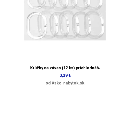
Krúžky na záves (12 ks) priehľadné%
0,39 €
od Asko-nabytok.sk