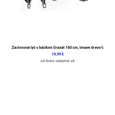
Záclonová tyč s háčikmi Granát 160 cm, tmavé drevo%
19,99 €
od Asko-nabytok.sk