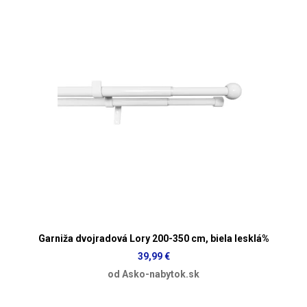
Garniža dvojradová Lory 200-350 cm, biela lesklá%
39,99 €
od Asko-nabytok.sk