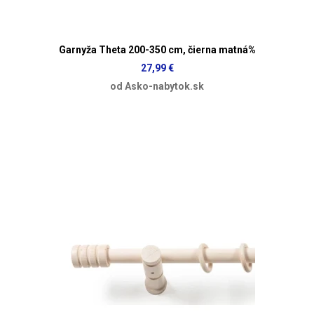
Garnyža Theta 200-350 cm, čierna matná%
27,99 €
od Asko-nabytok.sk