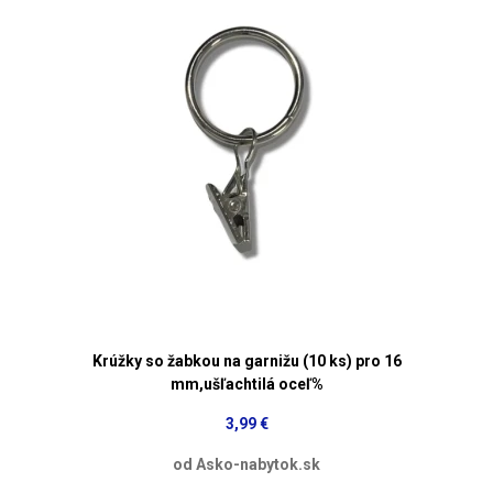
Krúžky so žabkou na garnižu (10 ks) pro 16
mm,ušľachtilá oceľ%
3,99 €
od Asko-nabytok.sk