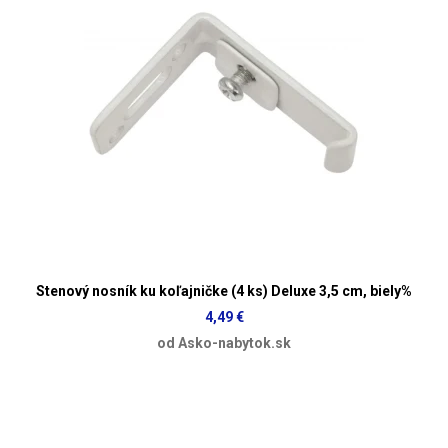
Stenový nosník ku koľajničke (4 ks) Deluxe 3,5 cm, biely%
4,49 €
od Asko-nabytok.sk