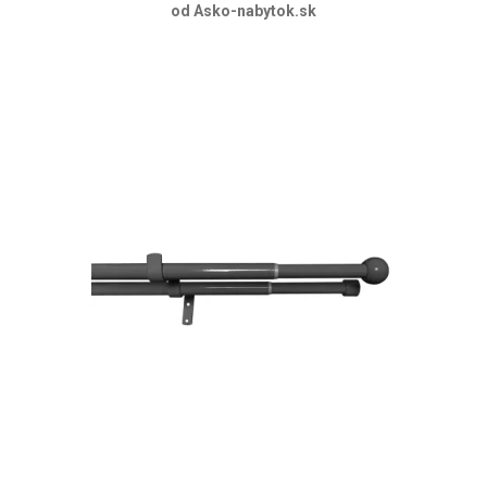
od Asko-nabytok.sk