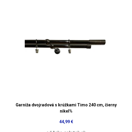
Garniža dvojradová s krúžkami Timo 240 cm, čierny
nikel%
44,99 €