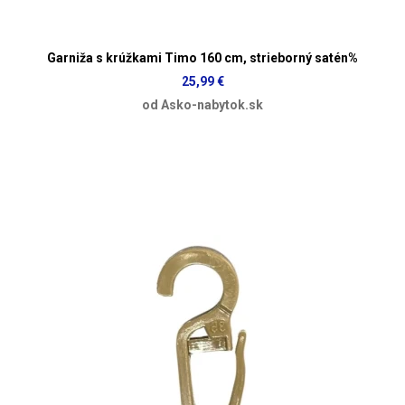
Garniža s krúžkami Timo 160 cm, strieborný satén%
25,99 €
od Asko-nabytok.sk