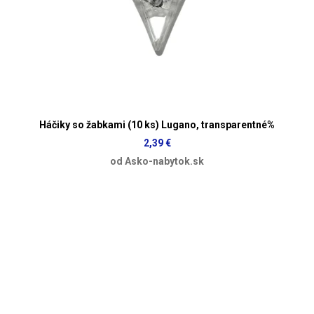
Háčiky so žabkami (10 ks) Lugano, transparentné%
2,39 €
od Asko-nabytok.sk