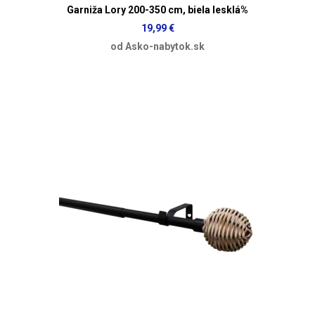
Garniža Lory 200-350 cm, biela lesklá%
19,99 €
od Asko-nabytok.sk