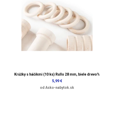
Krúžky s háčikmi (10 ks) Rullo 28 mm, biele drevo%
5,99 €
od Asko-nabytok.sk