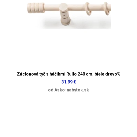
Záclonová tyč s háčikmi Rullo 240 cm, biele drevo%
31,99 €
od Asko-nabytok.sk