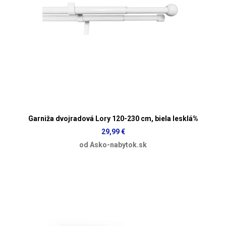
Garniža dvojradová Lory 120-230 cm, biela lesklá%
29,99 €
od Asko-nabytok.sk