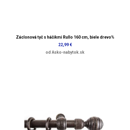
Záclonová tyč s háčikmi Rullo 160 cm, biele drevo%
22,99 €
od Asko-nabytok.sk