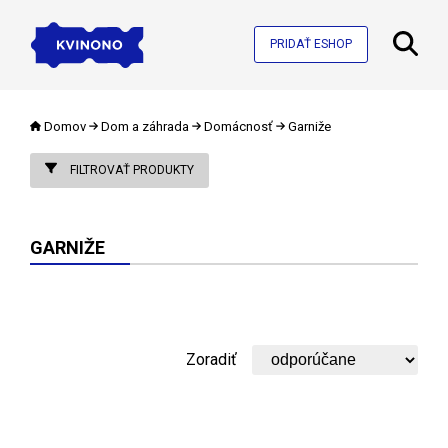
PRIDAŤ ESHOP
Domov
Dom a záhrada
Domácnosť
Garniže
FILTROVAŤ PRODUKTY
GARNIŽE
Zoradiť