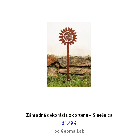
Záhradná dekorácia z cortenu – Slnečnica
21,49 €
od Geomall.sk