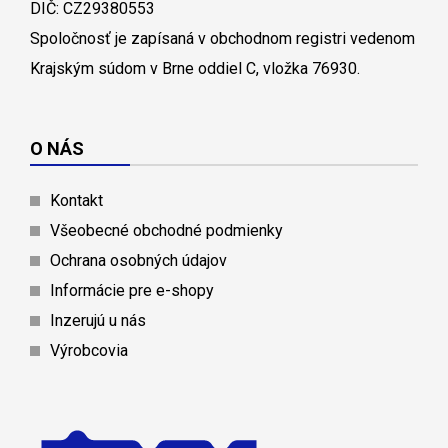
DIČ: CZ29380553
Spoločnosť je zapísaná v obchodnom registri vedenom
Krajským súdom v Brne oddiel C, vložka 76930.
O NÁS
Kontakt
Všeobecné obchodné podmienky
Ochrana osobných údajov
Informácie pre e-shopy
Inzerujú u nás
Výrobcovia