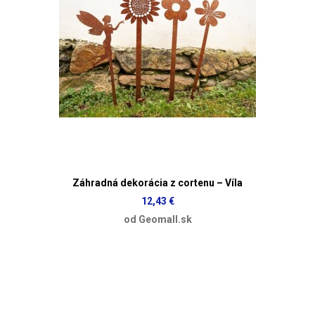
Záhradná dekorácia z cortenu – Víla
12,43 €
od Geomall.sk