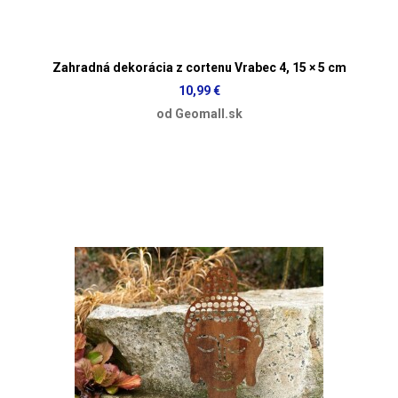
Zahradná dekorácia z cortenu Vrabec 4, 15 × 5 cm
10,99 €
od Geomall.sk