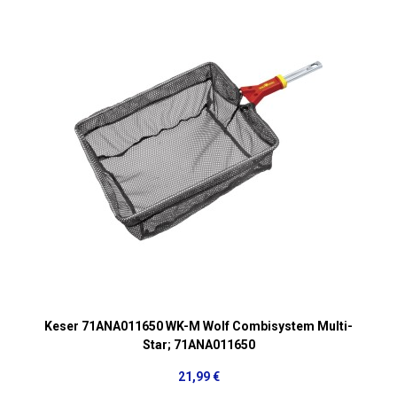
Keser 71ANA011650 WK-M Wolf Combisystem Multi-
Star; 71ANA011650
21,99 €