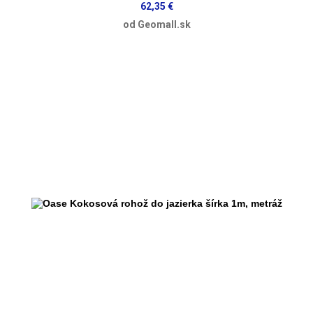
62,35 €
od Geomall.sk