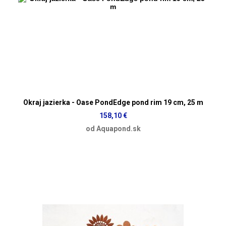
Okraj jazierka - Oase PondEdge pond rim 19 cm, 25 m
158,10 €
od Aquapond.sk