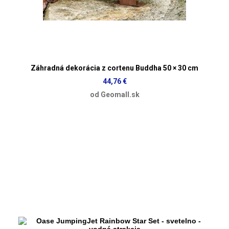
Záhradná dekorácia z cortenu Buddha 50 × 30 cm
44,76 €
od Geomall.sk