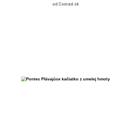
od Conrad.sk