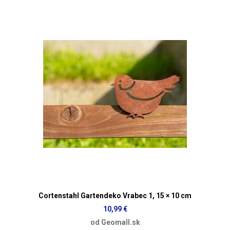
Cortenstahl Gartendeko Vrabec 1, 15 × 10 cm
10,99 €
od Geomall.sk