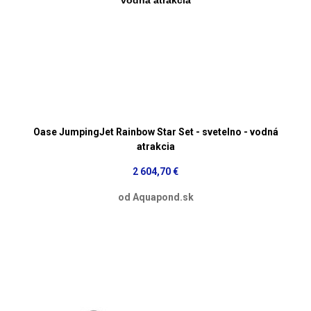
Oase JumpingJet Rainbow Star Set - svetelno - vodná
atrakcia
2 604,70 €
od Aquapond.sk