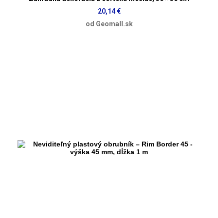
20,14 €
od Geomall.sk