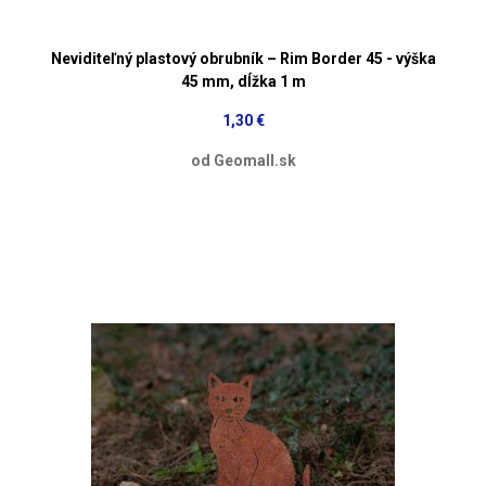
Neviditeľný plastový obrubník – Rim Border 45 - výška
45 mm, dĺžka 1 m
1,30 €
od Geomall.sk