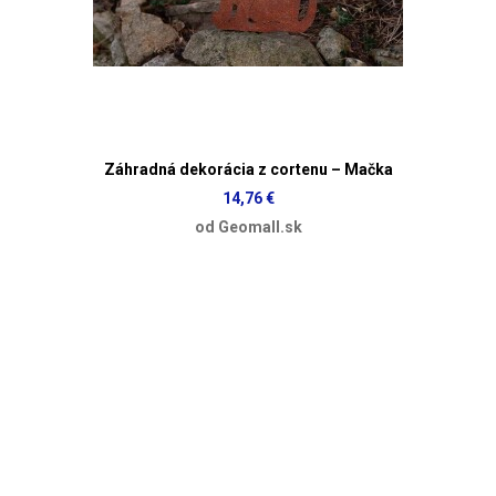
Záhradná dekorácia z cortenu – Mačka
14,76 €
od Geomall.sk