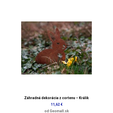
Záhradná dekorácia z cortenu – Králik
11,62 €
od Geomall.sk