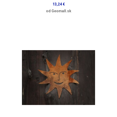
13,24 €
od Geomall.sk