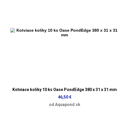
Kotviace koliky 10 ks Oase PondEdge 380 x 31 x 31 mm
46,50 €
od Aquapond.sk