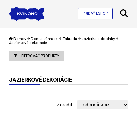
PRIDAŤ ESHOP
Domov
Dom a záhrada
Záhrada
Jazierka a doplnky
Jazierkové dekorácie
FILTROVAŤ PRODUKTY
JAZIERKOVÉ DEKORÁCIE
Zoradiť