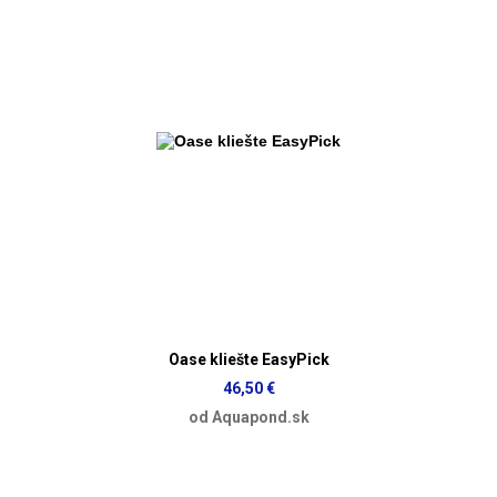
Oase kliešte EasyPick
46,50 €
od Aquapond.sk