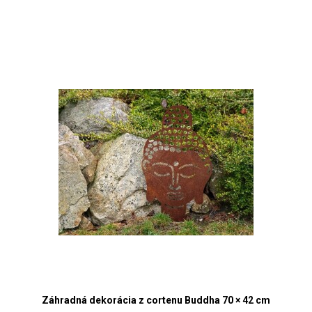
Záhradná dekorácia z cortenu Buddha 70 × 42 cm