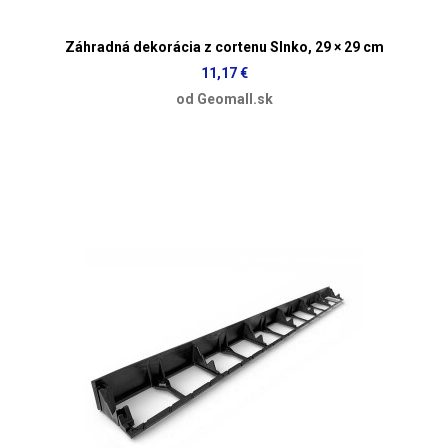
Záhradná dekorácia z cortenu Slnko, 29 × 29 cm
11,17 €
od Geomall.sk