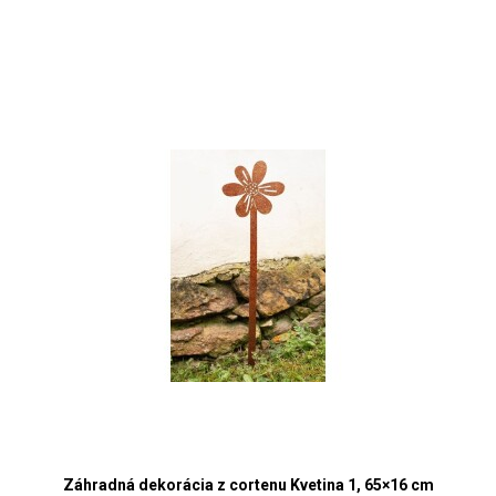
Záhradná dekorácia z cortenu Kvetina 1, 65×16 cm