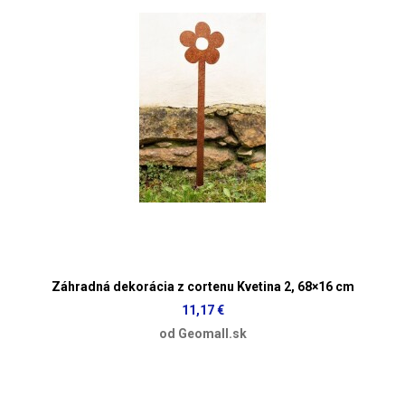
Záhradná dekorácia z cortenu Kvetina 2, 68×16 cm
11,17 €
od Geomall.sk