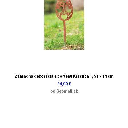
Záhradná dekorácia z cortenu Kraslica 1, 51 × 14 cm
14,00 €
od Geomall.sk