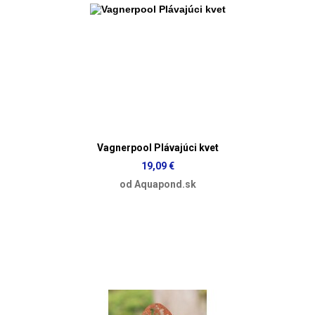
Vagnerpool Plávajúci kvet
19,09 €
od Aquapond.sk