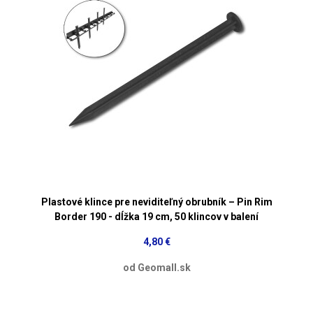
Plastové klince pre neviditeľný obrubník – Pin Rim
Border 190 - dĺžka 19 cm, 50 klincov v balení
4,80 €
od Geomall.sk