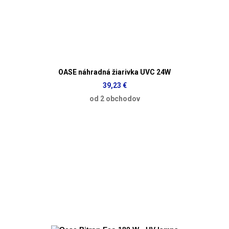
OASE náhradná žiarivka UVC 24W
39,23 €
od 2 obchodov