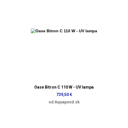
Oase Bitron C 110 W - UV lampa
739,50 €
od Aquapond.sk