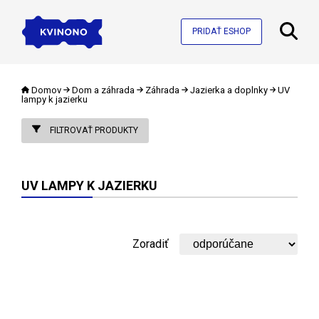
PRIDAŤ ESHOP
Domov
Dom a záhrada
Záhrada
Jazierka a doplnky
UV
lampy k jazierku
FILTROVAŤ PRODUKTY
UV LAMPY K JAZIERKU
Zoradiť