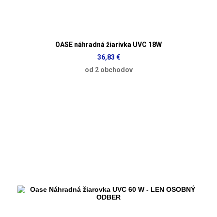
OASE náhradná žiarivka UVC 18W
36,83 €
od 2 obchodov