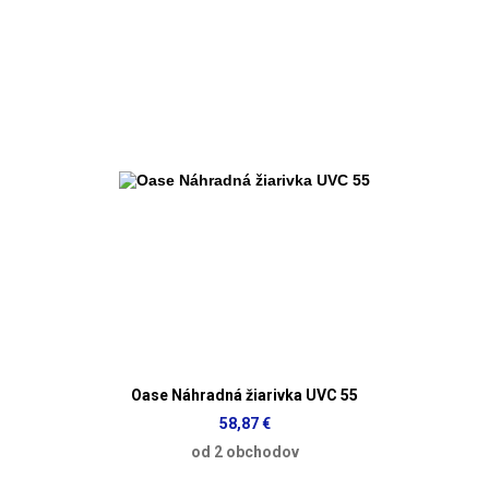
Oase Náhradná žiarivka UVC 55
58,87 €
od 2 obchodov