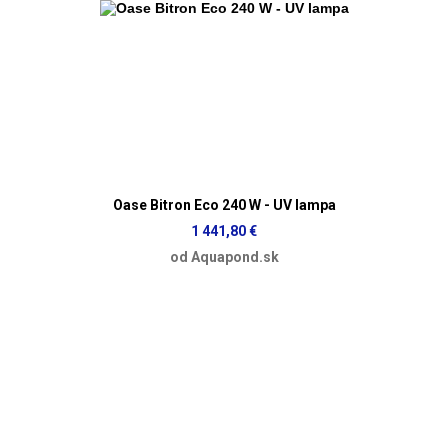
Oase Bitron Eco 240 W - UV lampa
1 441,80 €
od Aquapond.sk