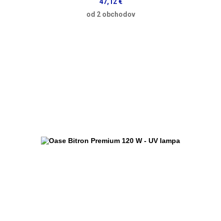
47,12 €
od 2 obchodov