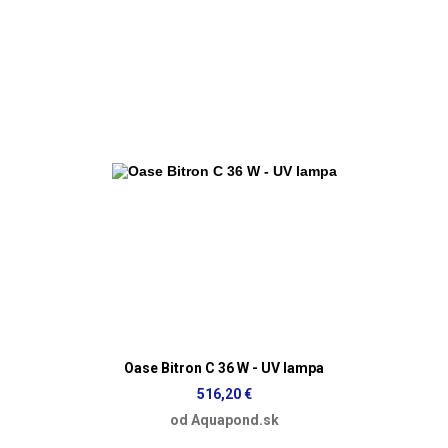
Oase Bitron C 36 W - UV lampa
516,20 €
od Aquapond.sk