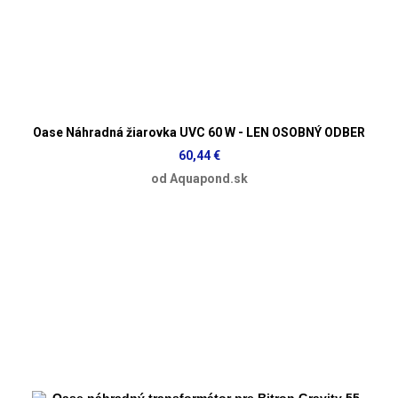
Oase Náhradná žiarovka UVC 60 W - LEN OSOBNÝ ODBER
60,44 €
od Aquapond.sk