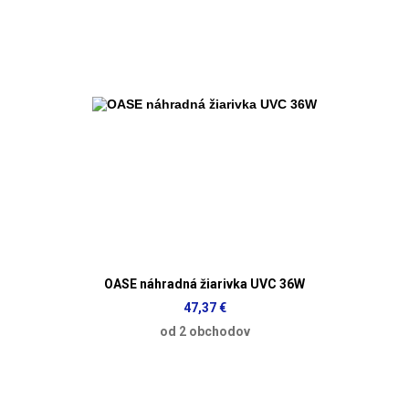
OASE náhradná žiarivka UVC 36W
47,37 €
od 2 obchodov