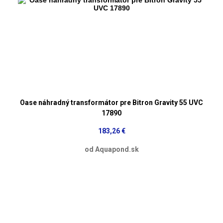
Oase náhradný transformátor pre Bitron Gravity 55 UVC
17890
183,26 €
od Aquapond.sk