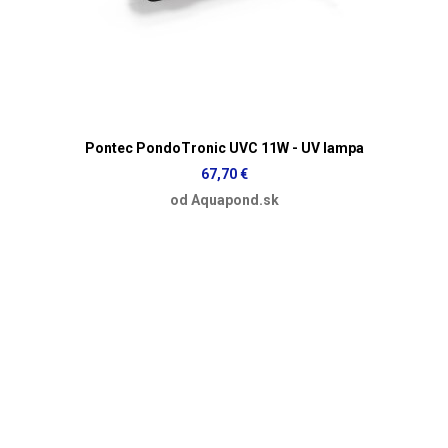
Pontec PondoTronic UVC 11W - UV lampa
67,70 €
od Aquapond.sk