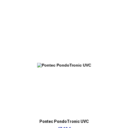
Pontec PondoTronic UVC