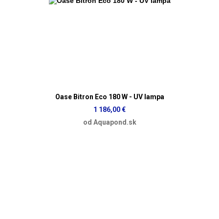
Oase Bitron Eco 180 W - UV lampa
1 186,00 €
od Aquapond.sk