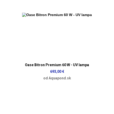
Oase Bitron Premium 60 W - UV lampa
693,00 €
od Aquapond.sk