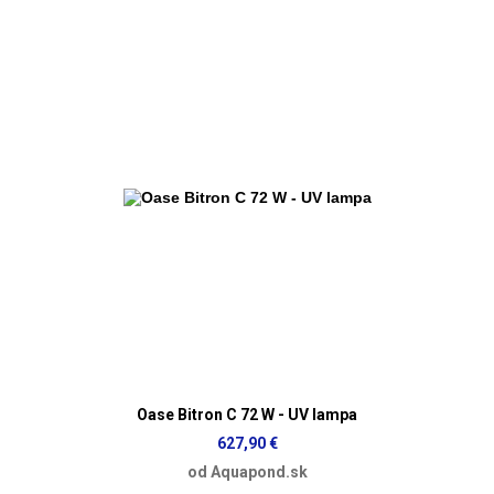
Oase Bitron C 72 W - UV lampa
627,90 €
od Aquapond.sk