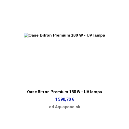
Oase Bitron Premium 180 W - UV lampa
1 590,70 €
od Aquapond.sk