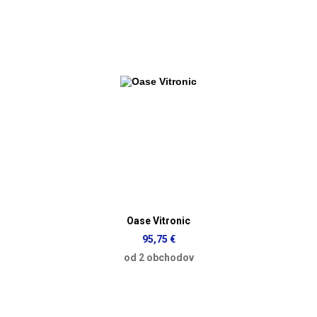
Oase Vitronic
95,75 €
od 2 obchodov