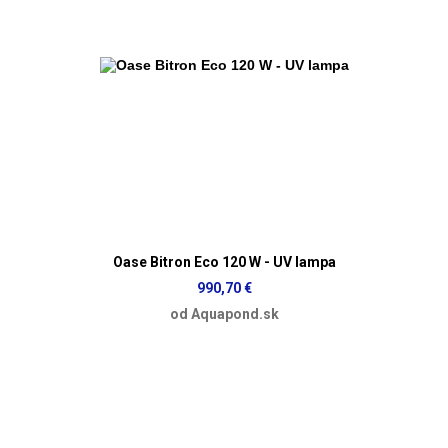
Oase Bitron Eco 120 W - UV lampa
990,70 €
od Aquapond.sk