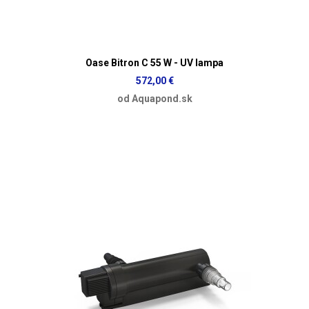
Oase Bitron C 55 W - UV lampa
572,00 €
od Aquapond.sk