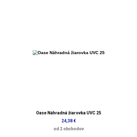
Oase Náhradná žiarovka UVC 25
24,38 €
od 2 obchodov