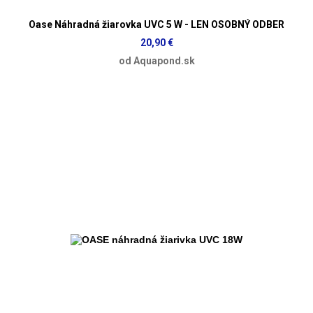
Oase Náhradná žiarovka UVC 5 W - LEN OSOBNÝ ODBER
20,90 €
od Aquapond.sk