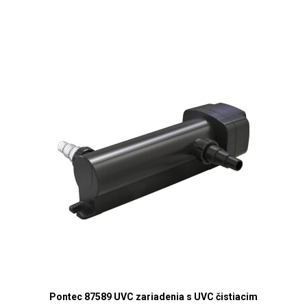
Pontec 87589 UVC zariadenia s UVC čistiacim