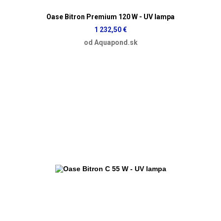
Oase Bitron Premium 120 W - UV lampa
1 232,50 €
od Aquapond.sk