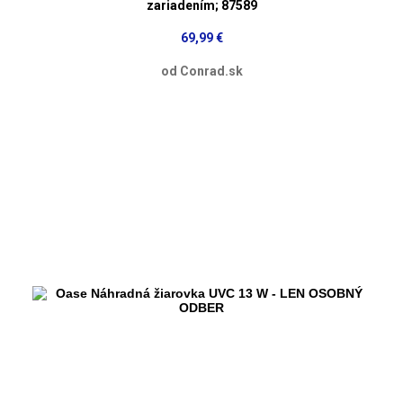
zariadením; 87589
69,99 €
od Conrad.sk