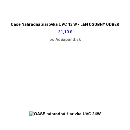
Oase Náhradná žiarovka UVC 13 W - LEN OSOBNÝ ODBER
31,10 €
od Aquapond.sk