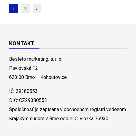
1
2
›
KONTAKT
Besteto marketing, s. r. o.
Pavlovská 12
623 00 Brno – Kohoutovice
IČ: 29380553
DIČ: CZ29380553
Spoločnosť je zapísaná v obchodnom registri vedenom
Krajským súdom v Brne oddiel C, vložka 76930.