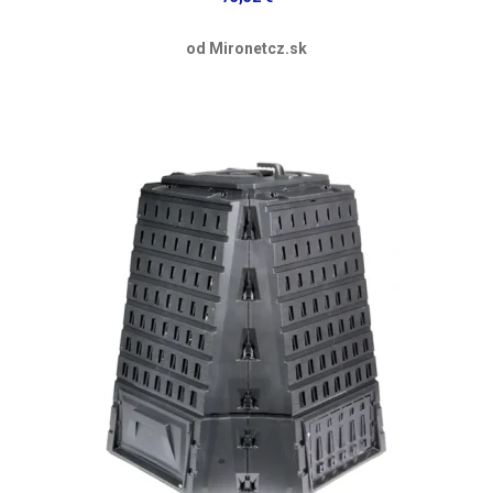
od Mironetcz.sk