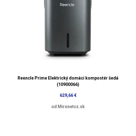
Reencle Prime Elektrický domáci kompostér šedá
(10900066)
629,66 €
od Mironetcz.sk