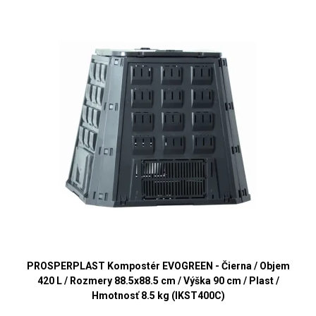
PROSPERPLAST Kompostér EVOGREEN - Čierna / Objem
420 L / Rozmery 88.5x88.5 cm / Výška 90 cm / Plast /
Hmotnosť 8.5 kg (IKST400C)