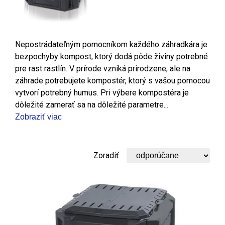
Nepostrádateľným pomocníkom každého záhradkára je
bezpochyby kompost, ktorý dodá pôde živiny potrebné
pre rast rastlín. V prírode vzniká prirodzene, ale na
záhrade potrebujete kompostér, ktorý s vašou pomocou
vytvorí potrebný humus. Pri výbere kompostéra je
dôležité zamerať sa na dôležité parametre...
Zobraziť viac
Zoradiť