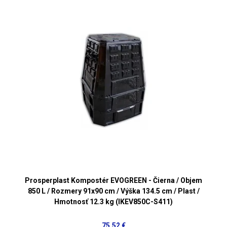
Prosperplast Kompostér EVOGREEN - Čierna / Objem
850 L / Rozmery 91x90 cm / Výška 134.5 cm / Plast /
Hmotnosť 12.3 kg (IKEV850C-S411)
75,52 €