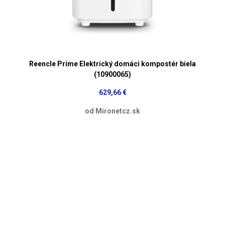
Reencle Prime Elektrický domáci kompostér biela
(10900065)
629,66 €
od Mironetcz.sk