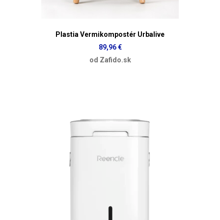
Plastia Vermikompostér Urbalive
89,96 €
od Zafido.sk