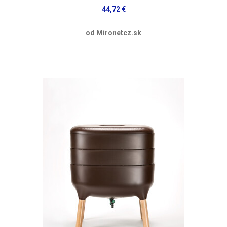
44,72 €
od Mironetcz.sk