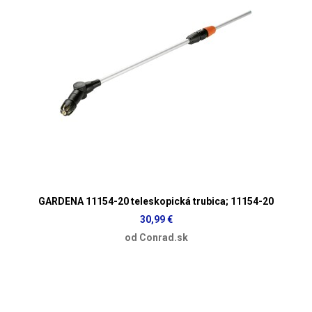
GARDENA 11154-20 teleskopická trubica; 11154-20
30,99 €
od Conrad.sk