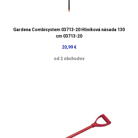
Gardena Combisystem 03713-20 Hliníková násada 130
cm 03713-20
20,99 €
od 2 obchodov