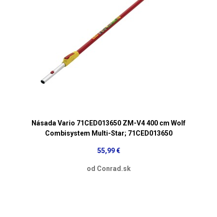
Násada Vario 71CED013650 ZM-V4 400 cm Wolf
Combisystem Multi-Star; 71CED013650
55,99 €
od Conrad.sk