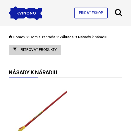
PRIDAŤ ESHOP
Domov
Dom a záhrada
Záhrada
Násady k náradiu
FILTROVAŤ PRODUKTY
NÁSADY K NÁRADIU