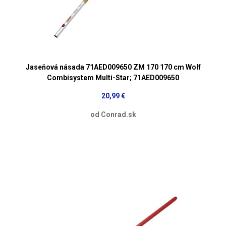
Jaseňová násada 71AED009650 ZM 170 170 cm Wolf
Combisystem Multi-Star; 71AED009650
20,99 €
od Conrad.sk