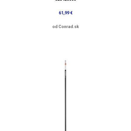
61,99 €
od Conrad.sk