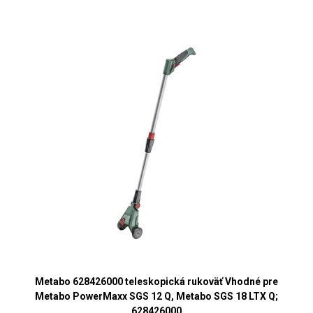
Metabo 628426000 teleskopická rukoväť Vhodné pre
Metabo PowerMaxx SGS 12 Q, Metabo SGS 18 LTX Q;
628426000