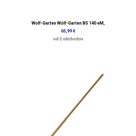
Wolf-Garten Wolf-Garten BS 140 eM,
65,99 €
od 2 obchodov