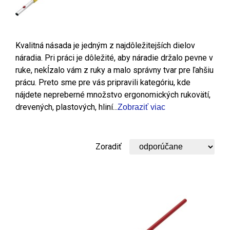
Kvalitná násada je jedným z najdôležitejších dielov
náradia. Pri práci je dôležité, aby náradie držalo pevne v
ruke, nekĺzalo vám z ruky a malo správny tvar pre ľahšiu
prácu. Preto sme pre vás pripravili kategóriu, kde
nájdete nepreberné množstvo ergonomických rukovätí,
drevených, plastových, hliní...
Zobraziť viac
Zoradiť