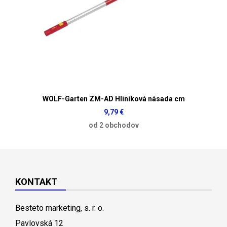
WOLF-Garten ZM-AD Hliníková násada cm
9,79 €
od 2 obchodov
KONTAKT
Besteto marketing, s. r. o.
Pavlovská 12