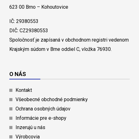
623 00 Brno – Kohoutovice
IČ: 29380553
DIČ: CZ29380553
Spoločnosť je zapísaná v obchodnom registri vedenom
Krajským súdom v Brne oddiel C, vložka 76930.
O NÁS
Kontakt
Všeobecné obchodné podmienky
Ochrana osobných údajov
Informácie pre e-shopy
Inzerujú u nás
Výrobcovia