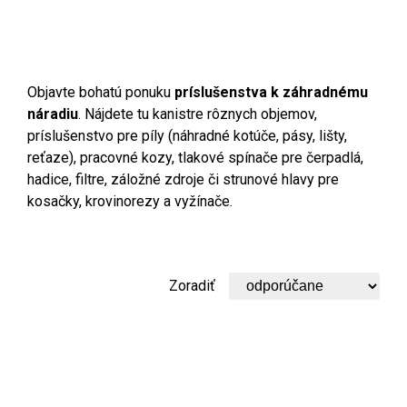
Objavte bohatú ponuku
príslušenstva k záhradnému
náradiu
. Nájdete tu kanistre rôznych objemov,
príslušenstvo pre píly (náhradné kotúče, pásy, lišty,
reťaze), pracovné kozy, tlakové spínače pre čerpadlá,
hadice, filtre, záložné zdroje či strunové hlavy pre
kosačky, krovinorezy a vyžínače.
Zoradiť