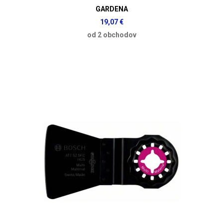
GARDENA
19,07 €
od 2 obchodov