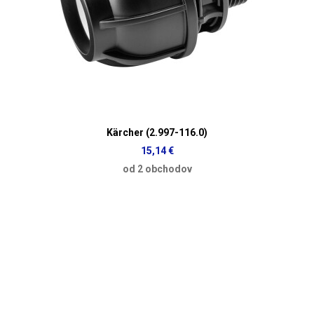
Kärcher (2.997-116.0)
15,14 €
od 2 obchodov