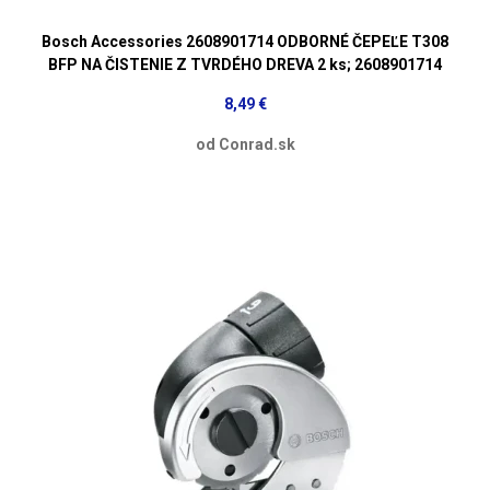
Bosch Accessories 2608901714 ODBORNÉ ČEPEĽE T308
BFP NA ČISTENIE Z TVRDÉHO DREVA 2 ks; 2608901714
8,49 €
od Conrad.sk