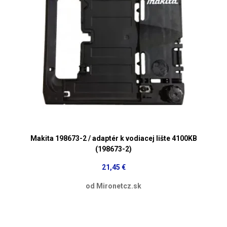
Makita 198673-2 / adaptér k vodiacej lište 4100KB
(198673-2)
21,45 €
od Mironetcz.sk