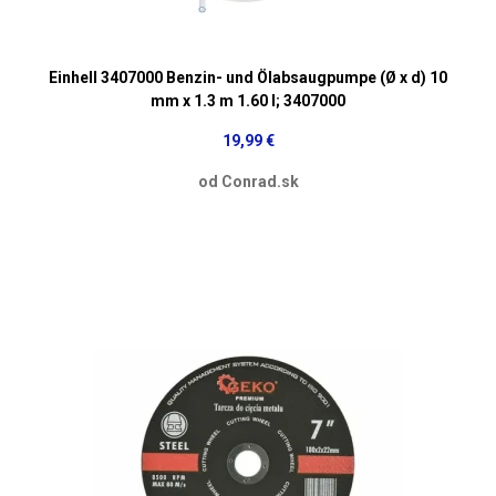
Einhell 3407000 Benzin- und Ölabsaugpumpe (Ø x d) 10
mm x 1.3 m 1.60 l; 3407000
19,99 €
od Conrad.sk