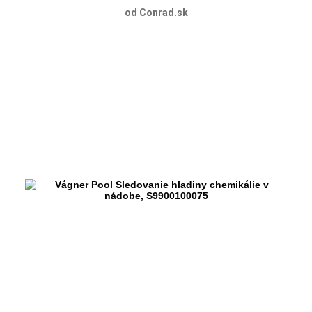
od Conrad.sk