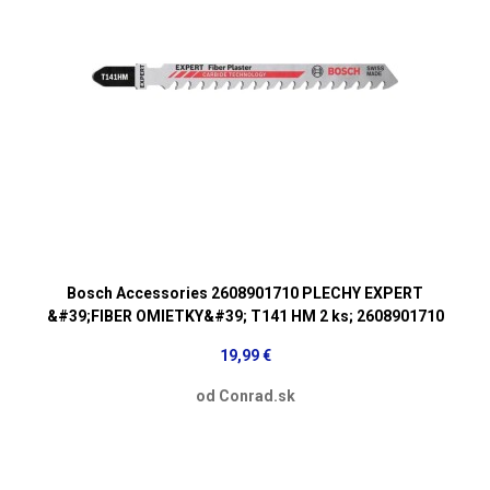
Bosch Accessories 2608901710 PLECHY EXPERT
&#39;FIBER OMIETKY&#39; T141 HM 2 ks; 2608901710
19,99 €
od Conrad.sk