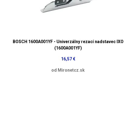
BOSCH 1600A001YF - Univerzálny rezací nadstavec IXO
(1600A001YF)
16,57 €
od Mironetcz.sk