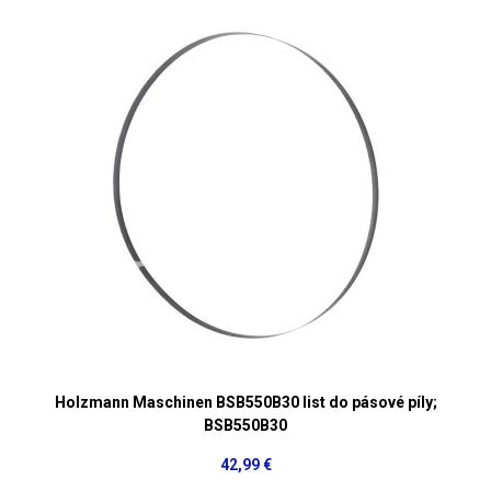
Holzmann Maschinen BSB550B30 list do pásové píly;
BSB550B30
42,99 €