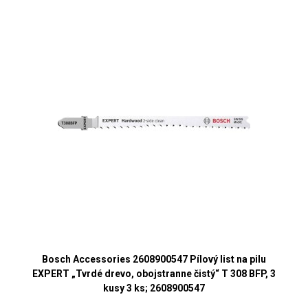
Bosch Accessories 2608900547 Pílový list na pilu
EXPERT „Tvrdé drevo, obojstranne čistý“ T 308 BFP, 3
kusy 3 ks; 2608900547