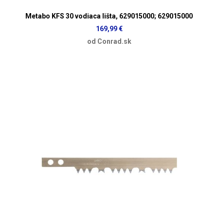
Metabo KFS 30 vodiaca lišta, 629015000; 629015000
169,99 €
od Conrad.sk