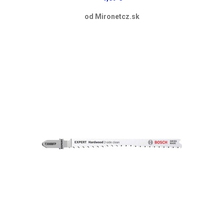
od Mironetcz.sk