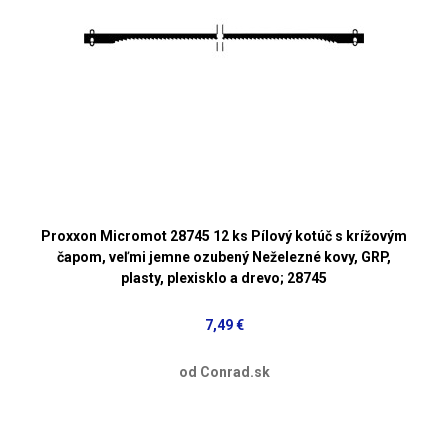
Proxxon Micromot 28745 12 ks Pílový kotúč s krížovým
čapom, veľmi jemne ozubený Neželezné kovy, GRP,
plasty, plexisklo a drevo; 28745
7,49 €
od Conrad.sk