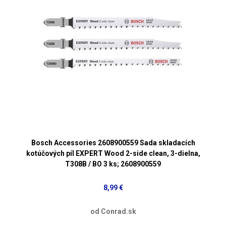
Bosch Accessories 2608900559 Sada skladacích
kotúčových píl EXPERT Wood 2-side clean, 3-dielna,
T308B / BO 3 ks; 2608900559
8,99 €
od Conrad.sk