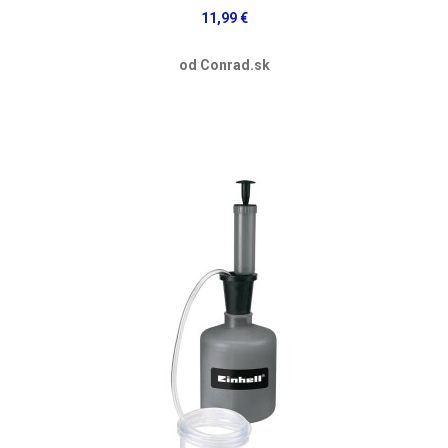
11,99 €
od Conrad.sk