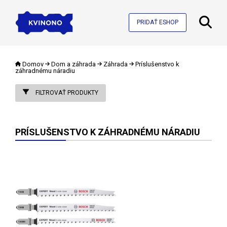
PRIDAŤ ESHOP
Domov
Dom a záhrada
Záhrada
Príslušenstvo k
záhradnému náradiu
FILTROVAŤ PRODUKTY
PRÍSLUŠENSTVO K ZÁHRADNÉMU NÁRADIU