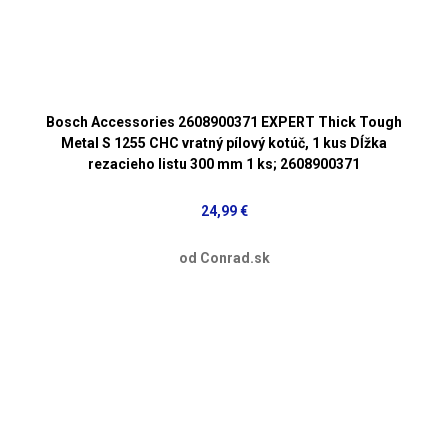
Bosch Accessories 2608900371 EXPERT Thick Tough
Metal S 1255 CHC vratný pílový kotúč, 1 kus Dĺžka
rezacieho listu 300 mm 1 ks; 2608900371
24,99 €
od Conrad.sk