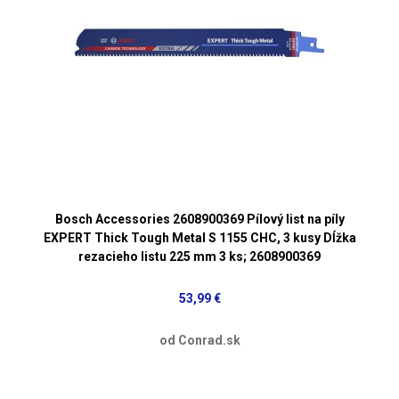
Bosch Accessories 2608900369 Pílový list na píly
EXPERT Thick Tough Metal S 1155 CHC, 3 kusy Dĺžka
rezacieho listu 225 mm 3 ks; 2608900369
53,99 €
od Conrad.sk