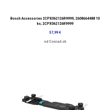
Bosch Accessories 2CPX062126R9999, 2608664488 10
ks; 2CPX062126R9999
57,99 €
od Conrad.sk