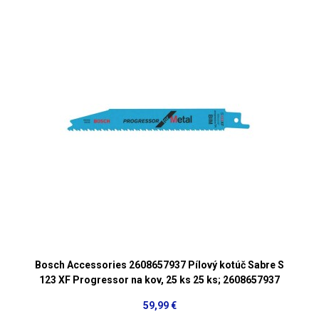
Bosch Accessories 2608657937 Pílový kotúč Sabre S
123 XF Progressor na kov, 25 ks 25 ks; 2608657937
59,99 €