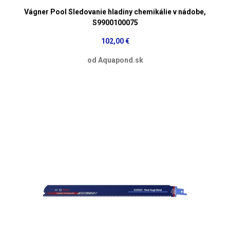
Vágner Pool Sledovanie hladiny chemikálie v nádobe,
S9900100075
102,00 €
od Aquapond.sk