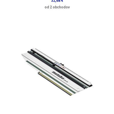
32,68 €
od 2 obchodov