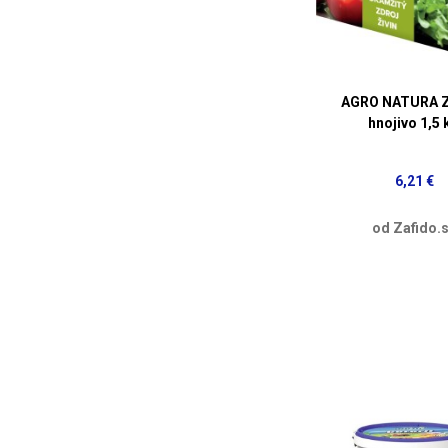
AGRO NATURA Z
hnojivo 1,5 
6,21 €
od Zafido.