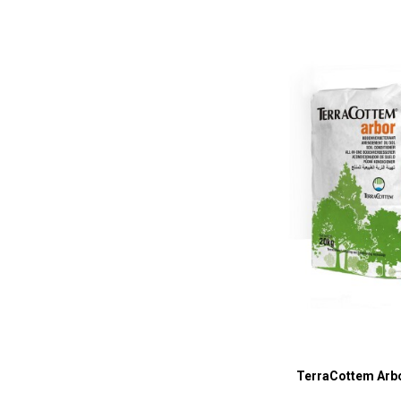
TerraCottem Arbo