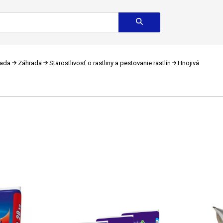
rada
Záhrada
Starostlivosť o rastliny a pestovanie rastlín
Hnojivá