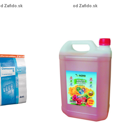
d Zafido.sk
od Zafido.sk