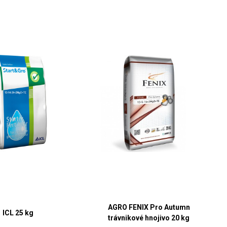
AGRO FENIX Pro Autumn
ICL 25 kg
trávnikové hnojivo 20 kg