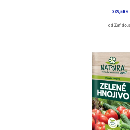
339,58 €
od Zafido.