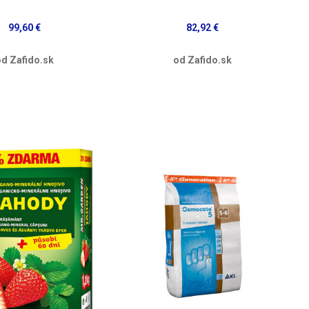
99,60 €
82,92 €
d Zafido.sk
od Zafido.sk