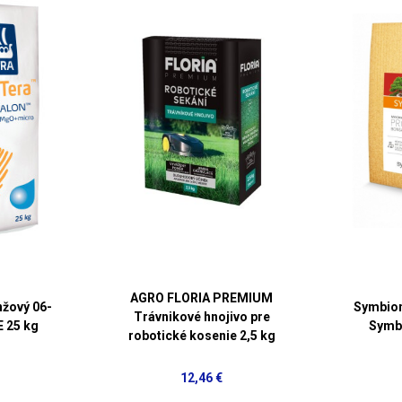
AGRO FLORIA PREMIUM
nžový 06-
Symbio
Trávnikové hnojivo pre
 25 kg
Symbi
robotické kosenie 2,5 kg
12,46 €