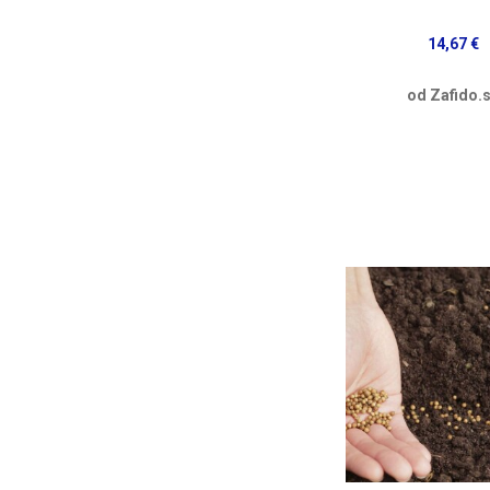
14,67 €
od Zafido.