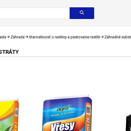
rada
Záhrada
Starostlivosť o rastliny a pestovanie rastlín
Záhradné subst
STRÁTY