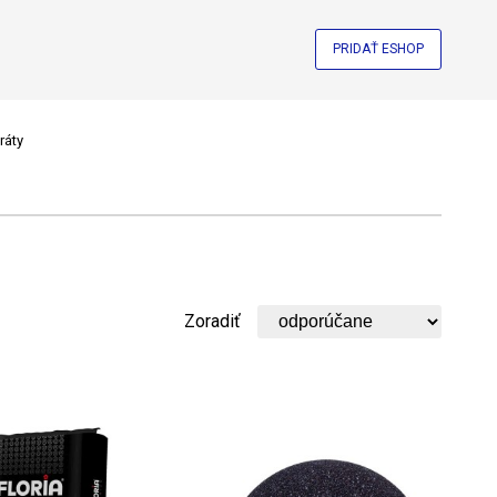
PRIDAŤ ESHOP
ráty
Zoradiť