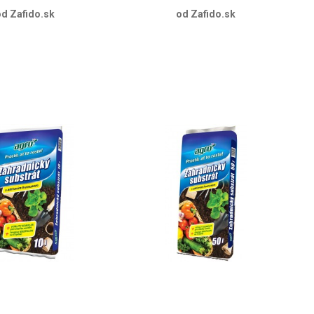
d Zafido.sk
od Zafido.sk