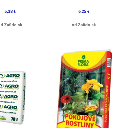
5,38 €
6,25 €
d Zafido.sk
od Zafido.sk