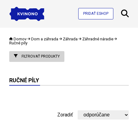
PRIDAŤ ESHOP
Domov
Dom a záhrada
Záhrada
Záhradné náradie
Ručné píly
FILTROVAŤ PRODUKTY
RUČNÉ PÍLY
Zoradiť