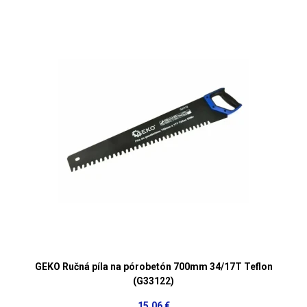
GEKO Ručná píla na pórobetón 700mm 34/17T Teflon
(G33122)
15,06 €