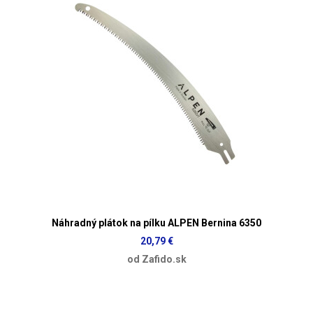
Náhradný plátok na pílku ALPEN Bernina 6350
20,79 €
od Zafido.sk