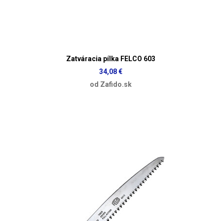
Zatváracia pílka FELCO 603
34,08 €
od Zafido.sk