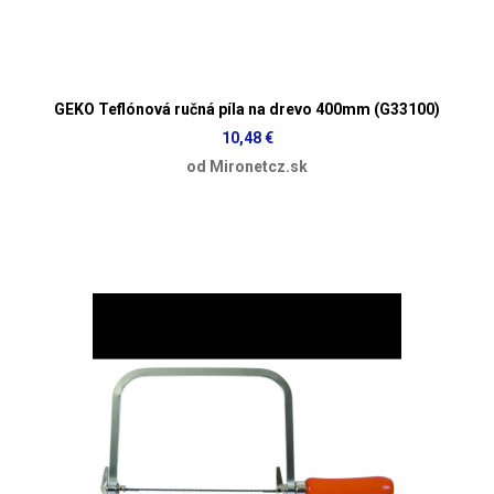
GEKO Teflónová ručná píla na drevo 400mm (G33100)
10,48 €
od Mironetcz.sk