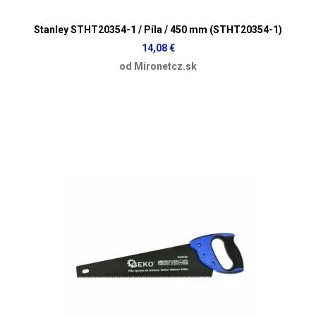
Stanley STHT20354-1 / Píla / 450 mm (STHT20354-1)
14,08 €
od Mironetcz.sk