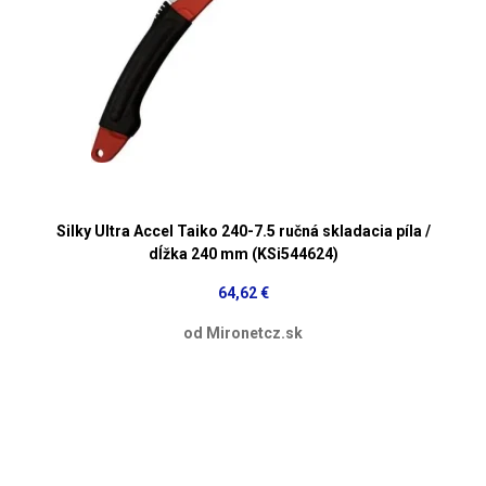
Silky Ultra Accel Taiko 240-7.5 ručná skladacia píla /
dĺžka 240 mm (KSi544624)
64,62 €
od Mironetcz.sk