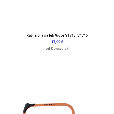
Ručná píla na luk Vigor V1715; V1715
17,99 €
od Conrad.sk