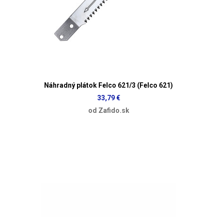
Náhradný plátok Felco 621/3 (Felco 621)
33,79 €
od Zafido.sk