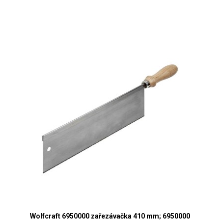
Wolfcraft 6950000 zařezávačka 410 mm; 6950000