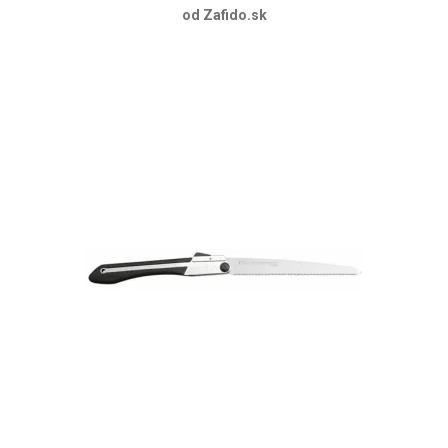
od Zafido.sk