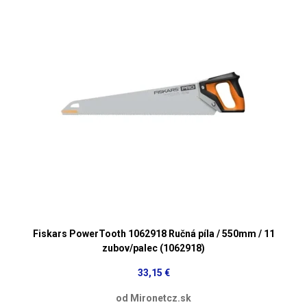
Fiskars PowerTooth 1062918 Ručná píla / 550mm / 11
zubov/palec (1062918)
33,15 €
od Mironetcz.sk