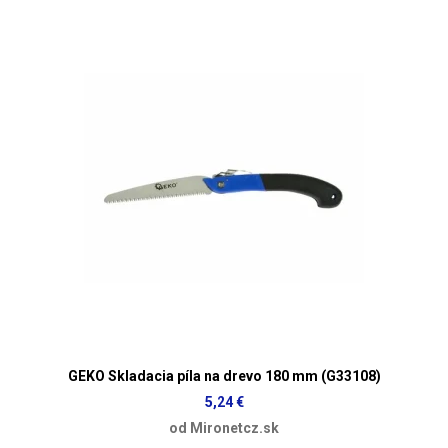
GEKO Skladacia píla na drevo 180 mm (G33108)
5,24 €
od Mironetcz.sk