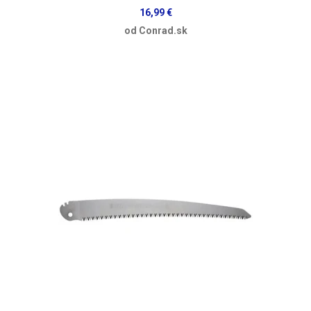
16,99 €
od Conrad.sk