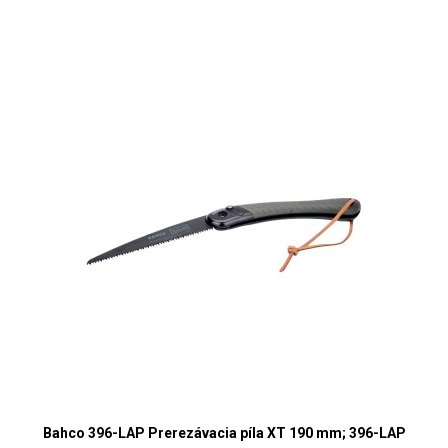
Bahco 396-LAP Prerezávacia píla XT 190 mm; 396-LAP