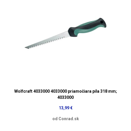
Wolfcraft 4033000 4033000 priamočiara píla 318 mm;
4033000
13,99 €
od Conrad.sk