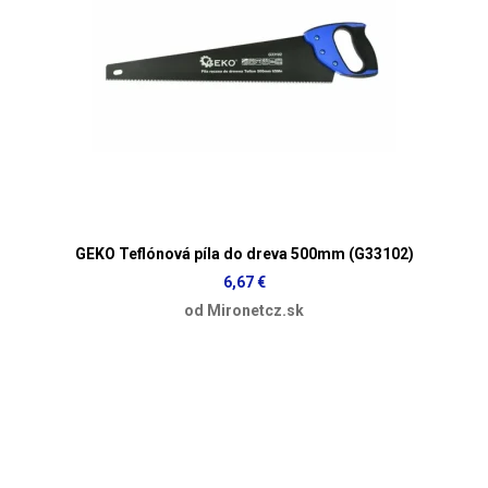
GEKO Teflónová píla do dreva 500mm (G33102)
6,67 €
od Mironetcz.sk