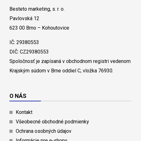
Besteto marketing, s. r. o.
Pavlovská 12
623 00 Brno – Kohoutovice
IČ: 29380553
DIČ: CZ29380553
Spoločnosť je zapísaná v obchodnom registri vedenom
Krajským súdom v Brne oddiel C, vložka 76930.
O NÁS
Kontakt
Všeobecné obchodné podmienky
Ochrana osobných údajov
Informácie pre e-shopy