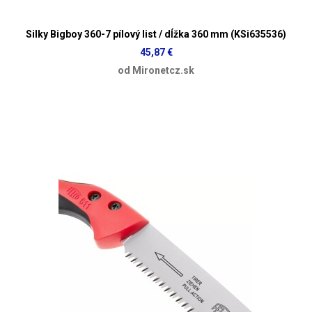
Silky Bigboy 360-7 pílový list / dĺžka 360 mm (KSi635536)
45,87 €
od Mironetcz.sk