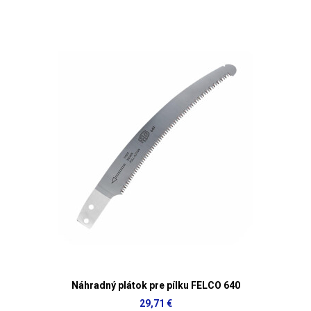
Náhradný plátok pre pílku FELCO 640
29,71 €