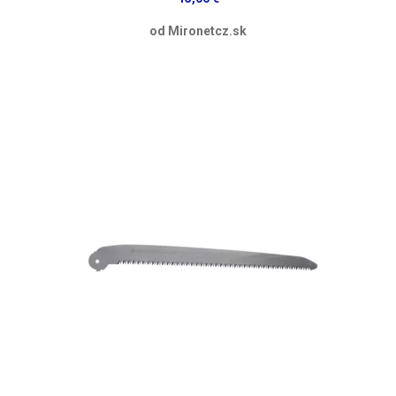
od Mironetcz.sk