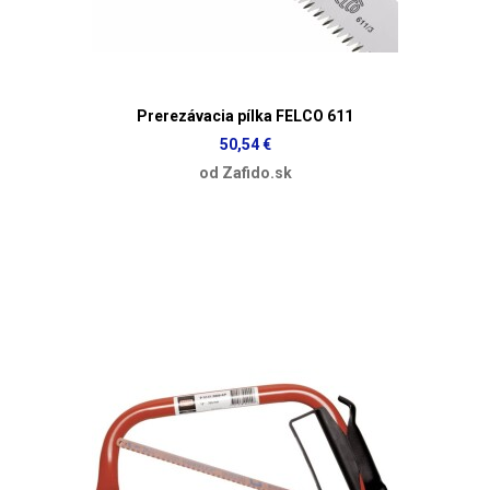
Prerezávacia pílka FELCO 611
50,54 €
od Zafido.sk