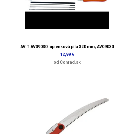
AVIT AV09030 lupienková píla 320 mm; AV09030
12,99 €
od Conrad.sk