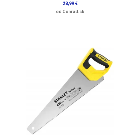
28,99 €
od Conrad.sk