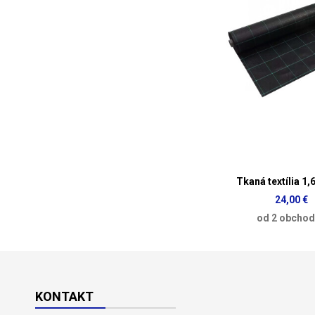
Tkaná textília 1,
24,00 €
od 2 obcho
KONTAKT