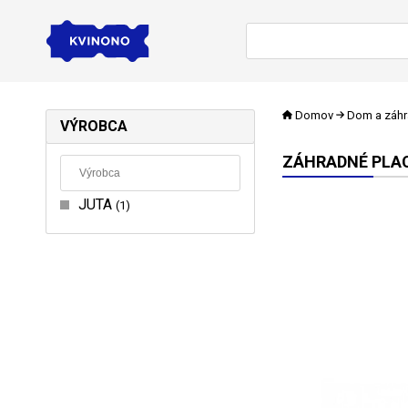
Domov
Dom a záh
VÝROBCA
ZÁHRADNÉ PLA
JUTA
1