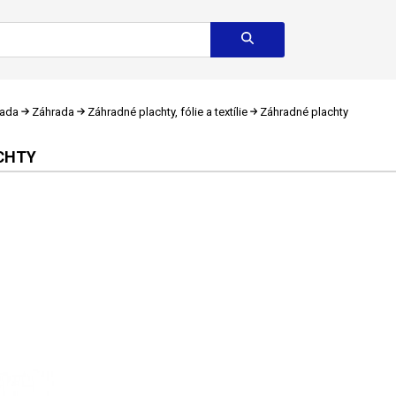
rada
Záhrada
Záhradné plachty, fólie a textílie
Záhradné plachty
CHTY