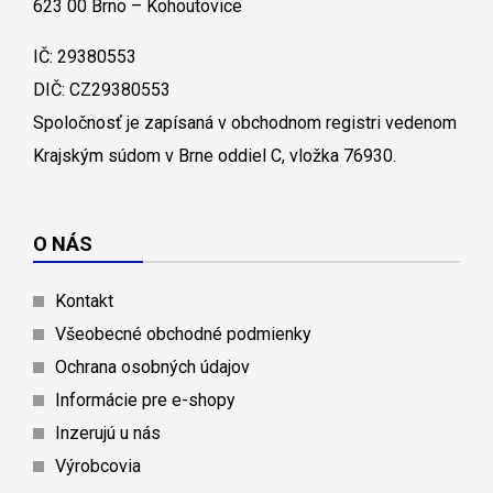
623 00 Brno – Kohoutovice
IČ: 29380553
DIČ: CZ29380553
Spoločnosť je zapísaná v obchodnom registri vedenom
Krajským súdom v Brne oddiel C, vložka 76930.
O NÁS
Kontakt
Všeobecné obchodné podmienky
Ochrana osobných údajov
Informácie pre e-shopy
Inzerujú u nás
Výrobcovia