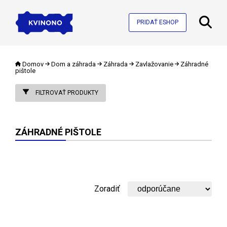
PRIDAŤ ESHOP
Domov
Dom a záhrada
Záhrada
Zavlažovanie
Záhradné
pištole
FILTROVAŤ PRODUKTY
ZÁHRADNÉ PIŠTOLE
Zoradiť