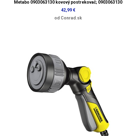
Metabo 0903063130 kovový postrekovač; 0903063130
42,99 €
od Conrad.sk