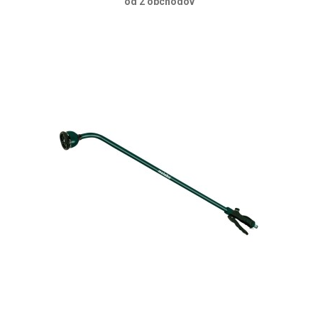
od 2 obchodov