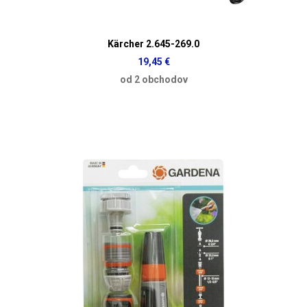
Kärcher 2.645-269.0
19,45 €
od 2 obchodov