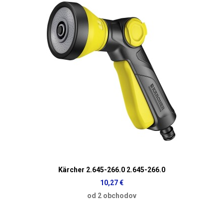
Kärcher 2.645-266.0 2.645-266.0
10,27 €
od 2 obchodov