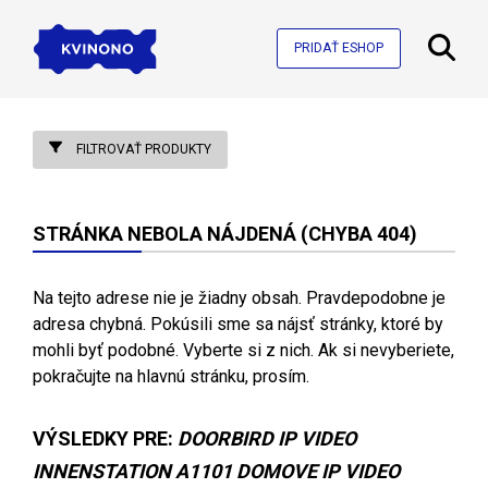
PRIDAŤ ESHOP
FILTROVAŤ PRODUKTY
STRÁNKA NEBOLA NÁJDENÁ (CHYBA 404)
Na tejto adrese nie je žiadny obsah. Pravdepodobne je
adresa chybná. Pokúsili sme sa nájsť stránky, ktoré by
mohli byť podobné. Vyberte si z nich. Ak si nevyberiete,
pokračujte na hlavnú stránku, prosím.
VÝSLEDKY PRE:
DOORBIRD IP VIDEO
INNENSTATION A1101 DOMOVE IP VIDEO