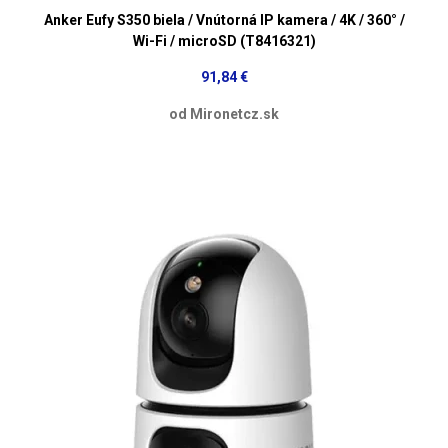
Anker Eufy S350 biela / Vnútorná IP kamera / 4K / 360° /
Wi-Fi / microSD (T8416321)
91,84 €
od Mironetcz.sk