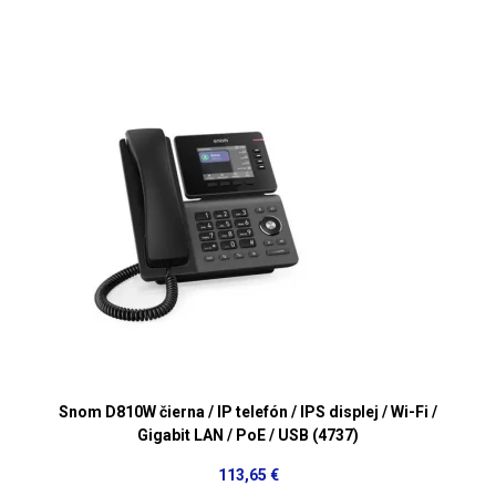
Snom D810W čierna / IP telefón / IPS displej / Wi-Fi /
Gigabit LAN / PoE / USB (4737)
113,65 €