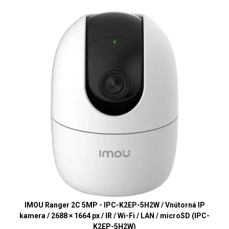
IMOU Ranger 2C 5MP - IPC-K2EP-5H2W / Vnútorná IP
kamera / 2688 × 1664 px / IR / Wi-Fi / LAN / microSD (IPC-
K2EP-5H2W)