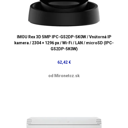
IMOU Rex 3D 5MP IPC-GS2DP-5K0W / Vnútorná IP
kamera / 2304 × 1296 px / Wi-Fi / LAN / microSD (IPC-
GS2DP-5K0W)
62,42 €
od Mironetcz.sk