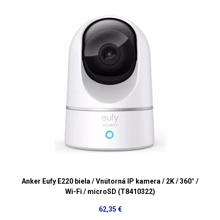
Anker Eufy E220 biela / Vnútorná IP kamera / 2K / 360° /
Wi-Fi / microSD (T8410322)
62,35 €