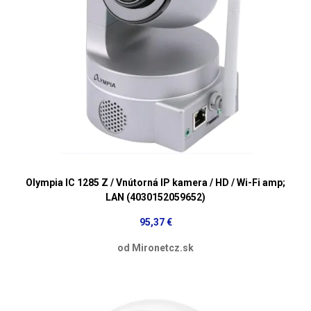
Olympia IC 1285 Z / Vnútorná IP kamera / HD / Wi-Fi amp;
LAN (4030152059652)
95,37 €
od Mironetcz.sk