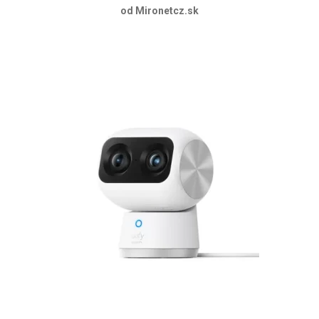
od Mironetcz.sk