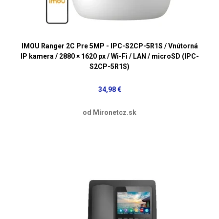
IMOU Ranger 2C Pre 5MP - IPC-S2CP-5R1S / Vnútorná
IP kamera / 2880 × 1620 px / Wi-Fi / LAN / microSD (IPC-
S2CP-5R1S)
34,98 €
od Mironetcz.sk