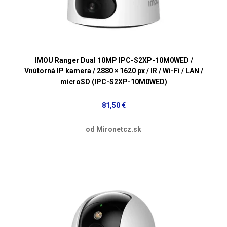
IMOU Ranger Dual 10MP IPC-S2XP-10M0WED /
Vnútorná IP kamera / 2880 × 1620 px / IR / Wi-Fi / LAN /
microSD (IPC-S2XP-10M0WED)
81,50 €
od Mironetcz.sk