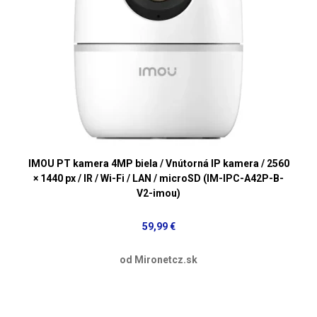
IMOU PT kamera 4MP biela / Vnútorná IP kamera / 2560
× 1440 px / IR / Wi-Fi / LAN / microSD (IM-IPC-A42P-B-
V2-imou)
59,99 €
od Mironetcz.sk