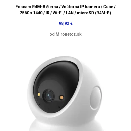
Foscam R4M-B čierna / Vnútorná IP kamera / Cube /
2560 x 1440 / IR / Wi-Fi / LAN / microSD (R4M-B)
98,92 €
od Mironetcz.sk