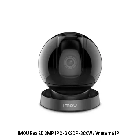
IMOU Rex 2D 3MP IPC-GK2DP-3C0W / Vnútorná IP