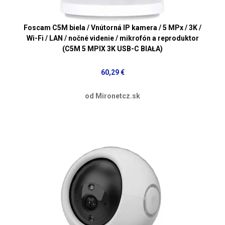
Foscam C5M biela / Vnútorná IP kamera / 5 MPx / 3K /
Wi-Fi / LAN / nočné videnie / mikrofón a reproduktor
(C5M 5 MPIX 3K USB-C BIAŁA)
60,29 €
od Mironetcz.sk