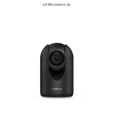
od Mironetcz.sk