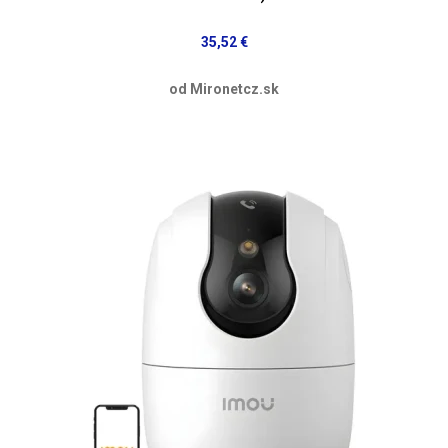
35,52 €
od Mironetcz.sk