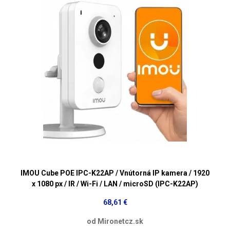
IMOU Cube POE IPC-K22AP / Vnútorná IP kamera / 1920
x 1080 px / IR / Wi-Fi / LAN / microSD (IPC-K22AP)
68,61 €
od Mironetcz.sk