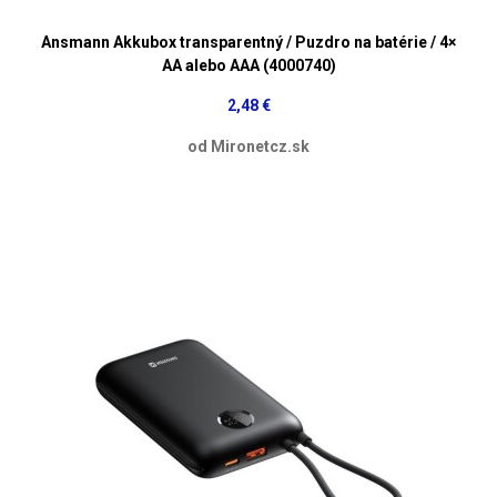
Ansmann Akkubox transparentný / Puzdro na batérie / 4×
AA alebo AAA (4000740)
2,48 €
od Mironetcz.sk