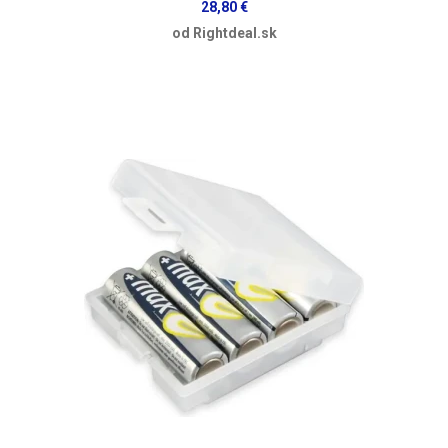
28,80 €
od Rightdeal.sk