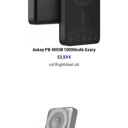
Aukey PB-MS08 10000mAh Szary
53,59 €
od Rightdeal.sk