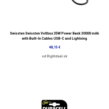
Swissten Swissten Voltbox 35W Power Bank 30000 mAh
with Built-In Cables USB-C and Lightning
48,15 €
od Rightdeal.sk