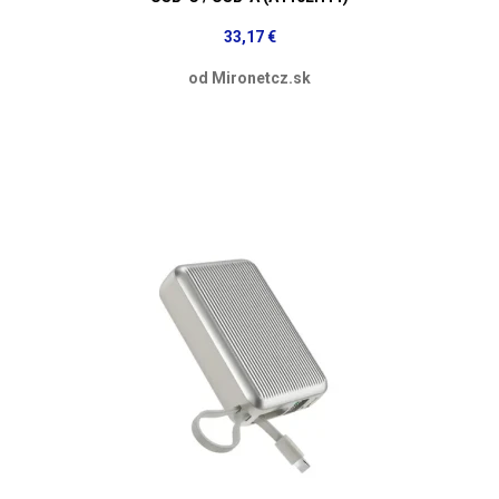
33,17 €
od Mironetcz.sk