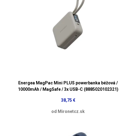
Energea MagPac Mini PLUS powerbanka béžová /
10000mAh / MagSafe / 3x USB-C (8885020102321)
38,75 €
od Mironetcz.sk