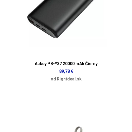
Aukey PB-Y37 20000 mAh Čierny
89,78 €
od Rightdeal.sk