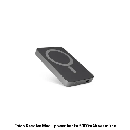
Epico Resolve Mag+ power banka 5000mAh vesmírne