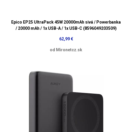
Epico EP25 UltraPack 45W 20000mAh sivá / Powerbanka
/ 20000 mAh / 1x USB-A / 1x USB-C (8596049203509)
62,99 €
od Mironetcz.sk