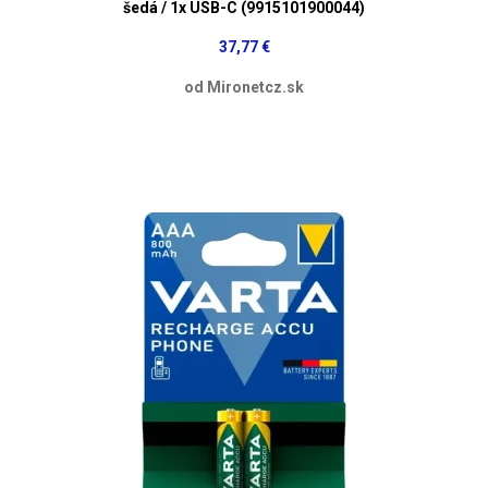
šedá / 1x USB-C (9915101900044)
37,77 €
od Mironetcz.sk