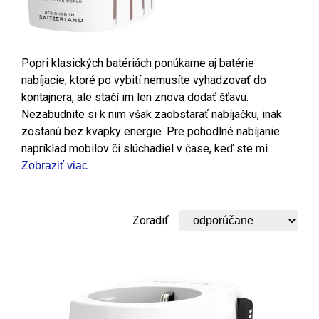
Popri klasických batériách ponúkame aj batérie
nabíjacie, ktoré po vybití nemusíte vyhadzovať do
kontajnera, ale stačí im len znova dodať šťavu.
Nezabudnite si k nim však zaobstarať nabíjačku, inak
zostanú bez kvapky energie. Pre pohodlné nabíjanie
napríklad mobilov či slúchadiel v čase, keď ste mi...
Zobraziť viac
Zoradiť