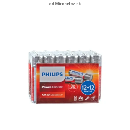
od Mironetcz.sk