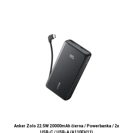
Anker Zolo 22.5W 20000mAh čierna / Powerbanka / 2x
USB-C / USB-A (A110EH11)