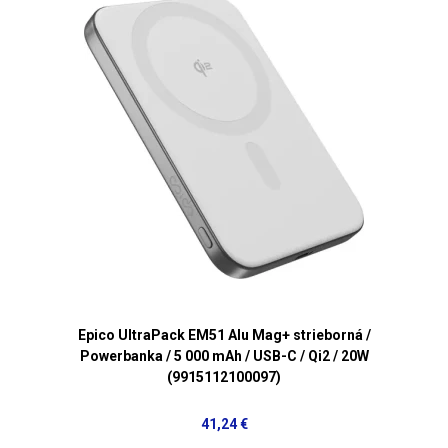
Epico UltraPack EM51 Alu Mag+ strieborná /
Powerbanka / 5 000 mAh / USB-C / Qi2 / 20W
(9915112100097)
41,24 €