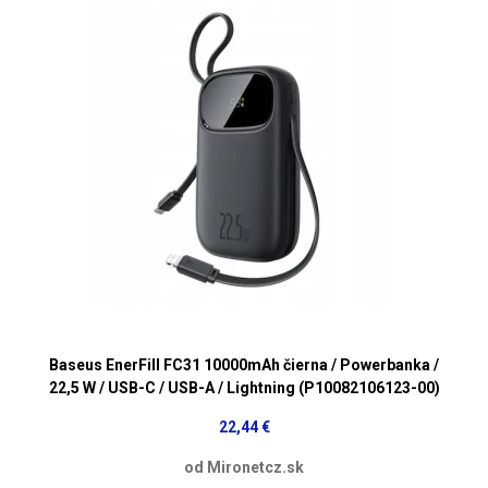
Baseus EnerFill FC31 10000mAh čierna / Powerbanka /
22,5 W / USB-C / USB-A / Lightning (P10082106123-00)
22,44 €
od Mironetcz.sk