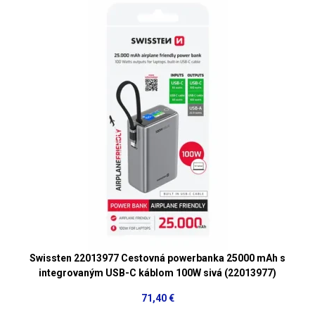
Swissten 22013977 Cestovná powerbanka 25000 mAh s
integrovaným USB-C káblom 100W sivá (22013977)
71,40 €