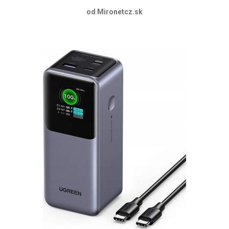
od Mironetcz.sk