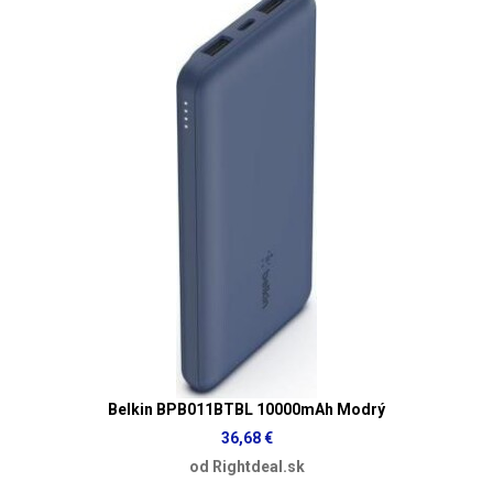
Belkin BPB011BTBL 10000mAh Modrý
36,68 €
od Rightdeal.sk