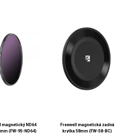
l magnetický ND64
Freewell magnetická zadná
95 mm (FW-95-ND64)
krytka 58mm (FW-58-BC)