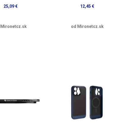
25,09 €
12,45 €
 Mironetcz.sk
od Mironetcz.sk