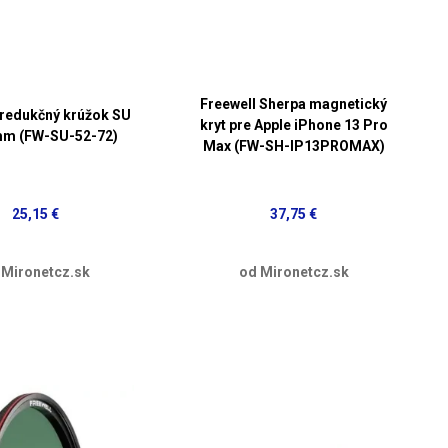
Freewell Sherpa magnetický
 redukčný krúžok SU
kryt pre Apple iPhone 13 Pro
m (FW-SU-52-72)
Max (FW-SH-IP13PROMAX)
25,15 €
37,75 €
 Mironetcz.sk
od Mironetcz.sk