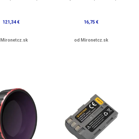
121,34 €
16,75 €
 Mironetcz.sk
od Mironetcz.sk