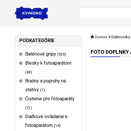
Domov
Elektronika
PODKATEGÓRIE
FOTO DOPLNKY 
Batériové gripy
535
Blesky k fotoaparátom
43
Brašny a popruhy na
statívy
1
Čistenie pre fotoaparáty
12
Diaľkové ovládanie k
fotoaparátom
14