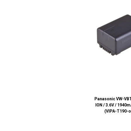
Panasonic VW-VBT1
ION / 3.6V / 1940
(VIPA-T190-o