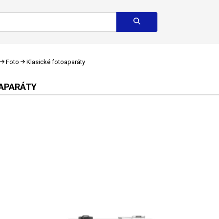
Foto
Klasické fotoaparáty
OAPARÁTY