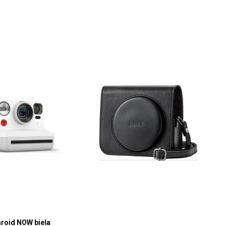
roid NOW biela