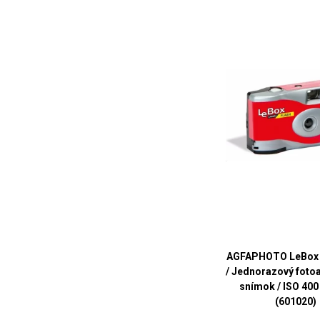
AGFAPHOTO LeBox 
/ Jednorazový fotoa
snímok / ISO 400 
(601020)