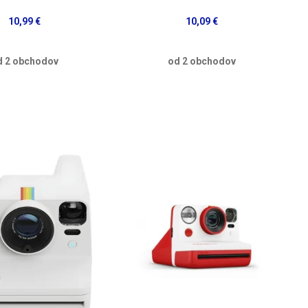
10,99 €
10,09 €
d 2 obchodov
od 2 obchodov