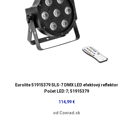
Eurolite 51915379 SLS-7 DMX LED efektový reflektor
Počet LED:7; 51915379
114,99 €
od Conrad.sk