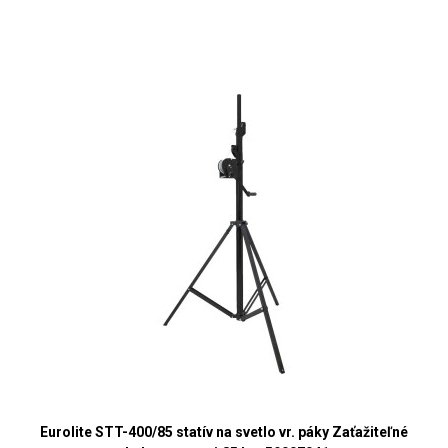
Eurolite STT-400/85 statív na svetlo vr. páky Zaťažiteľné