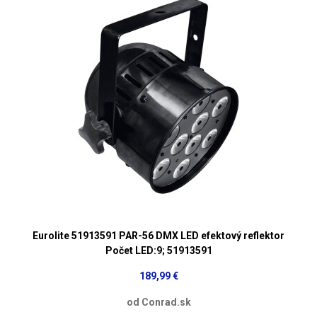
Eurolite 51913591 PAR-56 DMX LED efektový reflektor
Počet LED:9; 51913591
189,99 €
od Conrad.sk