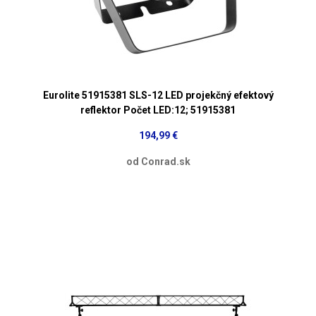
Eurolite 51915381 SLS-12 LED projekčný efektový
reflektor Počet LED:12; 51915381
194,99 €
od Conrad.sk