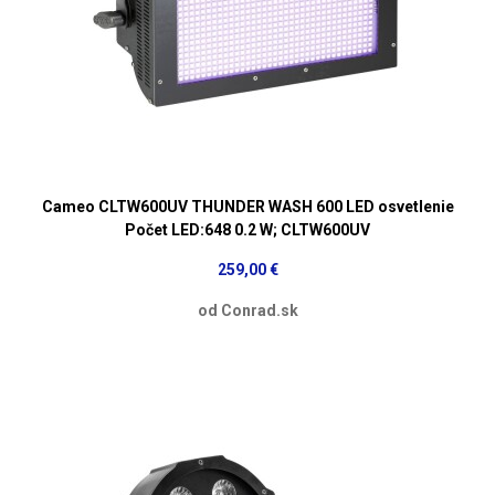
Cameo CLTW600UV THUNDER WASH 600 LED osvetlenie
Počet LED:648 0.2 W; CLTW600UV
259,00 €
od Conrad.sk