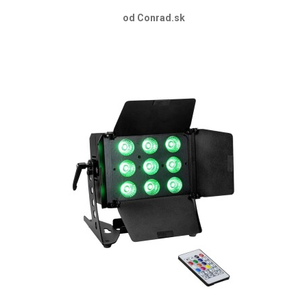
od Conrad.sk