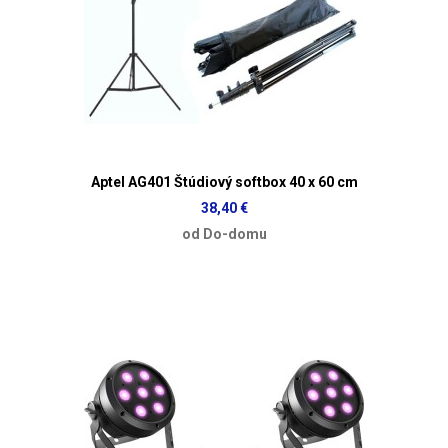
Aptel AG401 Štúdiový softbox 40 x 60 cm
38,40 €
od Do-domu