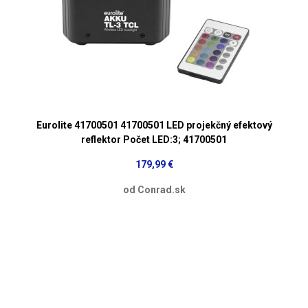
Eurolite 41700501 41700501 LED projekčný efektový
reflektor Počet LED:3; 41700501
179,99 €
od Conrad.sk