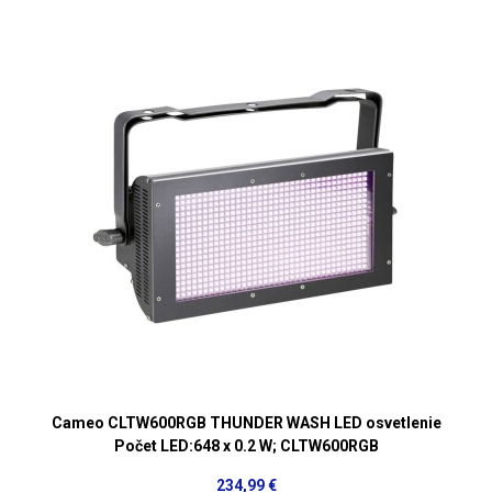
Cameo CLTW600RGB THUNDER WASH LED osvetlenie
Počet LED:648 x 0.2 W; CLTW600RGB
234,99 €