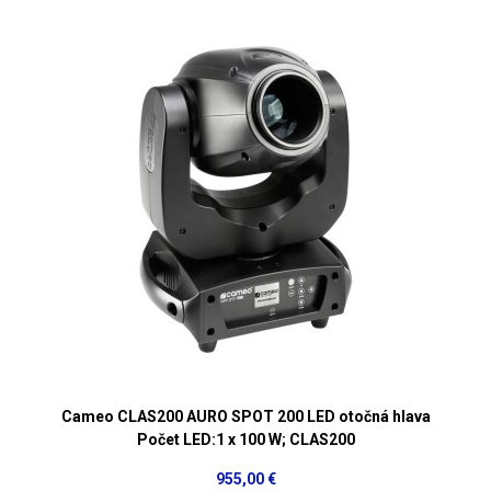
Cameo CLAS200 AURO SPOT 200 LED otočná hlava
Počet LED:1 x 100 W; CLAS200
955,00 €