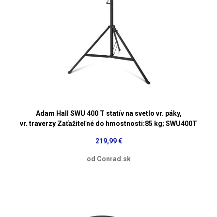
Adam Hall SWU 400 T statív na svetlo vr. páky,
vr. traverzy Zaťažiteľné do hmostnosti:85 kg; SWU400T
219,99 €
od Conrad.sk