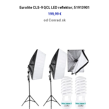
Eurolite CLS-9 QCL LED reflektor; 51913901
199,99 €
od Conrad.sk