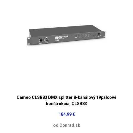
Cameo CLSB83 DMX splitter 8-kanálový 19palcové
konštrukcia; CLSB83
184,99 €
od Conrad.sk