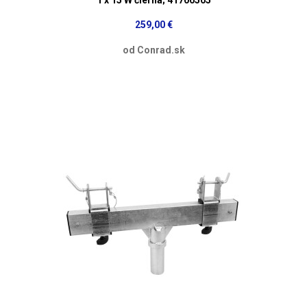
259,00 €
od Conrad.sk