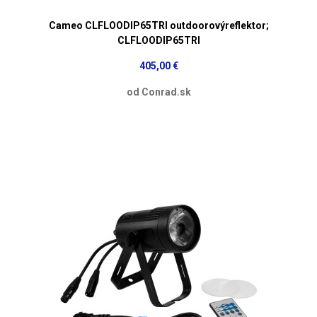
Cameo CLFLOODIP65TRI outdoorovýreflektor;
CLFLOODIP65TRI
405,00 €
od Conrad.sk