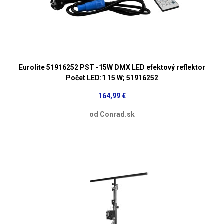
Eurolite 51916252 PST -15W DMX LED efektový reflektor
Počet LED:1 15 W; 51916252
164,99 €
od Conrad.sk