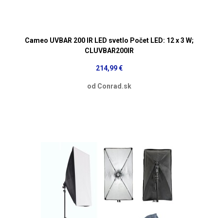
Cameo UVBAR 200 IR LED svetlo Počet LED: 12 x 3 W;
CLUVBAR200IR
214,99 €
od Conrad.sk