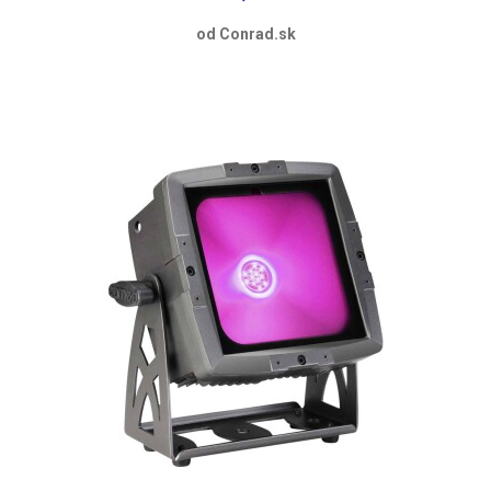
od Conrad.sk