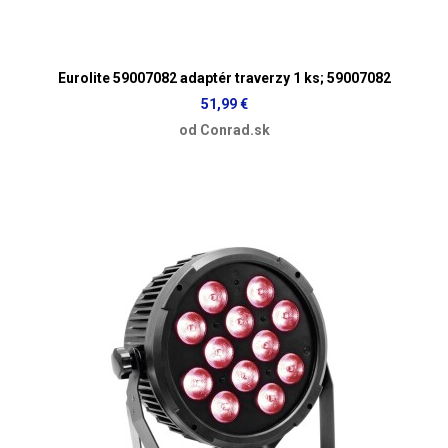
Eurolite 59007082 adaptér traverzy 1 ks; 59007082
51,99 €
od Conrad.sk