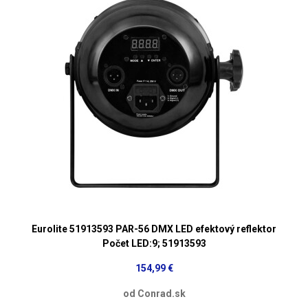
Eurolite 51913593 PAR-56 DMX LED efektový reflektor
Počet LED:9; 51913593
154,99 €
od Conrad.sk