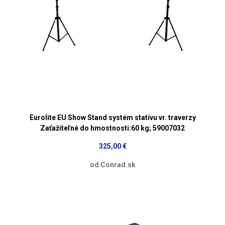
Eurolite EU Show Stand systém statívu vr. traverzy
Zaťažiteľné do hmostnosti:60 kg; 59007032
325,00 €
od Conrad.sk