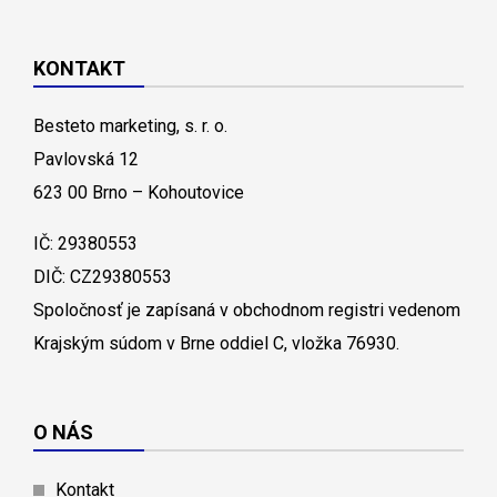
KONTAKT
Besteto marketing, s. r. o.
Pavlovská 12
623 00 Brno – Kohoutovice
IČ: 29380553
DIČ: CZ29380553
Spoločnosť je zapísaná v obchodnom registri vedenom
Krajským súdom v Brne oddiel C, vložka 76930.
O NÁS
Kontakt