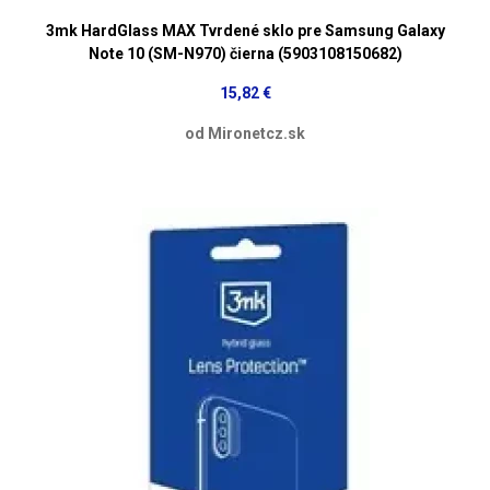
3mk HardGlass MAX Tvrdené sklo pre Samsung Galaxy
Note 10 (SM-N970) čierna (5903108150682)
15,82 €
od Mironetcz.sk