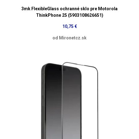
3mk FlexibleGlass ochranné sklo pre Motorola
ThinkPhone 25 (5903108626651)
10,75 €
od Mironetcz.sk