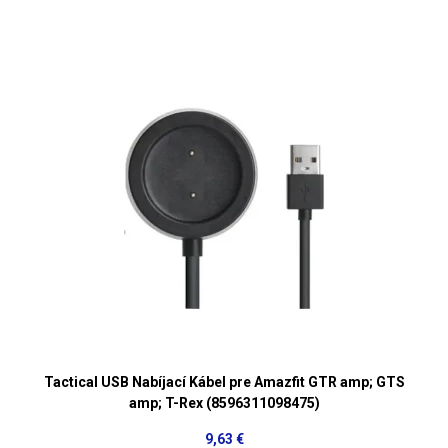
Tactical USB Nabíjací Kábel pre Amazfit GTR amp; GTS
amp; T-Rex (8596311098475)
9,63 €