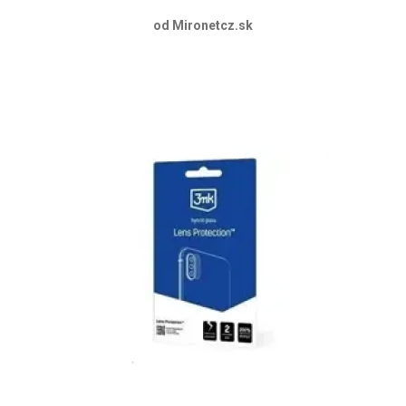
od Mironetcz.sk