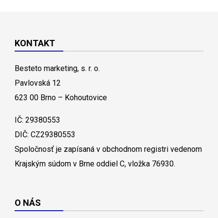
KONTAKT
Besteto marketing, s. r. o.
Pavlovská 12
623 00 Brno – Kohoutovice
IČ: 29380553
DIČ: CZ29380553
Spoločnosť je zapísaná v obchodnom registri vedenom
Krajským súdom v Brne oddiel C, vložka 76930.
O NÁS