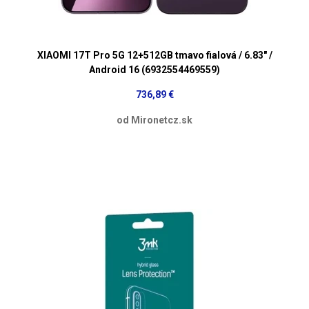
XIAOMI 17T Pro 5G 12+512GB tmavo fialová / 6.83" /
Android 16 (6932554469559)
736,89 €
od Mironetcz.sk