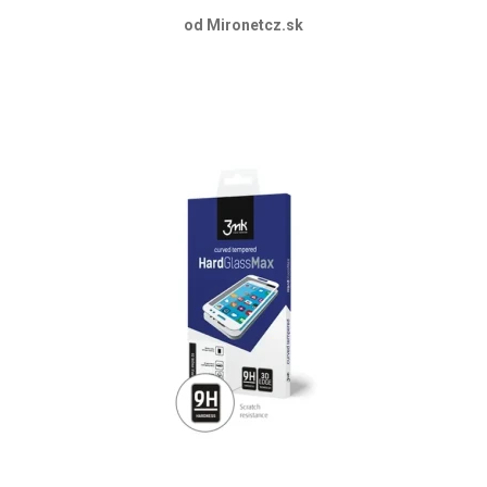
od Mironetcz.sk