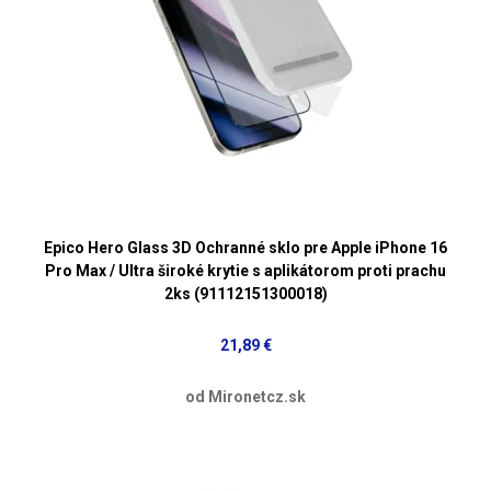
Epico Hero Glass 3D Ochranné sklo pre Apple iPhone 16
Pro Max / Ultra široké krytie s aplikátorom proti prachu
2ks (91112151300018)
21,89 €
od Mironetcz.sk