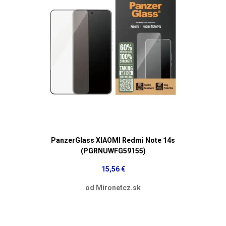
PanzerGlass XIAOMI Redmi Note 14s
(PGRNUWFG59155)
15,56 €
od Mironetcz.sk