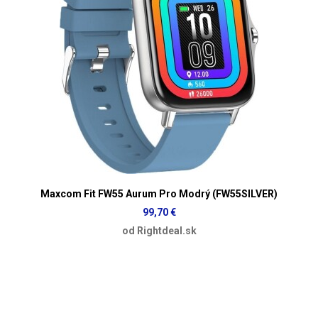
Maxcom Fit FW55 Aurum Pro Modrý (FW55SILVER)
99,70 €
od Rightdeal.sk