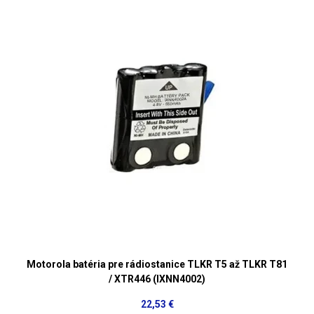
Motorola batéria pre rádiostanice TLKR T5 až TLKR T81
/ XTR446 (IXNN4002)
22,53 €