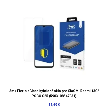
3mk FlexibleGlass hybridné sklo pre XIAOMI Redmi 13C/
POCO C65 (5903108547031)
16,69 €