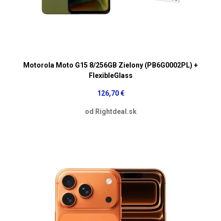
Motorola Moto G15 8/256GB Zielony (PB6G0002PL) +
FlexibleGlass
126,70 €
od Rightdeal.sk