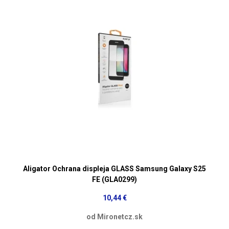
Aligator Ochrana displeja GLASS Samsung Galaxy S25
FE (GLA0299)
10,44 €
od Mironetcz.sk