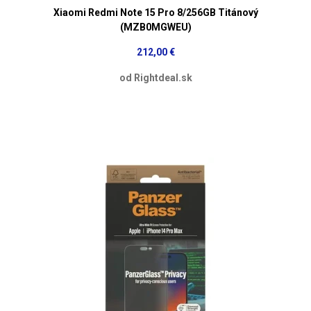
Xiaomi Redmi Note 15 Pro 8/256GB Titánový
(MZB0MGWEU)
212,00 €
od Rightdeal.sk