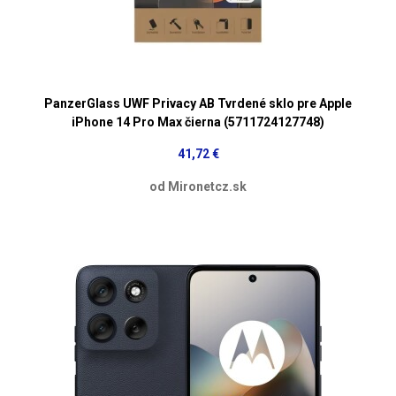
PanzerGlass UWF Privacy AB Tvrdené sklo pre Apple
iPhone 14 Pro Max čierna (5711724127748)
41,72 €
od Mironetcz.sk