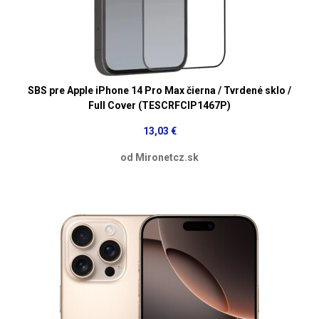
SBS pre Apple iPhone 14 Pro Max čierna / Tvrdené sklo /
Full Cover (TESCRFCIP1467P)
13,03 €
od Mironetcz.sk