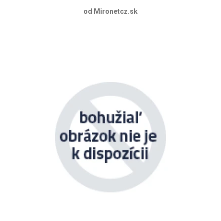
od Mironetcz.sk