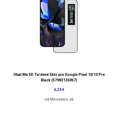
Obal:Me 5D Tvrdené Sklo pre Google Pixel 10/10 Pre
Black (57983126957)
6,24 €
od Mironetcz.sk