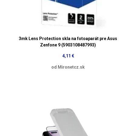
3mk Lens Protection skla na fotoaparát pre Asus
Zenfone 9 (5903108487993)
4,11 €
od Mironetcz.sk