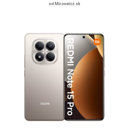
od Mironetcz.sk