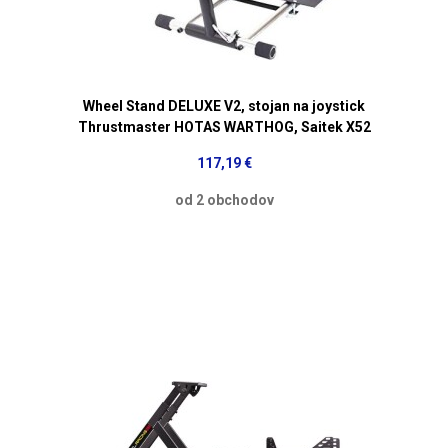
Wheel Stand DELUXE V2, stojan na joystick
Thrustmaster HOTAS WARTHOG, Saitek X52
117,19 €
od 2 obchodov