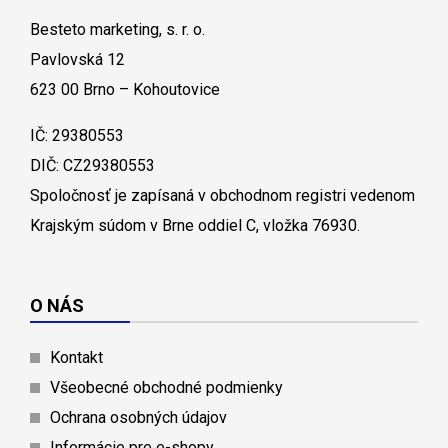
Besteto marketing, s. r. o.
Pavlovská 12
623 00 Brno – Kohoutovice
IČ: 29380553
DIČ: CZ29380553
Spoločnosť je zapísaná v obchodnom registri vedenom
Krajským súdom v Brne oddiel C, vložka 76930.
O NÁS
Kontakt
Všeobecné obchodné podmienky
Ochrana osobných údajov
Informácie pre e-shopy