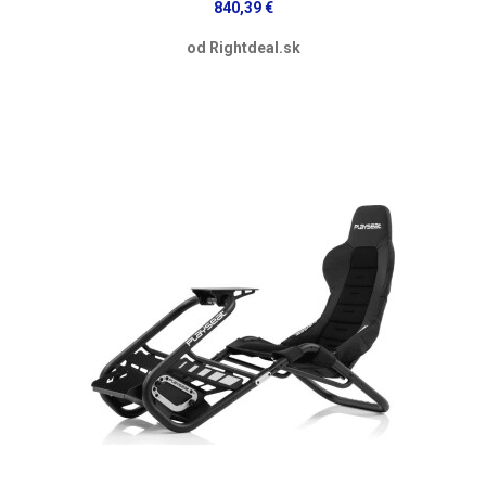
840,39 €
od Rightdeal.sk