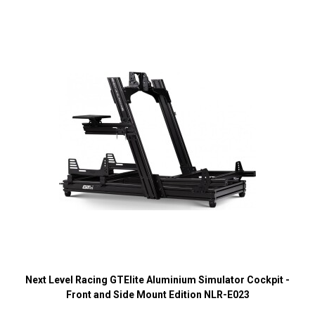
Next Level Racing GTElite Aluminium Simulator Cockpit -
Front and Side Mount Edition NLR-E023