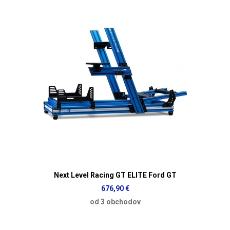
Next Level Racing GT ELITE Ford GT
676,90 €
od 3 obchodov