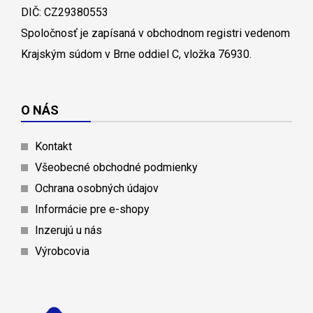
DIČ: CZ29380553
Spoločnosť je zapísaná v obchodnom registri vedenom
Krajským súdom v Brne oddiel C, vložka 76930.
O NÁS
Kontakt
Všeobecné obchodné podmienky
Ochrana osobných údajov
Informácie pre e-shopy
Inzerujú u nás
Výrobcovia