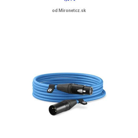
od Mironetcz.sk