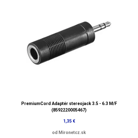
PremiumCord Adaptér stereojack 3.5 - 6.3 M/F
(8592220005467)
1,35 €
od Mironetcz.sk