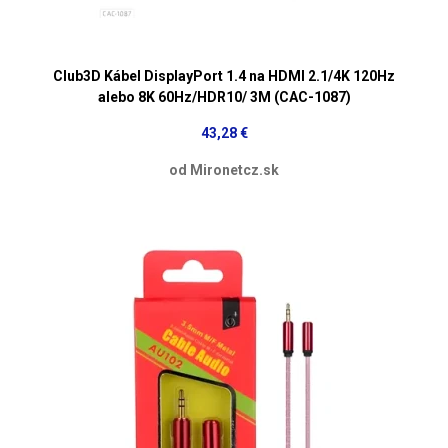
Club3D Kábel DisplayPort 1.4 na HDMI 2.1/4K 120Hz
alebo 8K 60Hz/HDR10/ 3M (CAC-1087)
43,28 €
od Mironetcz.sk