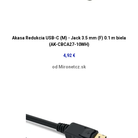
Akasa Redukcia USB-C (M) - Jack 3.5 mm (F) 0.1 m biela
(AK-CBCA27-10WH)
4,92 €
od Mironetcz.sk