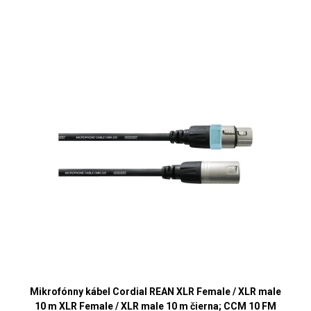
Mikrofónny kábel Cordial REAN XLR Female / XLR male
10 m XLR Female / XLR male 10 m čierna; CCM 10 FM