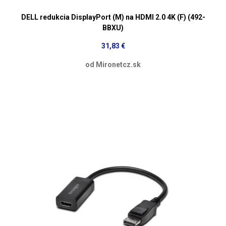
DELL redukcia DisplayPort (M) na HDMI 2.0 4K (F) (492-
BBXU)
31,83 €
od Mironetcz.sk