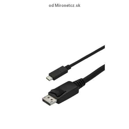
od Mironetcz.sk