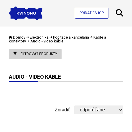
PRIDAŤ ESHOP
Domov
Elektronika
Počítače a kancelária
Káble a
konektory
Audio - video káble
FILTROVAŤ PRODUKTY
AUDIO - VIDEO KÁBLE
Zoradiť