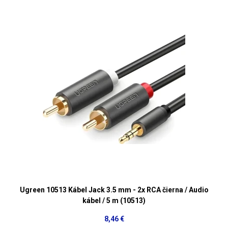
Ugreen 10513 Kábel Jack 3.5 mm - 2x RCA čierna / Audio
kábel / 5 m (10513)
8,46 €