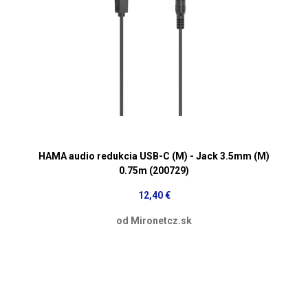
HAMA audio redukcia USB-C (M) - Jack 3.5mm (M)
0.75m (200729)
12,40 €
od Mironetcz.sk