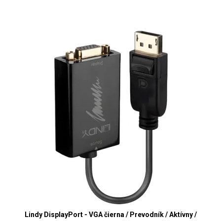
Lindy DisplayPort - VGA čierna / Prevodník / Aktívny /