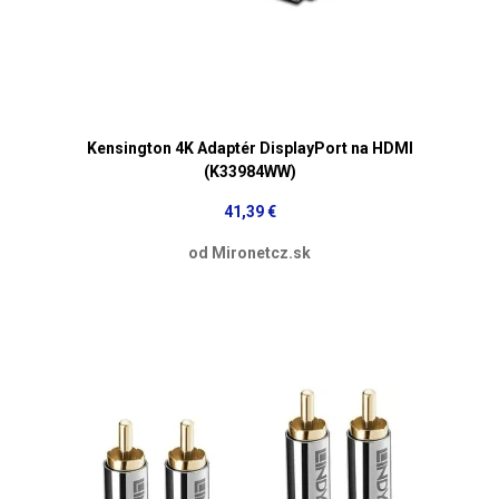
Kensington 4K Adaptér DisplayPort na HDMI
(K33984WW)
41,39 €
od Mironetcz.sk