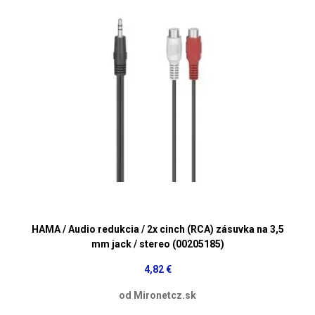
HAMA / Audio redukcia / 2x cinch (RCA) zásuvka na 3,5
mm jack / stereo (00205185)
4,82 €
od Mironetcz.sk