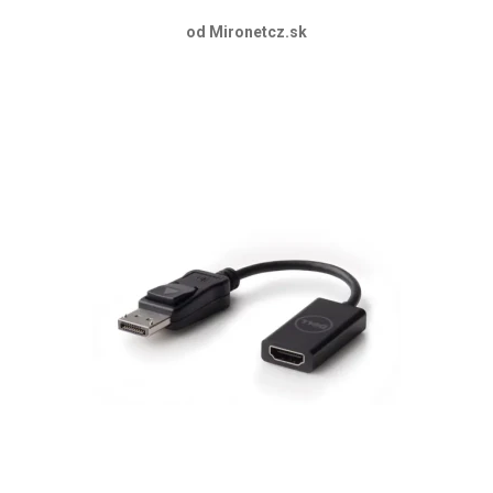
od Mironetcz.sk