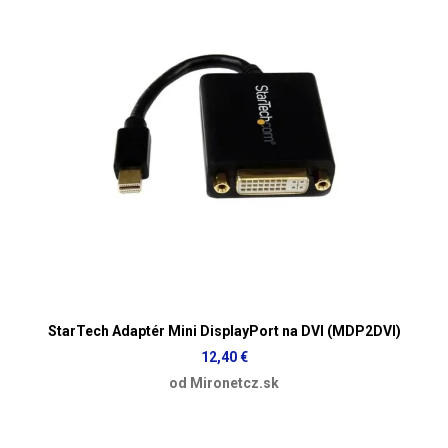
StarTech Adaptér Mini DisplayPort na DVI (MDP2DVI)
12,40 €
od Mironetcz.sk