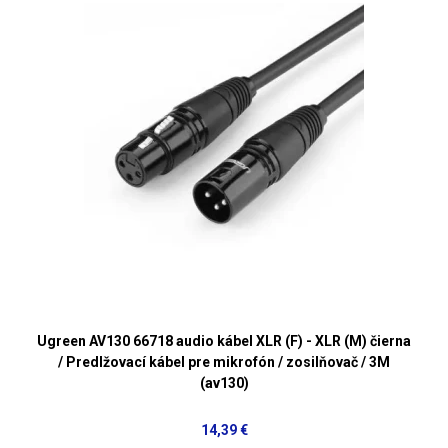
Ugreen AV130 66718 audio kábel XLR (F) - XLR (M) čierna
/ Predlžovací kábel pre mikrofón / zosilňovač / 3M
(av130)
14,39 €