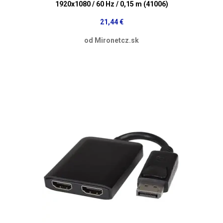
1920x1080 / 60 Hz / 0,15 m (41006)
21,44 €
od Mironetcz.sk