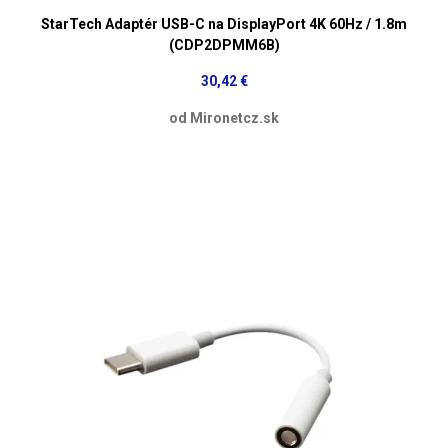
StarTech Adaptér USB-C na DisplayPort 4K 60Hz / 1.8m
(CDP2DPMM6B)
30,42 €
od Mironetcz.sk