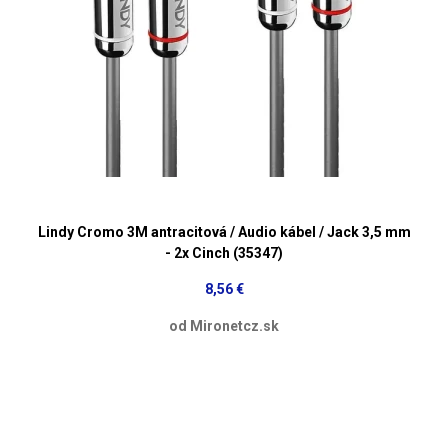
Lindy Cromo 3M antracitová / Audio kábel / Jack 3,5 mm
- 2x Cinch (35347)
8,56 €
od Mironetcz.sk