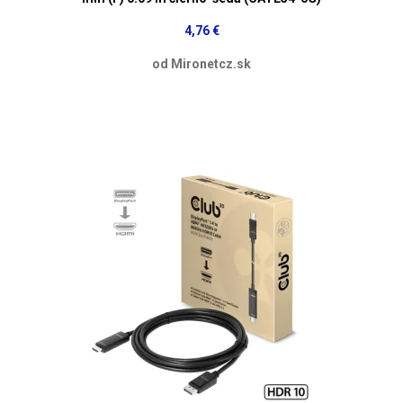
4,76 €
od Mironetcz.sk