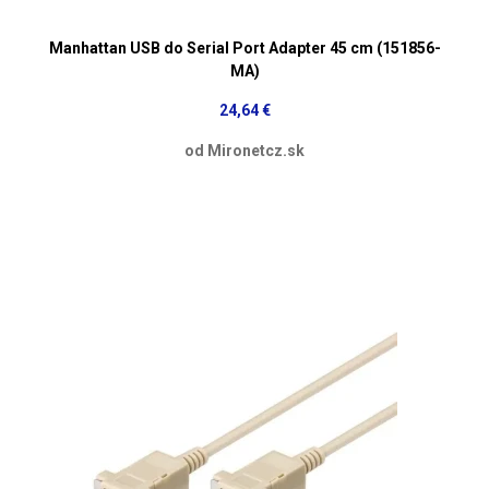
Manhattan USB do Serial Port Adapter 45 cm (151856-
MA)
24,64 €
od Mironetcz.sk