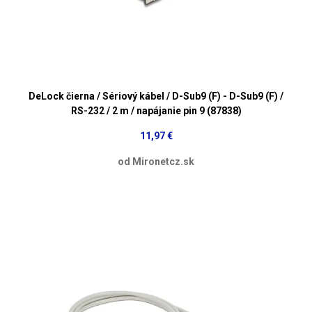
DeLock čierna / Sériový kábel / D-Sub9 (F) - D-Sub9 (F) /
RS-232 / 2 m / napájanie pin 9 (87838)
11,97 €
od Mironetcz.sk