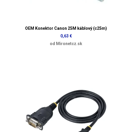
OEM Konektor Canon 25M káblový (c25m)
0,63 €
od Mironetcz.sk