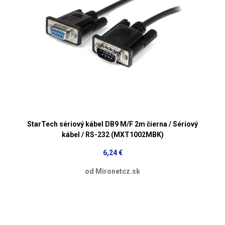
StarTech sériový kábel DB9 M/F 2m čierna / Sériový
kábel / RS-232 (MXT1002MBK)
6,24 €
od Mironetcz.sk