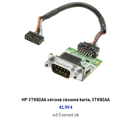
HP 3TK82AA sériová zásuvná karta; 3TK82AA
42,99 €
od Conrad.sk