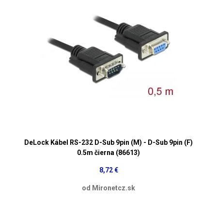
DeLock Kábel RS-232 D-Sub 9pin (M) - D-Sub 9pin (F)
0.5m čierna (86613)
8,72 €
od Mironetcz.sk