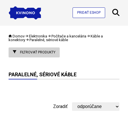
PRIDAŤ ESHOP
Domov
Elektronika
Počítače a kancelária
Káble a
konektory
Paralelné, sériové káble
FILTROVAŤ PRODUKTY
PARALELNÉ, SÉRIOVÉ KÁBLE
Zoradiť