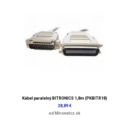
Kábel paralelný BITRONICS 1,8m (PKBITR18)
28,89 €
od Mironetcz.sk