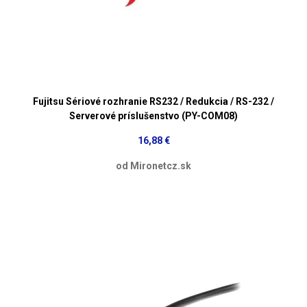
Fujitsu Sériové rozhranie RS232 / Redukcia / RS-232 /
Serverové príslušenstvo (PY-COM08)
16,88 €
od Mironetcz.sk