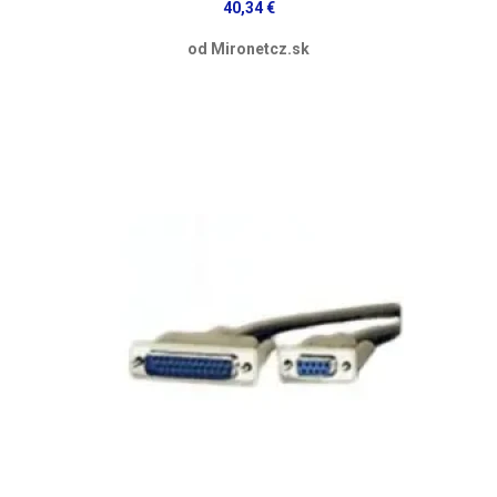
40,34 €
od Mironetcz.sk