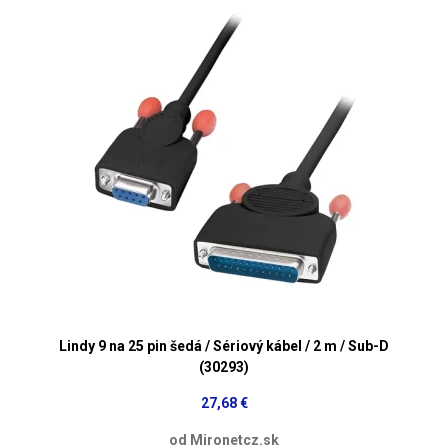
Lindy 9 na 25 pin šedá / Sériový kábel / 2 m / Sub-D
(30293)
27,68 €
od Mironetcz.sk