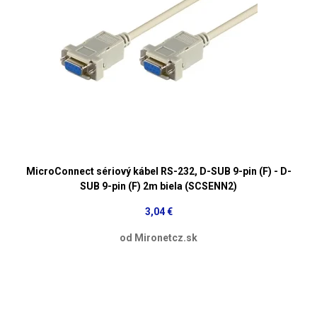
MicroConnect sériový kábel RS-232, D-SUB 9-pin (F) - D-
SUB 9-pin (F) 2m biela (SCSENN2)
3,04 €
od Mironetcz.sk