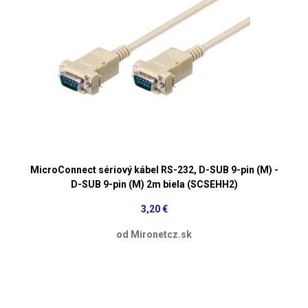
MicroConnect sériový kábel RS-232, D-SUB 9-pin (M) -
D-SUB 9-pin (M) 2m biela (SCSEHH2)
3,20 €
od Mironetcz.sk