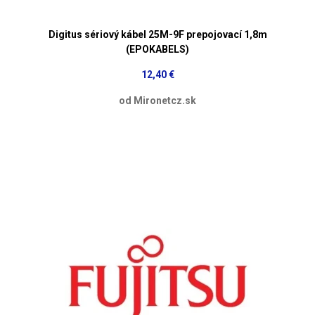
Digitus sériový kábel 25M-9F prepojovací 1,8m
(EPOKABELS)
12,40 €
od Mironetcz.sk