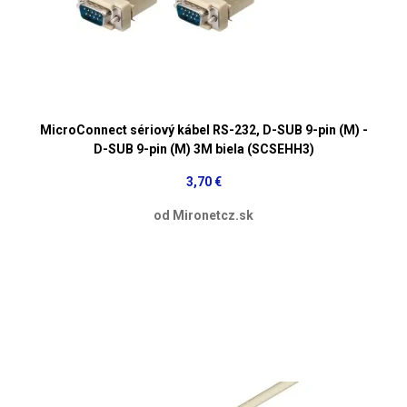
MicroConnect sériový kábel RS-232, D-SUB 9-pin (M) -
D-SUB 9-pin (M) 3M biela (SCSEHH3)
3,70 €
od Mironetcz.sk