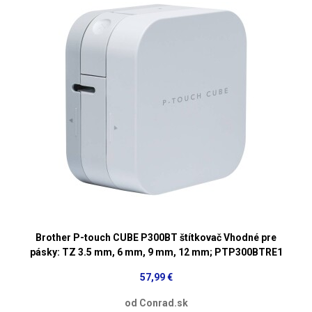
Brother P-touch CUBE P300BT štítkovač Vhodné pre
pásky: TZ 3.5 mm, 6 mm, 9 mm, 12 mm; PTP300BTRE1
57,99 €
od Conrad.sk