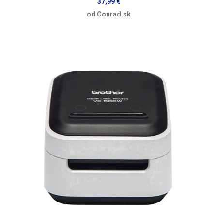
37,99 €
od Conrad.sk