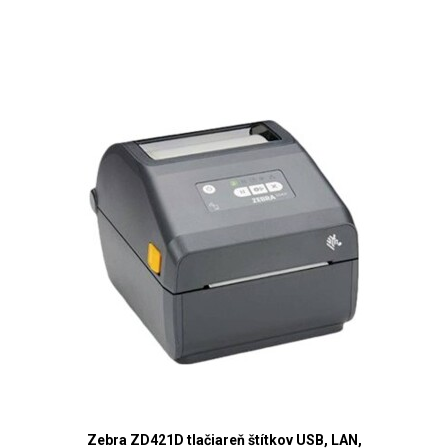
Zebra ZD421D tlačiareň štítkov USB, LAN,