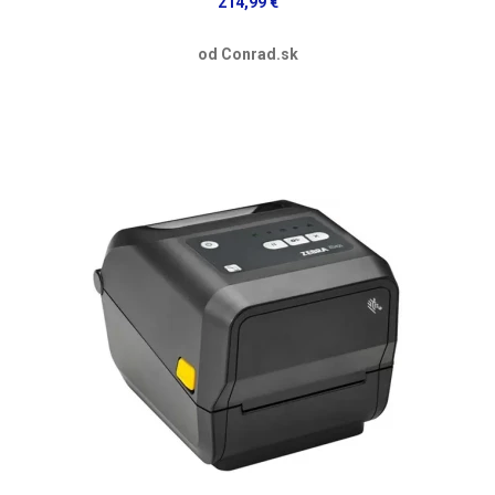
214,99 €
od Conrad.sk