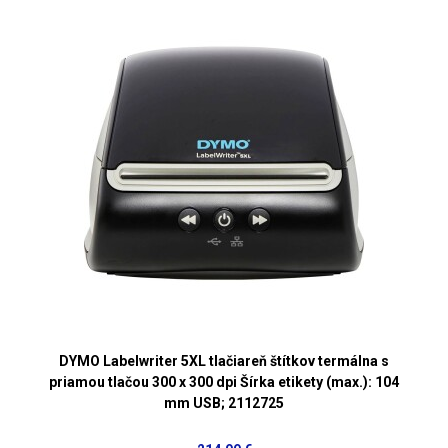
DYMO Labelwriter 5XL tlačiareň štítkov termálna s
priamou tlačou 300 x 300 dpi Šírka etikety (max.): 104
mm USB; 2112725