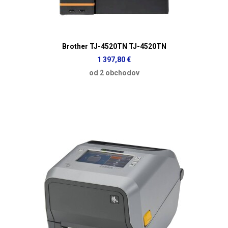
Brother TJ-4520TN TJ-4520TN
1 397,80 €
od 2 obchodov