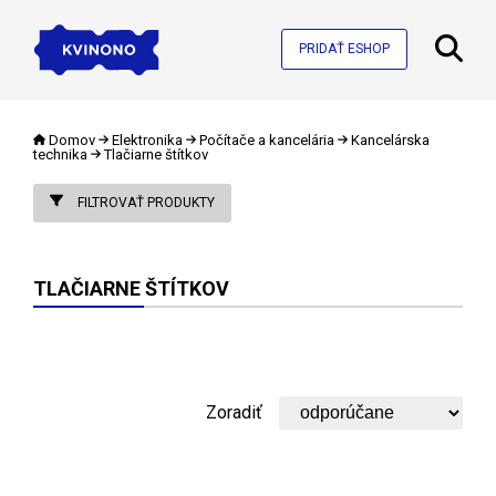
PRIDAŤ ESHOP
Domov
Elektronika
Počítače a kancelária
Kancelárska
technika
Tlačiarne štítkov
FILTROVAŤ PRODUKTY
TLAČIARNE ŠTÍTKOV
Zoradiť