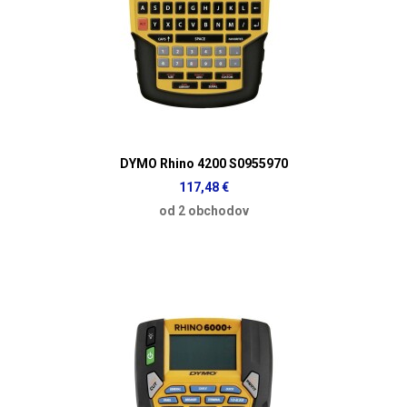
DYMO Rhino 4200 S0955970
117,48 €
od 2 obchodov