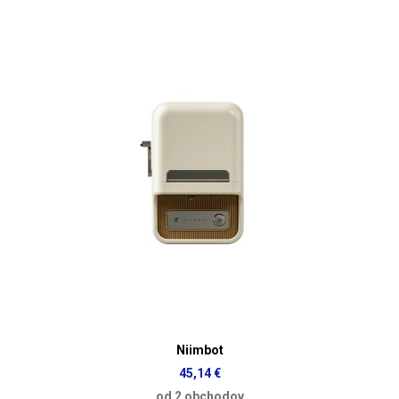
Niimbot
45,14 €
od 2 obchodov