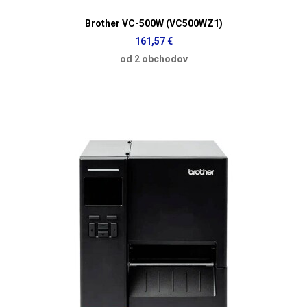
Brother VC-500W (VC500WZ1)
161,57 €
od 2 obchodov