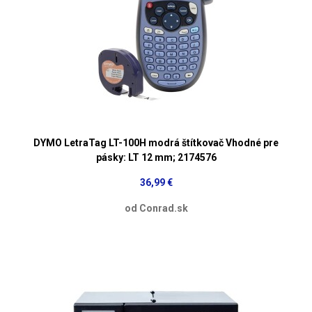
DYMO LetraTag LT-100H modrá štítkovač Vhodné pre
pásky: LT 12 mm; 2174576
36,99 €
od Conrad.sk