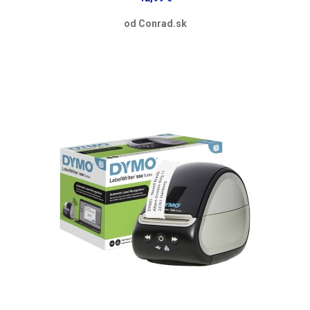
od Conrad.sk