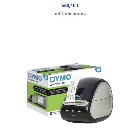
560,10 €
od 2 obchodov