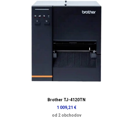
Brother TJ-4120TN
1 009,21 €
od 2 obchodov