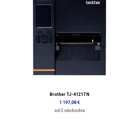
Brother TJ-4121TN
1 197,08 €
od 2 obchodov