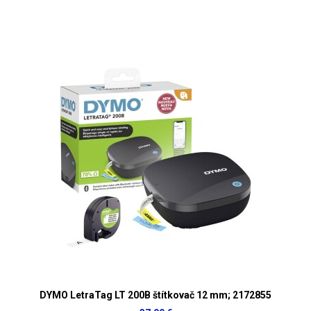
DYMO LetraTag LT 200B štítkovač 12 mm; 2172855