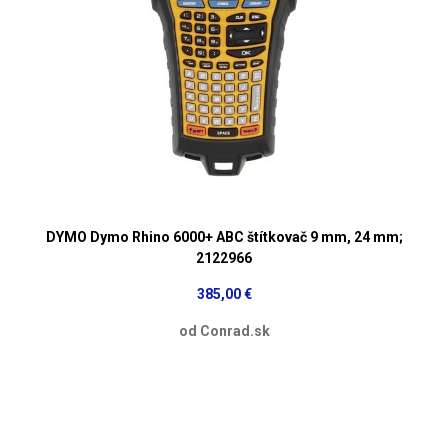
DYMO Dymo Rhino 6000+ ABC štítkovač 9 mm, 24 mm;
2122966
385,00 €
od Conrad.sk