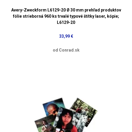
Avery-Zweckform L6129-20 Ø 30 mm prehľad produktov
fólie strieborná 960 ks trvalé typové štítky laser, kópie;
L6129-20
33,99 €
od Conrad.sk