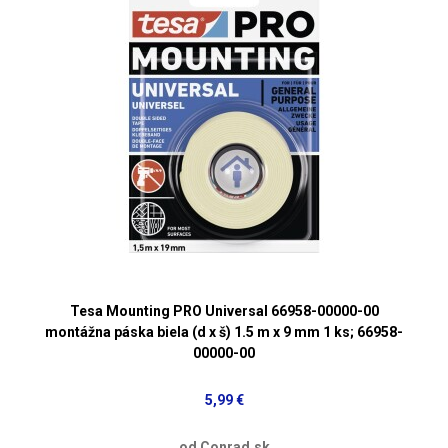
Tesa Mounting PRO Universal 66958-00000-00
montážna páska biela (d x š) 1.5 m x 9 mm 1 ks; 66958-
00000-00
5,99 €
od Conrad.sk