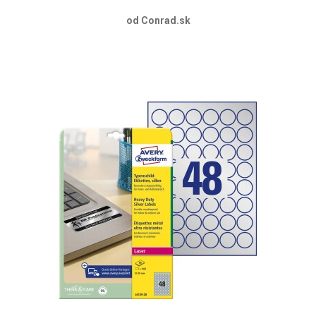
od Conrad.sk