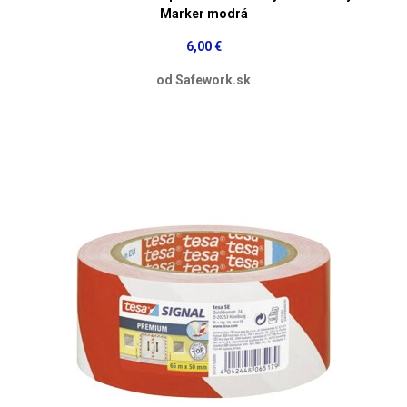
Marker modrá
6,00 €
od Safework.sk