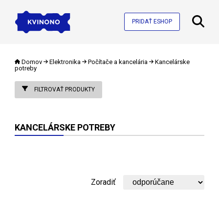
PRIDAŤ ESHOP
Domov
Elektronika
Počítače a kancelária
Kancelárske
potreby
FILTROVAŤ PRODUKTY
KANCELÁRSKE POTREBY
Zoradiť