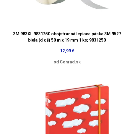
3M 983XL 9831250 obojstranná lepiaca páska 3M 9527
biela (d x š) 50 m x 19 mm 1 ks; 9831250
12,99 €
od Conrad.sk