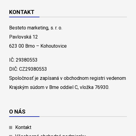
KONTAKT
Besteto marketing, s. r. o.
Pavlovská 12
623 00 Brno – Kohoutovice
IČ: 29380553
DIČ: CZ29380553
Spoločnosť je zapísaná v obchodnom registri vedenom
Krajským súdom v Brne oddiel C, vložka 76930.
O NÁS
Kontakt