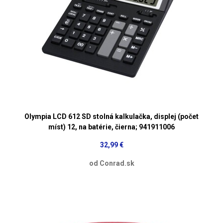
Olympia LCD 612 SD stolná kalkulačka, displej (počet
míst) 12, na batérie, čierna; 941911006
32,99 €
od Conrad.sk