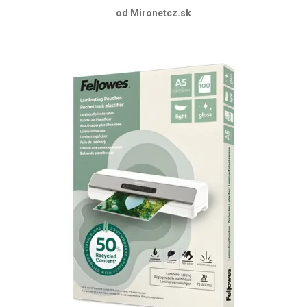
od Mironetcz.sk