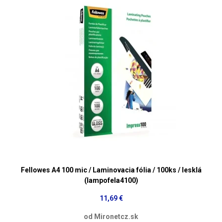
Fellowes A4 100 mic / Laminovacia fólia / 100ks / lesklá
(lampofela4100)
11,69 €
od Mironetcz.sk