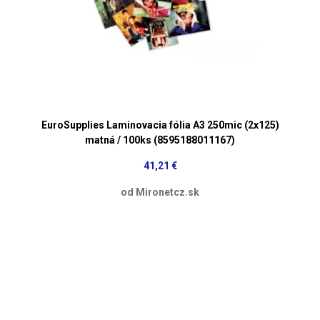
EuroSupplies Laminovacia fólia A3 250mic (2x125)
matná / 100ks (8595188011167)
41,21 €
od Mironetcz.sk