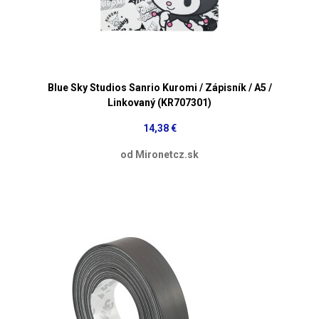
Blue Sky Studios Sanrio Kuromi / Zápisník / A5 /
Linkovaný (KR707301)
14,38 €
od Mironetcz.sk