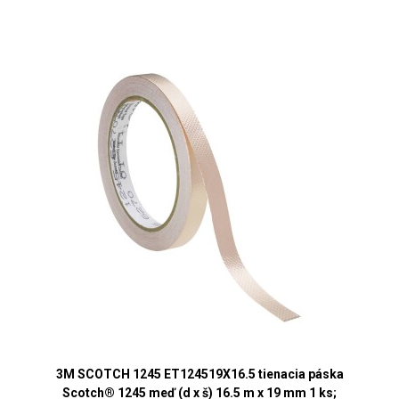
3M SCOTCH 1245 ET124519X16.5 tienacia páska
Scotch® 1245 meď (d x š) 16.5 m x 19 mm 1 ks;