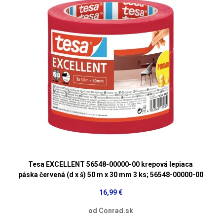
Tesa EXCELLENT 56548-00000-00 krepová lepiaca
páska červená (d x š) 50 m x 30 mm 3 ks; 56548-00000-00
16,99 €
od Conrad.sk