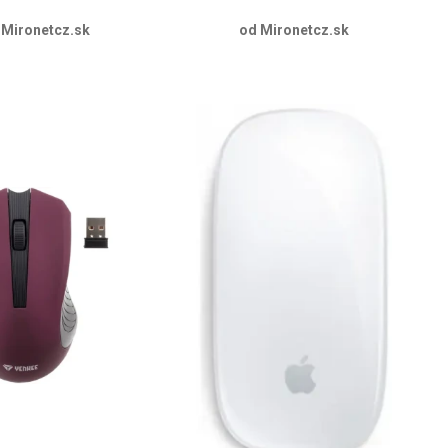
 Mironetcz.sk
od Mironetcz.sk