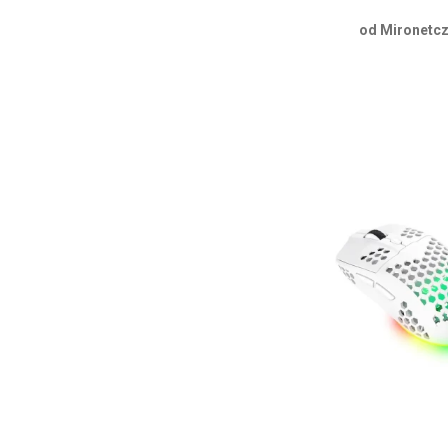
od Mironetcz