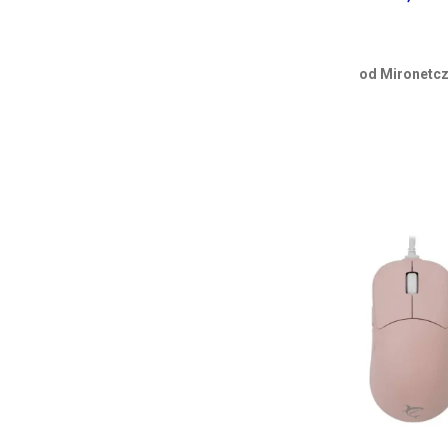
od Mironetcz