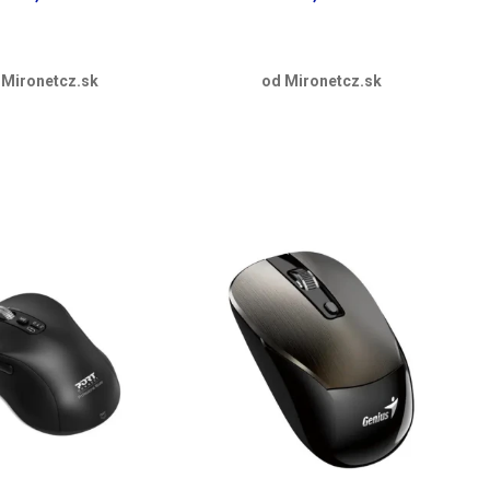
 Mironetcz.sk
od Mironetcz.sk