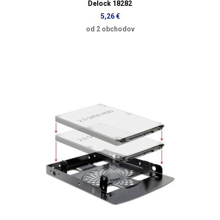
Delock 18282
5,26 €
od 2 obchodov