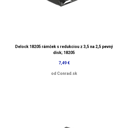
Delock 18205 rámček s redukciou z 3,5 na 2,5 pevný
disk; 18205
7,49 €
od Conrad.sk