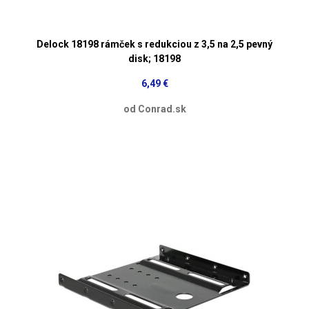
Delock 18198 rámček s redukciou z 3,5 na 2,5 pevný
disk; 18198
6,49 €
od Conrad.sk