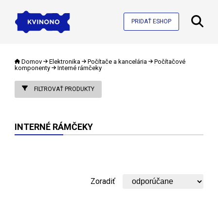
PRIDAŤ ESHOP
Domov
Elektronika
Počítače a kancelária
Počítačové
komponenty
Interné rámčeky
FILTROVAŤ PRODUKTY
INTERNÉ RÁMČEKY
Zoradiť