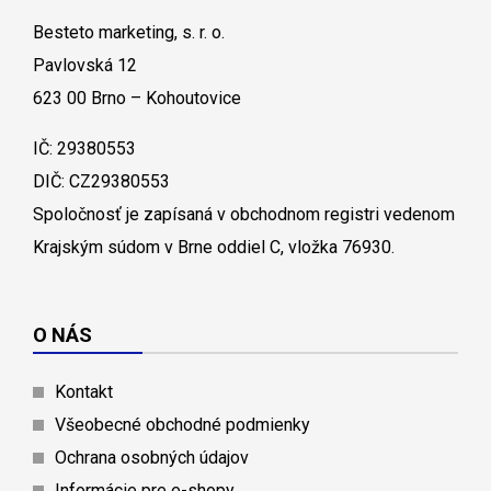
Besteto marketing, s. r. o.
Pavlovská 12
623 00 Brno – Kohoutovice
IČ: 29380553
DIČ: CZ29380553
Spoločnosť je zapísaná v obchodnom registri vedenom
Krajským súdom v Brne oddiel C, vložka 76930.
O NÁS
Kontakt
Všeobecné obchodné podmienky
Ochrana osobných údajov
Informácie pre e-shopy