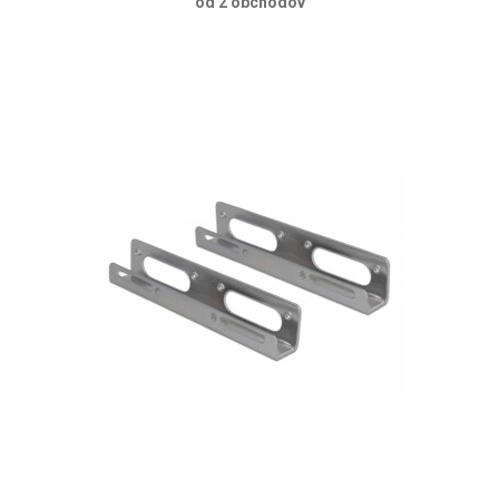
od 2 obchodov