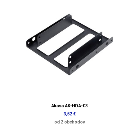
Akasa AK-HDA-03
3,52 €
od 2 obchodov