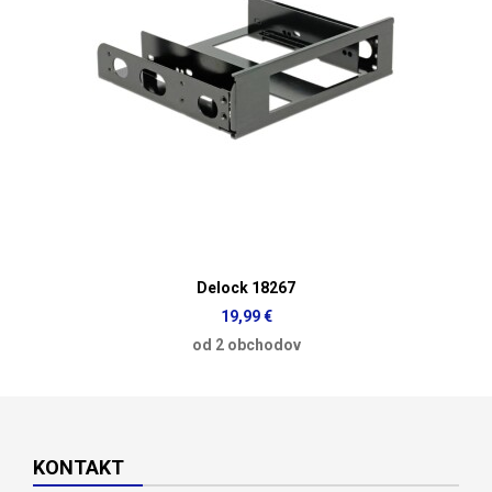
Delock 18267
19,99 €
od 2 obchodov
KONTAKT