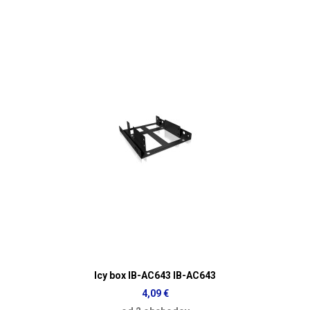
Icy box IB-AC643 IB-AC643
4,09 €