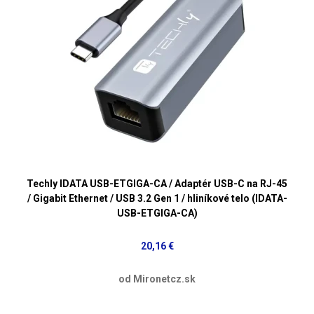
Techly IDATA USB-ETGIGA-CA / Adaptér USB-C na RJ-45
/ Gigabit Ethernet / USB 3.2 Gen 1 / hliníkové telo (IDATA-
USB-ETGIGA-CA)
20,16 €
od Mironetcz.sk