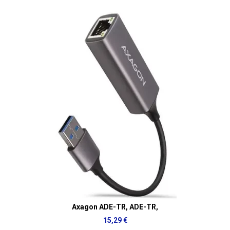
Axagon ADE-TR, ADE-TR,
15,29 €