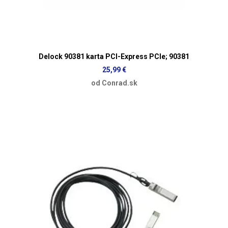
Delock 90381 karta PCI-Express PCIe; 90381
25,99 €
od Conrad.sk