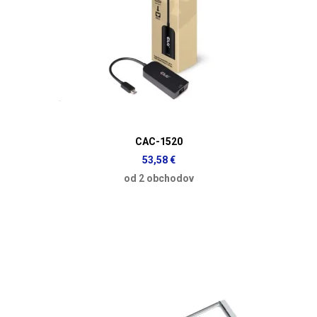
CAC-1520
53,58 €
od 2 obchodov