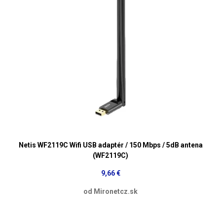
Netis WF2119C Wifi USB adaptér / 150 Mbps / 5dB antena
(WF2119C)
9,66 €
od Mironetcz.sk