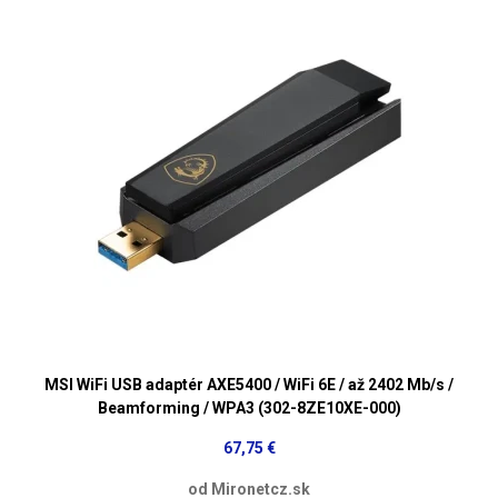
MSI WiFi USB adaptér AXE5400 / WiFi 6E / až 2402 Mb/s /
Beamforming / WPA3 (302-8ZE10XE-000)
67,75 €
od Mironetcz.sk