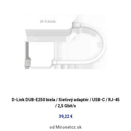
D-Link DUB-E250 biela / Sieťový adaptér / USB-C / RJ-45
/ 2,5 Gbit/s
39,22 €
od Mironetcz.sk