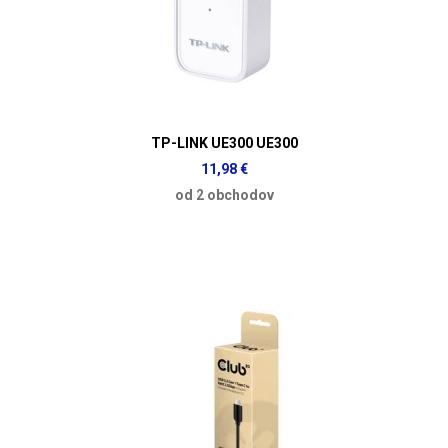
TP-LINK UE300 UE300
11,98 €
od 2 obchodov