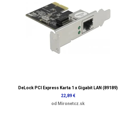
DeLock PCI Express Karta 1 x Gigabit LAN (89189)
22,89 €
od Mironetcz.sk