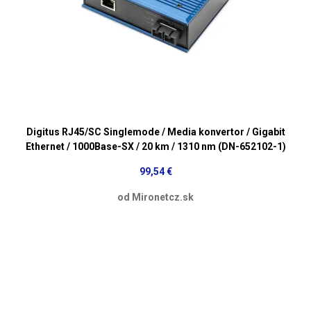
Digitus RJ45/SC Singlemode / Media konvertor / Gigabit
Ethernet / 1000Base-SX / 20 km / 1310 nm (DN-652102-1)
99,54 €
od Mironetcz.sk