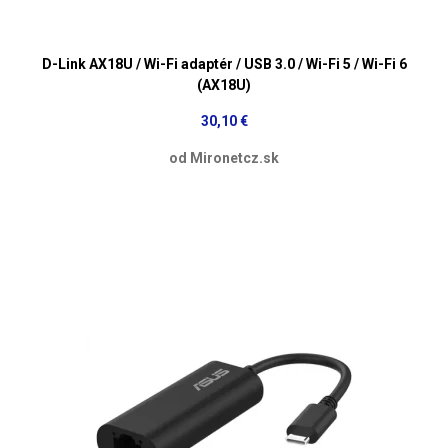
D-Link AX18U / Wi-Fi adaptér / USB 3.0 / Wi-Fi 5 / Wi-Fi 6
(AX18U)
30,10 €
od Mironetcz.sk