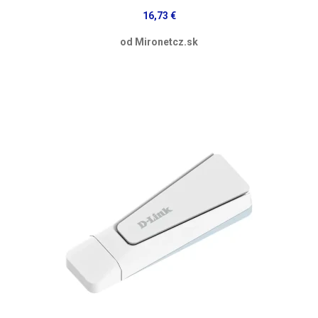
16,73 €
od Mironetcz.sk