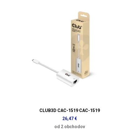
CLUB3D CAC-1519 CAC-1519
26,47 €
od 2 obchodov