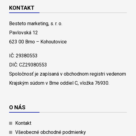
KONTAKT
Besteto marketing, s. r. o.
Pavlovská 12
623 00 Brno – Kohoutovice
IČ: 29380553
DIČ: CZ29380553
Spoločnosť je zapísaná v obchodnom registri vedenom
Krajským súdom v Brne oddiel C, vložka 76930.
O NÁS
Kontakt
Všeobecné obchodné podmienky