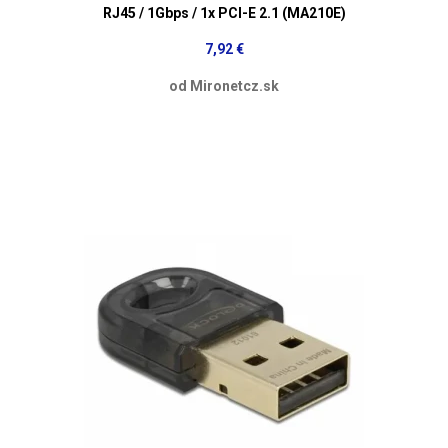
RJ45 / 1Gbps / 1x PCI-E 2.1 (MA210E)
7,92 €
od Mironetcz.sk