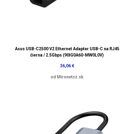
Asus USB-C2500 V2 Ethernet Adapter USB-C na RJ45
čierna / 2.5Gbps (90IG0A60-MW0L0V)
36,06 €
od Mironetcz.sk