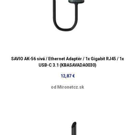
SAVIO AK-56 sivá / Ethernet Adaptér / 1x Gigabit RJ45 / 1x
USB-C 3.1 (KBASAVADA0030)
12,87 €
od Mironetcz.sk