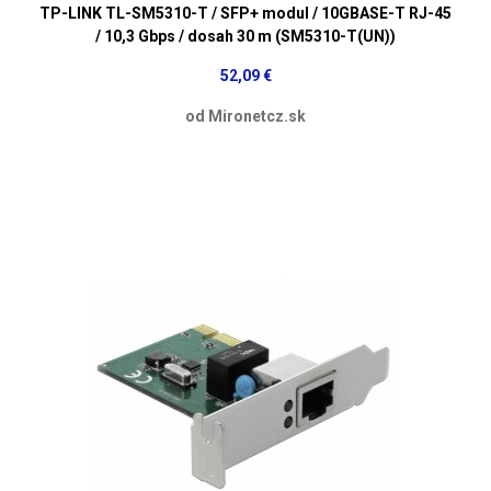
TP-LINK TL-SM5310-T / SFP+ modul / 10GBASE-T RJ-45
/ 10,3 Gbps / dosah 30 m (SM5310-T(UN))
52,09 €
od Mironetcz.sk