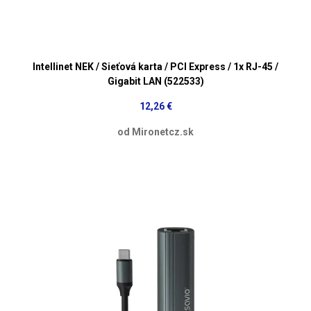
Intellinet NEK / Sieťová karta / PCI Express / 1x RJ-45 /
Gigabit LAN (522533)
12,26 €
od Mironetcz.sk