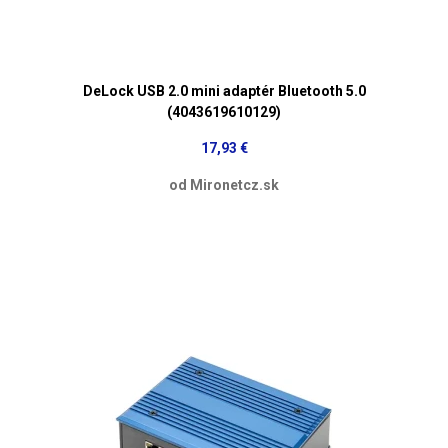
DeLock USB 2.0 mini adaptér Bluetooth 5.0
(4043619610129)
17,93 €
od Mironetcz.sk