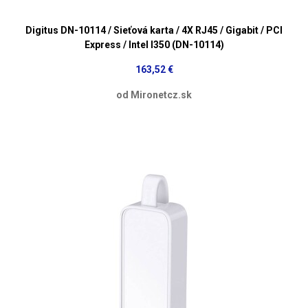
Digitus DN-10114 / Sieťová karta / 4X RJ45 / Gigabit / PCI
Express / Intel I350 (DN-10114)
163,52 €
od Mironetcz.sk