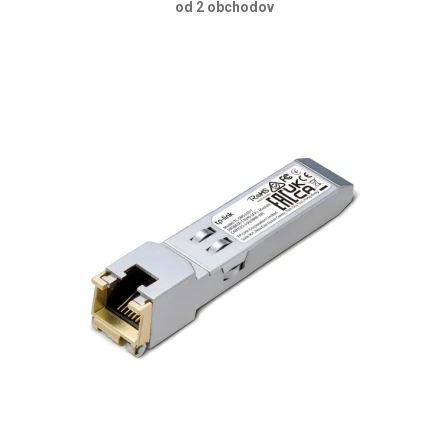
od 2 obchodov