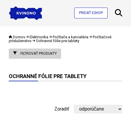
PRIDAŤ ESHOP
Domov
Elektronika
Počítače a kancelária
Počítačové
príslušenstvo
Ochranné fólie pre tablety
FILTROVAŤ PRODUKTY
OCHRANNÉ FÓLIE PRE TABLETY
Zoradiť