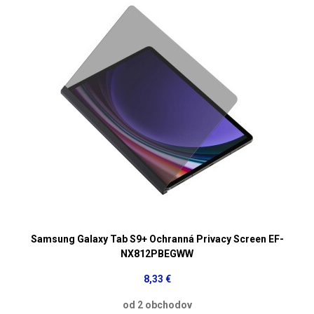
Samsung Galaxy Tab S9+ Ochranná Privacy Screen EF-
NX812PBEGWW
8,33 €
od 2 obchodov