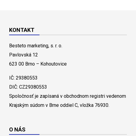
KONTAKT
Besteto marketing, s. r. o.
Pavlovská 12
623 00 Brno – Kohoutovice
IČ: 29380553
DIČ: CZ29380553
Spoločnosť je zapísaná v obchodnom registri vedenom
Krajským súdom v Brne oddiel C, vložka 76930.
O NÁS