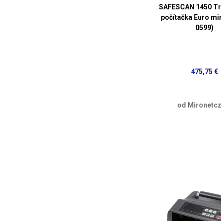
SAFESCAN 1450 Tri
počítačka Euro mi
0599)
475,75 €
od Mironetcz