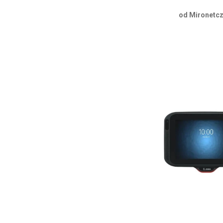
od Mironetcz