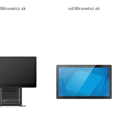
 Mironetcz.sk
od Mironetcz.sk