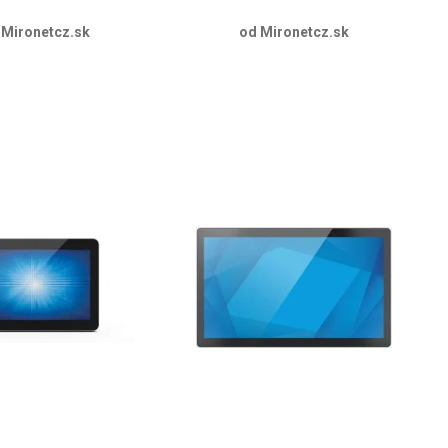
 Mironetcz.sk
od Mironetcz.sk