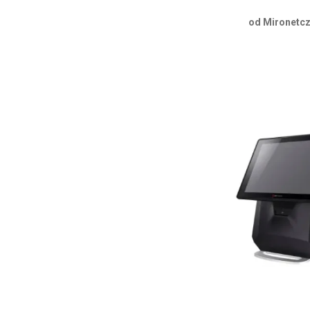
od Mironetcz