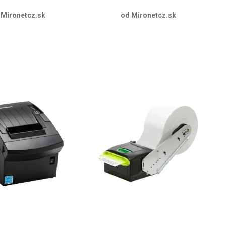
 Mironetcz.sk
od Mironetcz.sk