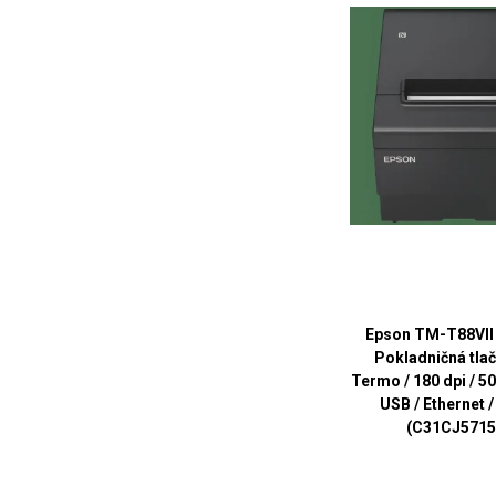
Epson TM-T88VII 
Pokladničná tlač
Termo / 180 dpi / 50
USB / Ethernet 
(C31CJ5715