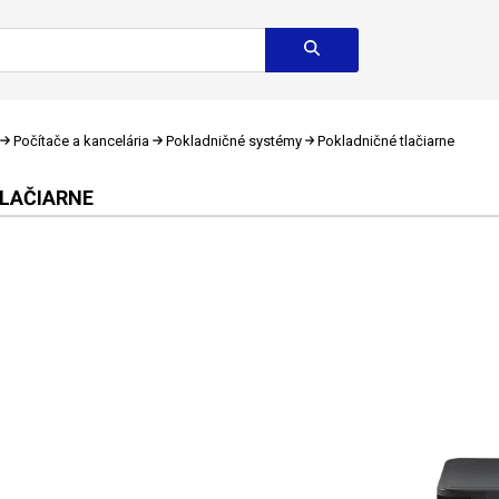
Počítače a kancelária
Pokladničné systémy
Pokladničné tlačiarne
LAČIARNE