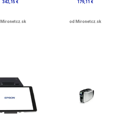
342,15 €
179,11 €
 Mironetcz.sk
od Mironetcz.sk