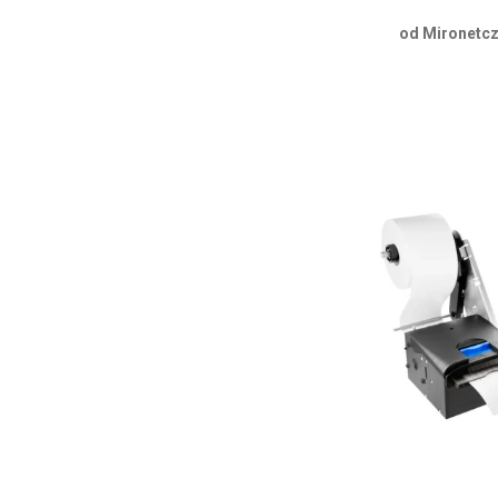
od Mironetcz