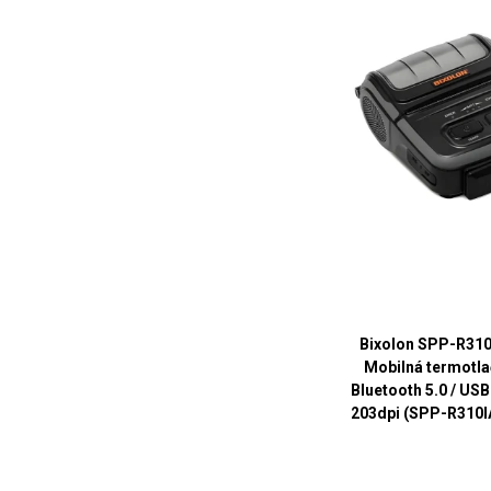
Bixolon SPP-R310 
Mobilná termotla
Bluetooth 5.0 / USB
203dpi (SPP-R310