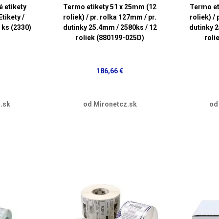
 etikety
Termo etikety 51 x 25mm (12
Termo et
tikety /
roliek) / pr. rolka 127mm / pr.
roliek) /
 ks (2330)
dutinky 25.4mm / 2580ks / 12
dutinky 
roliek (880199-025D)
roli
186,66 €
.sk
od Mironetcz.sk
od