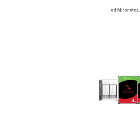
od Mironetcz