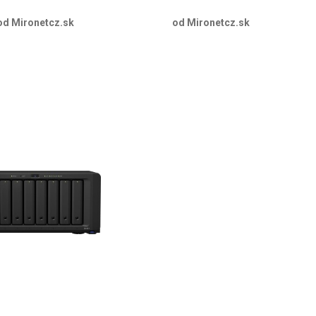
od Mironetcz.sk
od Mironetcz.sk