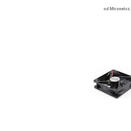
od Mironetcz