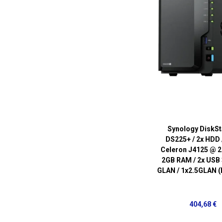
Synology DiskSt
DS225+ / 2x HDD /
Celeron J4125 @ 2
2GB RAM / 2x USB 3
GLAN / 1x2.5GLAN 
404,68 €