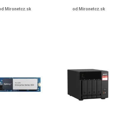
od Mironetcz.sk
od Mironetcz.sk