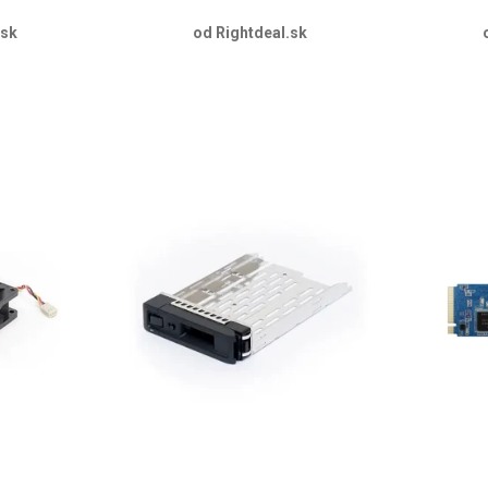
.sk
od Rightdeal.sk