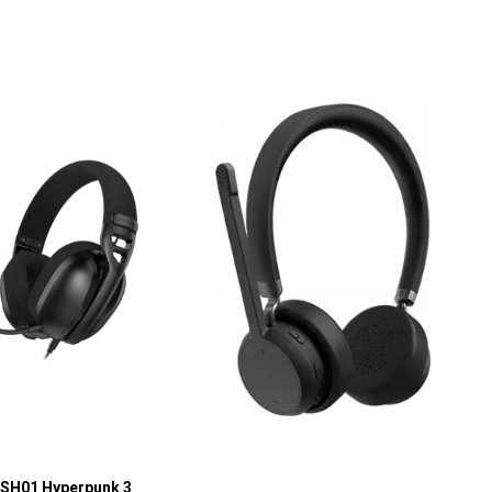
ESH01 Hyperpunk 3