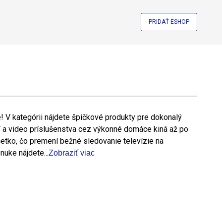
PRIDAŤ ESHOP
te! V kategórii nájdete špičkové produkty pre dokonalý
 a video príslušenstva cez výkonné domáce kiná až po
etko, čo premení bežné sledovanie televízie na
nuke nájdete...
Zobraziť viac