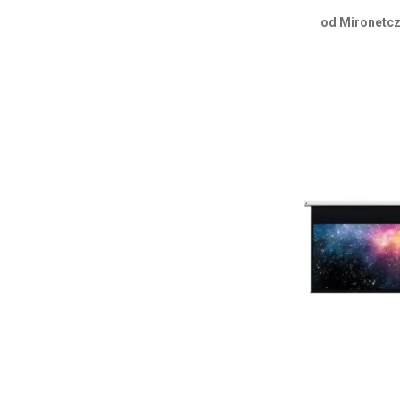
od Mironetcz