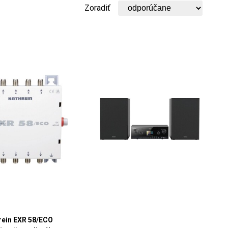
Zoradiť
rein EXR 58/ECO