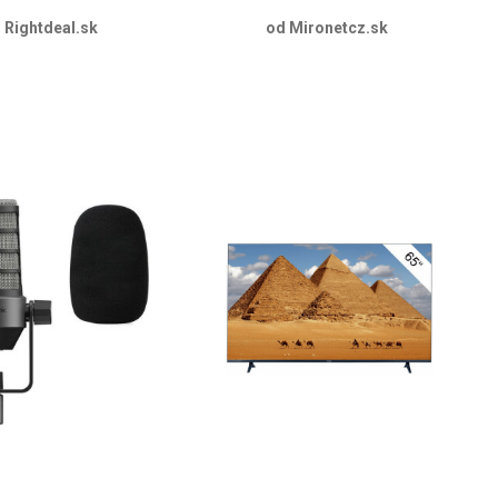
 Rightdeal.sk
od Mironetcz.sk