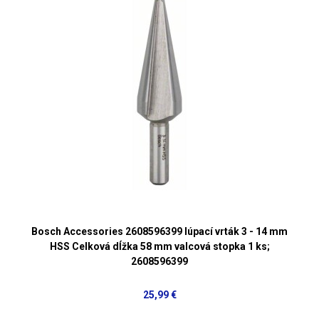
Bosch Accessories 2608596399 lúpací vrták 3 - 14 mm
HSS Celková dĺžka 58 mm valcová stopka 1 ks;
2608596399
25,99 €