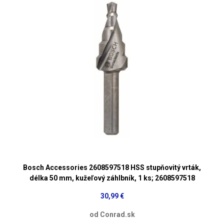
Bosch Accessories 2608597518 HSS stupňovitý vrták,
délka 50 mm, kužeľový záhlbník, 1 ks; 2608597518
30,99 €
od Conrad.sk