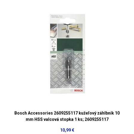
Bosch Accessories 2609255117 kužeľový záhlbník 10
mm HSS valcová stopka 1 ks; 2609255117
10,99 €