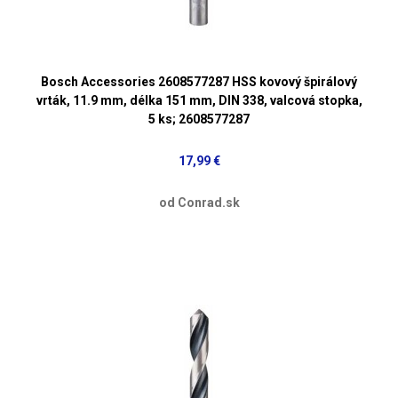
Bosch Accessories 2608577287 HSS kovový špirálový
vrták, 11.9 mm, délka 151 mm, DIN 338, valcová stopka,
5 ks; 2608577287
17,99 €
od Conrad.sk