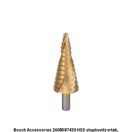
Bosch Accessories 2608587430 HSS stupňovitý vrták,