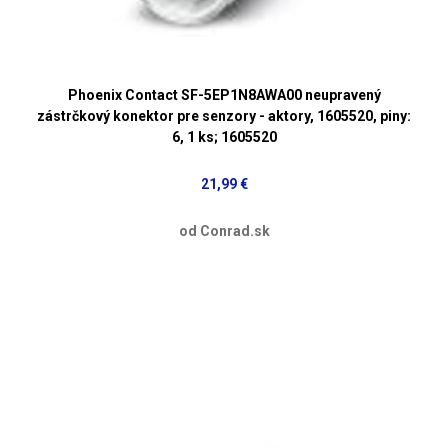
Phoenix Contact SF-5EP1N8AWA00 neupravený
zástrčkový konektor pre senzory - aktory, 1605520, piny:
6, 1 ks; 1605520
21,99 €
od Conrad.sk