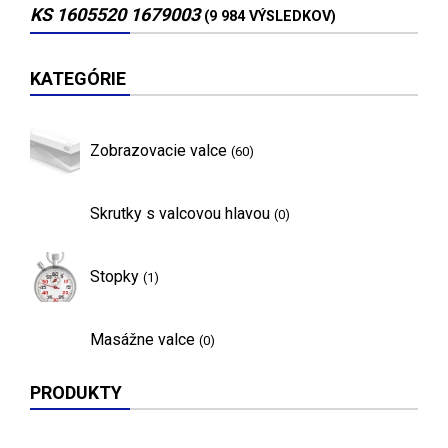
KS 1605520 1679003
(9 984 VÝSLEDKOV)
KATEGÓRIE
Zobrazovacie valce
(60)
Skrutky s valcovou hlavou
(0)
Stopky
(1)
Masážne valce
(0)
PRODUKTY