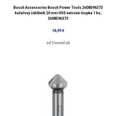
Bosch Accessories Bosch Power Tools 2608596373
kužeľový záhlbník 20 mm HSS valcová stopka 1 ks;
2608596373
18,99 €
od Conrad.sk