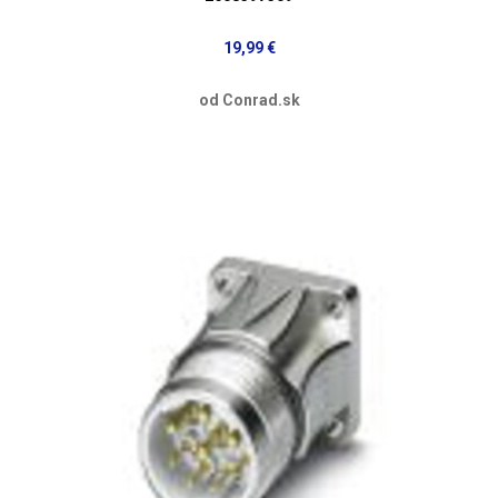
19,99 €
od Conrad.sk