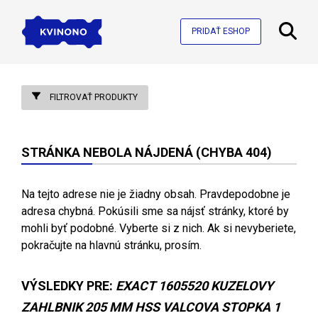
PRIDAŤ ESHOP
FILTROVAŤ PRODUKTY
STRÁNKA NEBOLA NÁJDENÁ (CHYBA 404)
Na tejto adrese nie je žiadny obsah. Pravdepodobne je
adresa chybná. Pokúsili sme sa nájsť stránky, ktoré by
mohli byť podobné. Vyberte si z nich. Ak si nevyberiete,
pokračujte na hlavnú stránku, prosím.
VÝSLEDKY PRE:
EXACT 1605520 KUZELOVY
ZAHLBNIK 205 MM HSS VALCOVA STOPKA 1