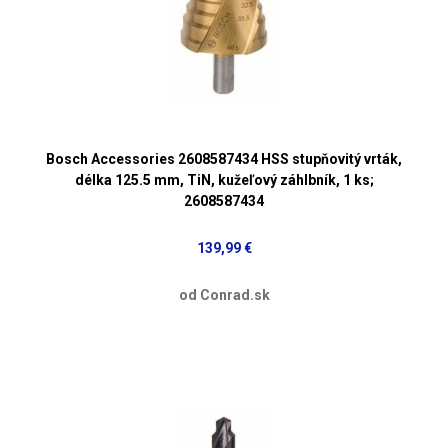
Bosch Accessories 2608587434 HSS stupňovitý vrták,
délka 125.5 mm, TiN, kužeľový záhlbník, 1 ks;
2608587434
139,99 €
od Conrad.sk