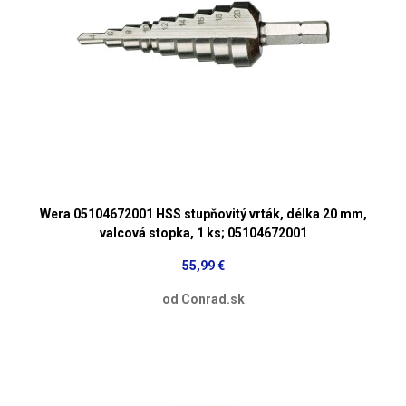
Wera 05104672001 HSS stupňovitý vrták, délka 20 mm,
valcová stopka, 1 ks; 05104672001
55,99 €
od Conrad.sk