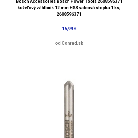
Bosch Accessories Bosch Power Tools 2608596371
kužeľový záhlbník 12 mm HSS valcová stopka 1 ks;
2608596371
16,99 €
od Conrad.sk