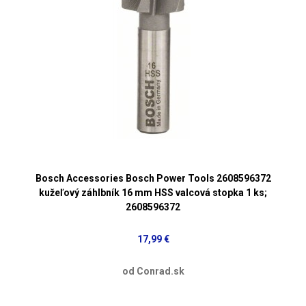
Bosch Accessories Bosch Power Tools 2608596372
kužeľový záhlbník 16 mm HSS valcová stopka 1 ks;
2608596372
17,99 €
od Conrad.sk