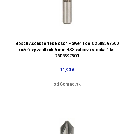
Bosch Accessories Bosch Power Tools 2608597500
kužeľový záhlbník 6 mm HSS valcová stopka 1 ks;
2608597500
11,99 €
od Conrad.sk