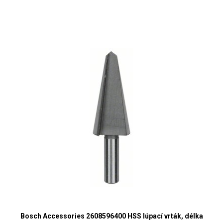
Bosch Accessories 2608596400 HSS lúpací vrták, délka