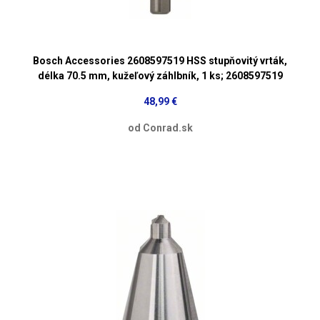
Bosch Accessories 2608597519 HSS stupňovitý vrták,
délka 70.5 mm, kužeľový záhlbník, 1 ks; 2608597519
48,99 €
od Conrad.sk