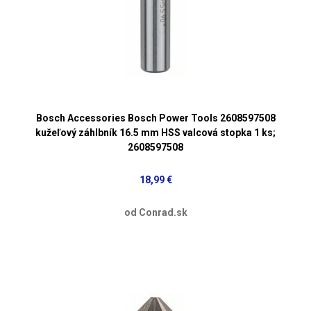
Bosch Accessories Bosch Power Tools 2608597508
kužeľový záhlbník 16.5 mm HSS valcová stopka 1 ks;
2608597508
18,99 €
od Conrad.sk