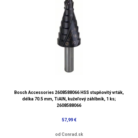
Bosch Accessories 2608588066 HSS stupňovitý vrták,
délka 70.5 mm, TiAIN, kužeľový záhlbník, 1 ks;
2608588066
57,99 €
od Conrad.sk