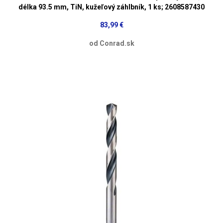
délka 93.5 mm, TiN, kužeľový záhlbník, 1 ks; 2608587430
83,99 €
od Conrad.sk