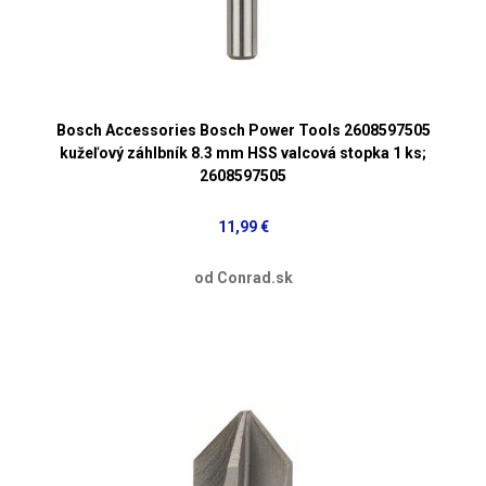
Bosch Accessories Bosch Power Tools 2608597505
kužeľový záhlbník 8.3 mm HSS valcová stopka 1 ks;
2608597505
11,99 €
od Conrad.sk