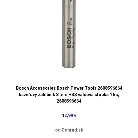
Bosch Accessories Bosch Power Tools 2608596664
kužeľový záhlbník 8 mm HSS valcová stopka 1 ks;
2608596664
12,99 €
od Conrad.sk