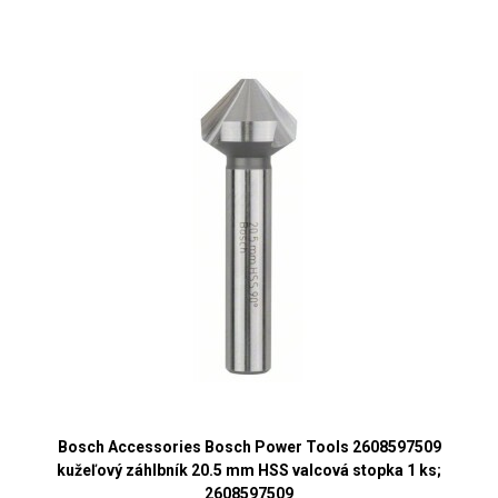
Bosch Accessories Bosch Power Tools 2608597509
kužeľový záhlbník 20.5 mm HSS valcová stopka 1 ks;
2608597509