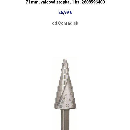
71 mm, valcová stopka, 1 ks; 2608596400
26,99 €
od Conrad.sk