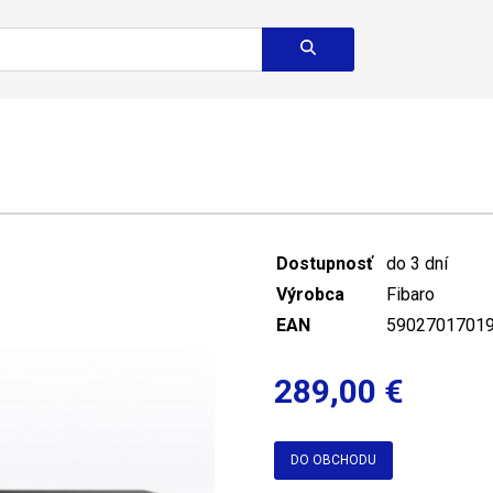
Dostupnosť
do 3 dní
Výrobca
Fibaro
EAN
5902701701
289,00 €
DO OBCHODU