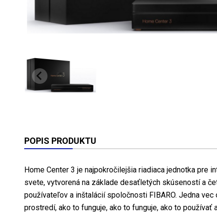
POPIS PRODUKTU
Home Center 3 je najpokročilejšia riadiaca jednotka pre i
svete, vytvorená na základe desaťletých skúseností a č
používateľov a inštalácií spoločnosti FIBARO. Jedna vec
prostredí, ako to funguje, ako to funguje, ako to používať a 