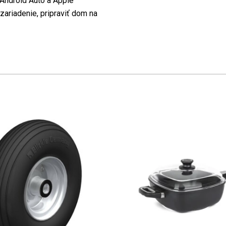
Android Auto a Apple
ariadenie, pripraviť dom na