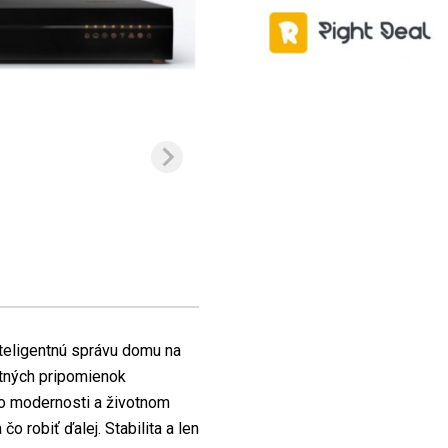
nteligentnú správu domu na
etných pripomienok
 o modernosti a životnom
čo robiť ďalej. Stabilita a len